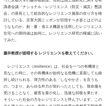
った京都大学の藤井聡教授。現在は国土強靭化に関する有
識者会議「ナショナル・レジリエンス（防災・減災）懇談
会」の座長として総合的なレジリエンス施策の在り方を検
討している。災害大国ニッポンが目指すべき姿とはどのよ
うなものか。創・蓄・省エネ機器を活用したレジリエンス
住宅への期待値は如何に。レジリエンス研究の権威に訊い
てみた。
藤井教授が提唱する レジリエンスを教えてください。
レジリエンス（resilience）は、社会を一つの有機体と
見なした時に、その有機体が如何なる危機に直面しても維
持し続けられる、弾力性のある「しなやかさ」を言うも
の。つまり、あらゆる外力が加わったとしても、致命傷を
受けることなく、被害を最小化し、迅速な回復を果たす、
そういった社会の力をレジリエンスと呼んでいます。この