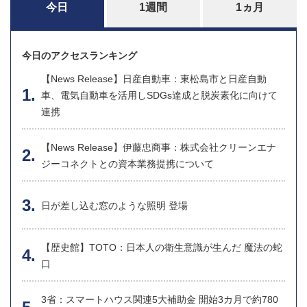
今日
1週間
1ヵ月
今日のアクセスランキング
【News Release】日産自動車：東松島市と日産自動
車、電気自動車を活用しSDGs達成と脱炭素化に向けて
連携
【News Release】伊藤忠商事：株式会社クリーンエナ
ジーコネクトとの資本業務提携について
日が差し込む窓のような照明 登場
【歴史館】TOTO：日本人の衛生意識が生んだ 魔法の蛇
口
3省：スマートハウス関連5大補助金 開始3カ月で約780