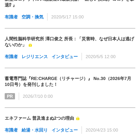
退⁉ 』
有識者
空調・換気
2020/5/17 15:00
人間性脳科学研究所 澤口俊之 所長：「災害時、なぜ日本人は逃げ
ないのか」
有識者
レジリエンス
インタビュー
2020/5/5 12:00
蓄電専門誌『RE:CHARGE（リチャージ）』 No.30（2026年7月
10日号）を発刊しました！
PR
2026/7/10 0:00
エネファーム 普及進まぬ2つの理由
有識者
給湯・水回り
インタビュー
2020/4/23 15:00