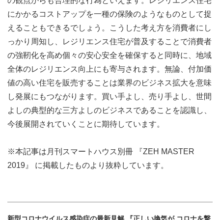
の観点からも合理的な行為といえます。レジリエンス住宅
にかかるコストアップを一種の保険のようなものとして捉
えることもできるでしょう。こうした考え方を消費者にし
っかり周知し、レジリエンス住宅が普及することで消費者
の強靭化を高め個々の安心安全を確保すると同時に、地域
全体のレジリエンス向上にも寄与されます。無論、付加価
値の高い住宅を販売することは業界のビジネス拡大を意味
し発展にもつながります。買い手よし、売り手よし、世間
よしの典型的な三方よしのビジネスであることを認識し、
今後展開されていくことに期待しています。
※本記事は月刊スマートハウス別冊 『ZEH MASTER
2019』 に掲載したものより抜粋しています。
新型コロナウイルス感染症の最新見解 『正しい換気が コロナを撃