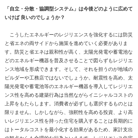
「自立・分散・協調型システム」は今後どのように広めて
いけば 良いのでしょうか？
こうしたエネルギーのレジリエンスを強化するには防災
と省エネの両サイドから施策を進めていく必要がありま
す。防災と省エネは親和性が高く、太陽光発電や蓄電池な
どのエネルギー機器を普及させることで図らずもレジリエ
ンス地域を形成できます。そして、それを担うのが地域の
ビルダーや工務店ではないでしょうか。耐震性を高め、太
陽光発電や蓄電池等のエネルギー機器を導入してレジリエ
ンス性を高める建築行為は当然ながらイニシャルコストの
上昇をもたらします。消費者が必ずしも選択するものとは
限りません。しかしながら、強靭性を高める投資、より高
いレジリエンス性を持った住宅を購入することは長期的に
はトータルコストを最小化する効果があるため、家計支出