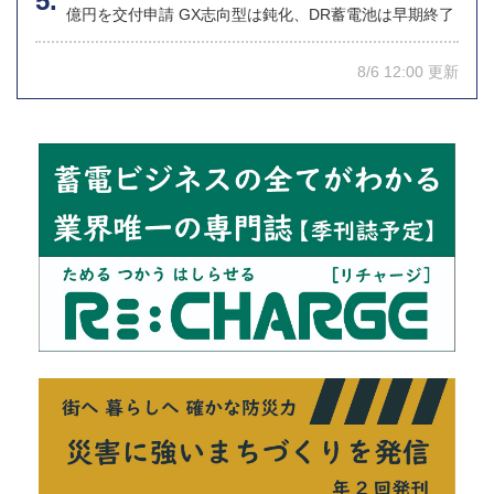
億円を交付申請 GX志向型は鈍化、DR蓄電池は早期終了
8/6 12:00 更新