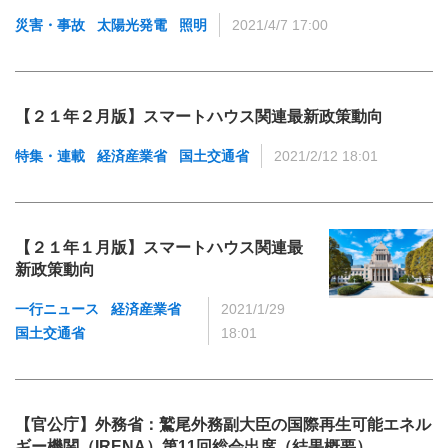
災害・事故
太陽光発電
照明
2021/4/7 17:00
【２１年２月版】スマートハウス関連最新政策動向
特集・連載
経済産業省
国土交通省
2021/2/12 18:01
【２１年１月版】スマートハウス関連最
新政策動向
一行ニュース
経済産業省
2021/1/29
国土交通省
18:01
【官公庁】外務省：鷲尾外務副大臣の国際再生可能エネル
ギー機関（IRENA）第11回総会出席（結果概要）