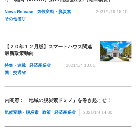
News Release
気候変動・脱炭素
2021/1/19 18:10
その他省庁
【２０年１２月版】スマートハウス関連
最新政策動向
特集・連載
経済産業省
2021/1/4 18:01
国土交通省
内閣府：「地域の脱炭素ドミノ」を巻き起こせ！
気候変動・脱炭素
政策
経済産業省
2021/1/4 14:00