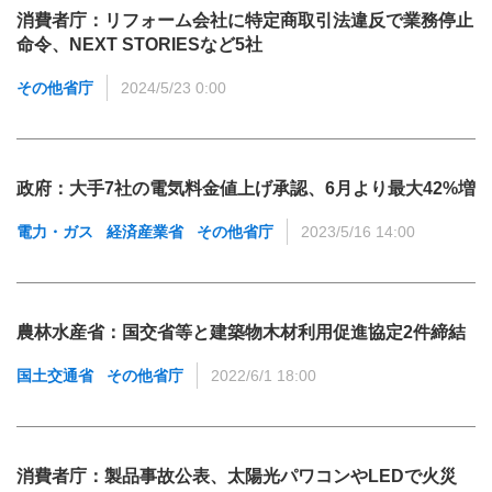
消費者庁：リフォーム会社に特定商取引法違反で業務停止
命令、NEXT STORIESなど5社
その他省庁
2024/5/23 0:00
政府：大手7社の電気料金値上げ承認、6月より最大42%増
電力・ガス
経済産業省
その他省庁
2023/5/16 14:00
農林水産省：国交省等と建築物木材利用促進協定2件締結
国土交通省
その他省庁
2022/6/1 18:00
消費者庁：製品事故公表、太陽光パワコンやLEDで火災