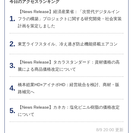
今日のアクセスランキング
【News Release】経済産業省：「次世代デジタルイン
フラの構築」プロジェクトに関する研究開発・社会実装
計画を策定しました
東芝ライフスタイル、冷え過ぎ防止機能搭載エアコン
【News Release】タカラスタンダード：資材価格の高
騰による商品価格改定について
橋本総業HD×アイナボHD：経営統合を検討、商材・販
路補完へ
【News Release】カネカ：塩化ビニル樹脂の価格改定
について
8/9 20:00 更新