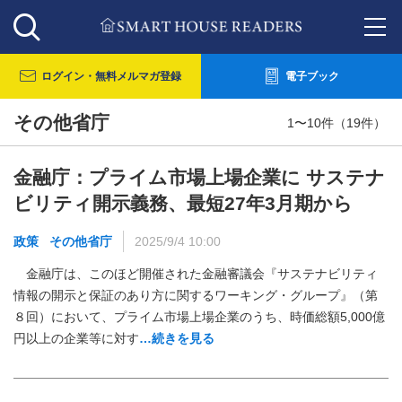
ログイン・
無料メルマガ登録
電子ブック
その他省庁
1〜10件（19件）
金融庁：プライム市場上場企業に サステナ
ビリティ開示義務、最短27年3月期から
政策
その他省庁
2025/9/4 10:00
金融庁は、このほど開催された金融審議会『サステナビリティ
情報の開示と保証のあり方に関するワーキング・グループ』（第
８回）において、プライム市場上場企業のうち、時価総額5,000億
円以上の企業等に対す
…続きを見る