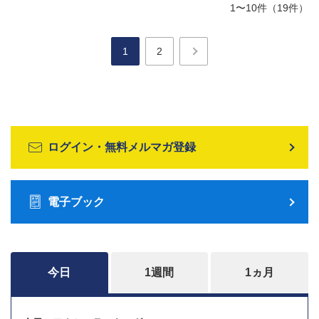
1〜10件（19件）
1
2
ログイン・無料メルマガ登録
電子ブック
今日
1週間
1ヵ月