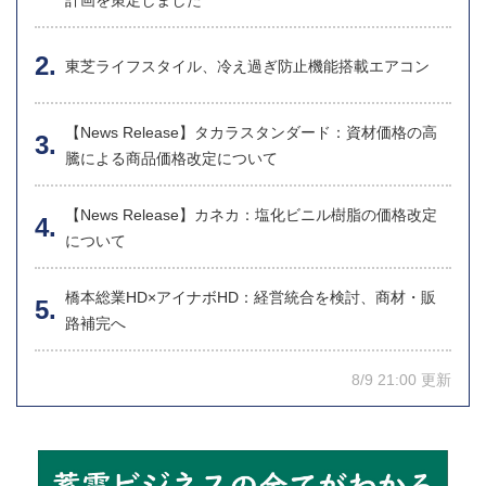
計画を策定しました
東芝ライフスタイル、冷え過ぎ防止機能搭載エアコン
【News Release】タカラスタンダード：資材価格の高
騰による商品価格改定について
【News Release】カネカ：塩化ビニル樹脂の価格改定
について
橋本総業HD×アイナボHD：経営統合を検討、商材・販
路補完へ
8/9 21:00 更新