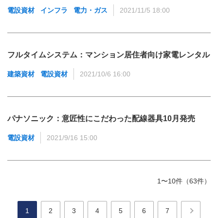
電設資材
インフラ
電力・ガス
2021/11/5 18:00
フルタイムシステム：マンション居住者向け家電レンタル
建築資材
電設資材
2021/10/6 16:00
パナソニック：意匠性にこだわった配線器具10月発売
電設資材
2021/9/16 15:00
1〜10件（63件）
1
2
3
4
5
6
7