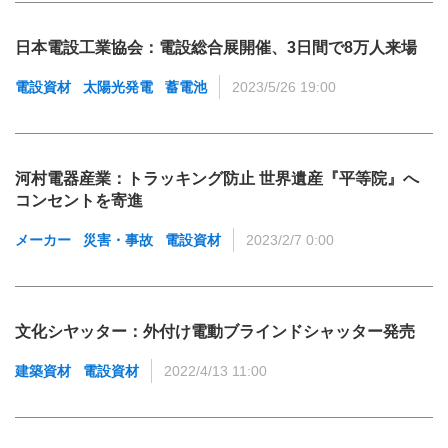
日本電設工業協会：電設総合展開催、3日間で8万人来場
電設資材
太陽光発電
蓄電池
2023/5/26 19:00
河村電器産業：トラッキング防止 世界遺産『平等院』へ
コンセントを寄進
メーカー
災害・事故
電設資材
2023/2/7 0:00
文化シヤッター：外付け電動ブラインドシャッター発売
建築資材
電設資材
2022/4/13 11:00