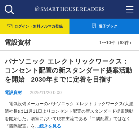
ログイン・
無料メルマガ登録
電子ブック
電設資材
1〜10件（63件）
パナソニック エレクトリックワークス：
コンセント配置の新スタンダード提案活動
を開始 2030年までに定着を目指す
電設資材
2025/11/20 0:00
電気設備メーカーのパナソニック エレクトリックワークス(大瀧
清社長)は11月11日よりコンセント配置の新スタンダード提案活動
を開始した。居室において現在主流である『二隅配置』ではなく
『四隅配置』を
…続きを見る