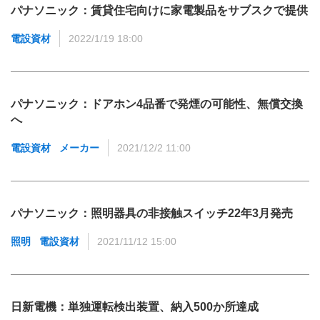
パナソニック：賃貸住宅向けに家電製品をサブスクで提供
電設資材
2022/1/19 18:00
パナソニック：ドアホン4品番で発煙の可能性、無償交換
へ
電設資材
メーカー
2021/12/2 11:00
パナソニック：照明器具の非接触スイッチ22年3月発売
照明
電設資材
2021/11/12 15:00
日新電機：単独運転検出装置、納入500か所達成