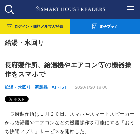
ログイン・
無料メルマガ登録
電子ブック
給湯・水回り
長府製作所、給湯機やエアコン等の機器操
作をスマホで
給湯・水回り
新製品
AI・IoT
2020/1/20 18:00
長府製作所は１月２０日、スマホやスマートスピーカー
から給湯器やエアコンなどの機器操作を可能にする「おう
ち快適アプリ」サービスを開始した。