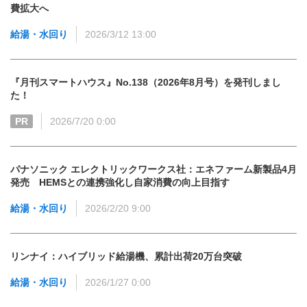
費拡大へ
給湯・水回り
2026/3/12 13:00
『月刊スマートハウス』No.138（2026年8月号）を発刊しまし
た！
PR
2026/7/20 0:00
パナソニック エレクトリックワークス社：エネファーム新製品4月
発売 HEMSとの連携強化し自家消費の向上目指す
給湯・水回り
2026/2/20 9:00
リンナイ：ハイブリッド給湯機、累計出荷20万台突破
給湯・水回り
2026/1/27 0:00