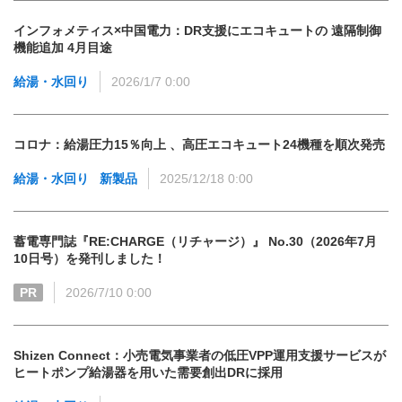
インフォメティス×中国電力：DR支援にエコキュートの 遠隔制御
機能追加 4月目途
給湯・水回り
2026/1/7 0:00
コロナ：給湯圧力15％向上 、高圧エコキュート24機種を順次発売
給湯・水回り
新製品
2025/12/18 0:00
蓄電専門誌『RE:CHARGE（リチャージ）』 No.30（2026年7月
10日号）を発刊しました！
PR
2026/7/10 0:00
Shizen Connect：小売電気事業者の低圧VPP運用支援サービスが
ヒートポンプ給湯器を用いた需要創出DRに採用