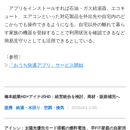
アプリをインストールすれば石油・ガス給湯器、エコキ
ュート、エアコンといった対応製品を外出先や自宅内のど
こからでも操作できるようになる。自宅以外の離れて暮ら
す家族の機器を登録することで利用状況を確認できるなど
簡易見守りとしても活用できるとしている。
〔参照〕
▷
「おうち快適アプリ」サービス開始
橋本総業HD×アイナボHD：経営統合を検討、商材・販路補完へ
提携
給湯・水回り
空調・換気
2026/4/1 0:00
アイシン：太陽光優先モード搭載の燃料電池 、卒FIT家庭の自家消