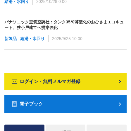
給湯・水回り
2025/10/28 0:00
パナソニック空質空調社：タンク35％薄型化のおひさまエコキュ
ート、狭小戸建てへ提案強化
新製品
給湯・水回り
2025/9/25 10:00
ログイン・無料メルマガ登録
電子ブック