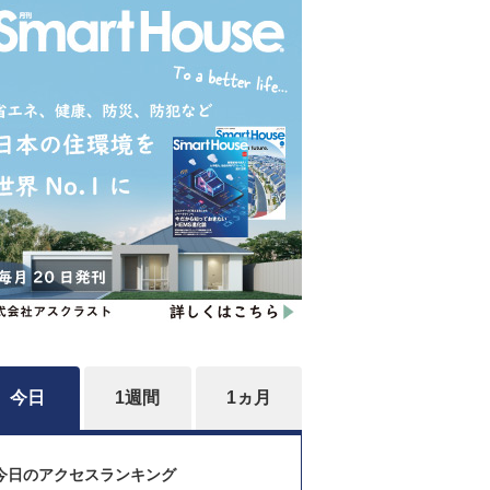
今日
1週間
1ヵ月
今日のアクセスランキング