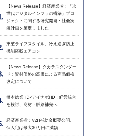
【News Release】経済産業省：「次
世代デジタルインフラの構築」プロ
ジェクトに関する研究開発・社会実
装計画を策定しました
東芝ライフスタイル、冷え過ぎ防止
機能搭載エアコン
【News Release】タカラスタンダー
ド：資材価格の高騰による商品価格
改定について
橋本総業HD×アイナボHD：経営統合
を検討、商材・販路補完へ
経済産業省：V2H補助金概要公開、
個人宅は最大30万円に減額