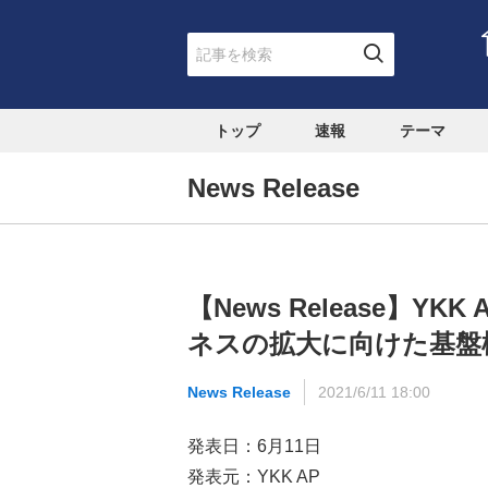
トップ
速報
テーマ
News Release
【News Release】
ネスの拡大に向けた基盤
News Release
2021/6/11 18:00
発表日：6月11日
発表元：YKK AP