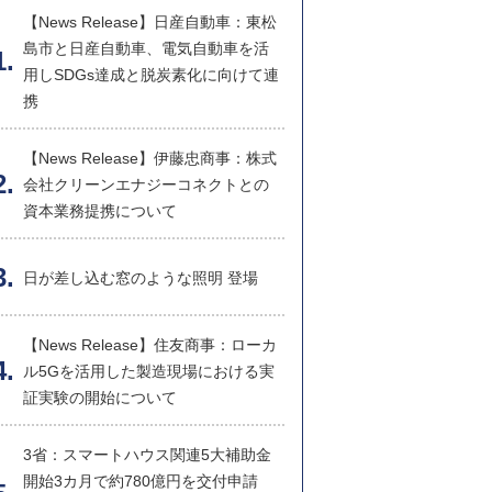
【News Release】日産自動車：東松
島市と日産自動車、電気自動車を活
用しSDGs達成と脱炭素化に向けて連
携
【News Release】伊藤忠商事：株式
会社クリーンエナジーコネクトとの
資本業務提携について
日が差し込む窓のような照明 登場
【News Release】住友商事：ローカ
ル5Gを活用した製造現場における実
証実験の開始について
3省：スマートハウス関連5大補助金
開始3カ月で約780億円を交付申請