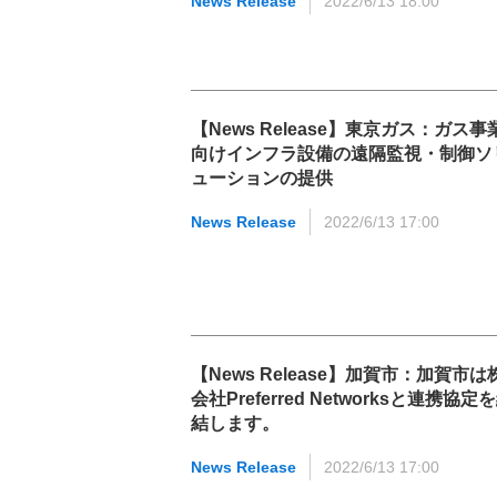
News Release
2022/6/13 18:00
【News Release】東京ガス：ガス事
向けインフラ設備の遠隔監視・制御ソ
ューションの提供
News Release
2022/6/13 17:00
【News Release】加賀市：加賀市は
会社Preferred Networksと連携協定
結します。
News Release
2022/6/13 17:00