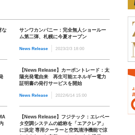
材な
サンワカンパニー：完全無人ショールー
ム第二弾、札幌に今夏オープン
News Release
2023/2/3 18:00
【News Release】カーボントレード：太
発
陽光発電由来 再生可能エネルギー電力
証明書の発行サービスを開始
News Release
2022/6/14 15:00
MA
【News Release】フジテック：エレベー
内
タ空調システムの総称を「エアクレア」
に決定 専用クーラーと空気清浄機能で涼