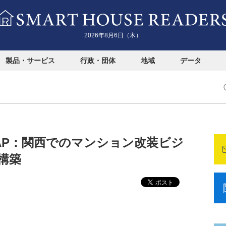
2026年8月6日（木）
製品・サービス
行政・団体
地域
データ
YKK AP：関西でのマンション改装ビジ
構築