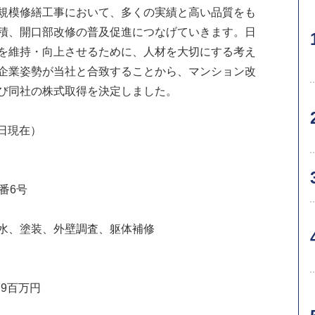
規模修繕工事において、多くの実績と高い品質をも
積、開口部改修の普及促進につなげていきます。日
を維持・向上させるために、人材を大切にする考え
企業姿勢が当社と合致することから、マンション改
び同社の株式取得を決定しました。
0日現在）
番6号
水、塗装、外壁調査、躯体補修
79百万円