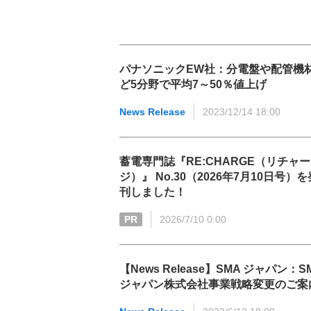
パナソニックEW社：分電盤や配管機
ど5分野で平均7～50％値上げ
News Release
2023/12/14 18:00
蓄電専門誌『RE:CHARGE（リチャー
ジ）』 No.30（2026年7月10日号）を
刊しました！
PR
2026/7/10 0:00
【News Release】SMA ジャパン：S
ジャパン株式会社事業戦略変更のご案