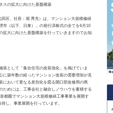
ネスの拡大に向けた基盤構築
代田区、社長：堀 秀充）は、マンション大規模修繕
堺市（以下、日東）」の発行済株式の全てを6月10
の拡大に向けた基盤構築を行っていきますのでお知
施策として「集合住宅の改装強化」を掲げていま
心に築年数の経ったマンション改装の需要増加が見
装において更なる差別化を図る開口部改修用の商
のためには、工事会社と融合しノウハウを蓄積する
は首都圏でマンション大規模修繕工事事業を展開す
を取得し、事業展開を行っています。