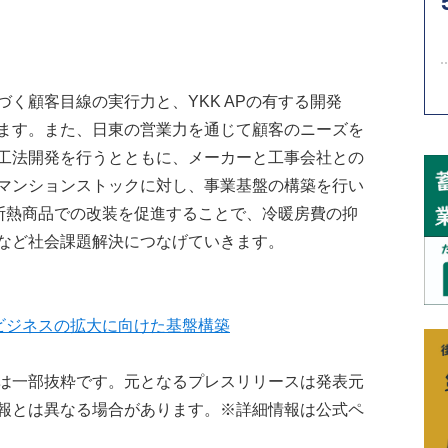
く顧客目線の実行力と、YKK APの有する開発
ます。また、日東の営業力を通じて顧客のニーズを
工法開発を行うとともに、メーカーと工事会社との
マンションストックに対し、事業基盤の構築を行い
高断熱商品での改装を促進することで、冷暖房費の抑
など社会課題解決につなげていきます。
装ビジネスの拡大に向けた基盤構築
は一部抜粋です。元となるプレスリリースは発表元
報とは異なる場合があります。※詳細情報は公式ペ