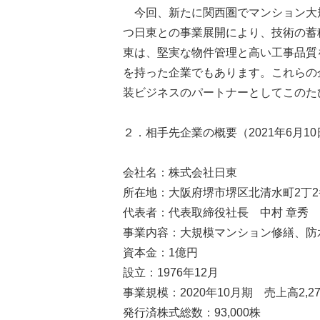
今回、新たに関西圏でマンション大
つ日東との事業展開により、技術の蓄
東は、堅実な物件管理と高い工事品質
を持った企業でもあります。これらの
装ビジネスのパートナーとしてこのた
２．相手先企業の概要（2021年6月1
会社名：株式会社日東
所在地：大阪府堺市堺区北清水町2丁2
代表者：代表取締役社長 中村 章秀
事業内容：大規模マンション修繕、防
資本金：1億円
設立：1976年12月
事業規模：2020年10月期 売上高2,2
発行済株式総数：93,000株