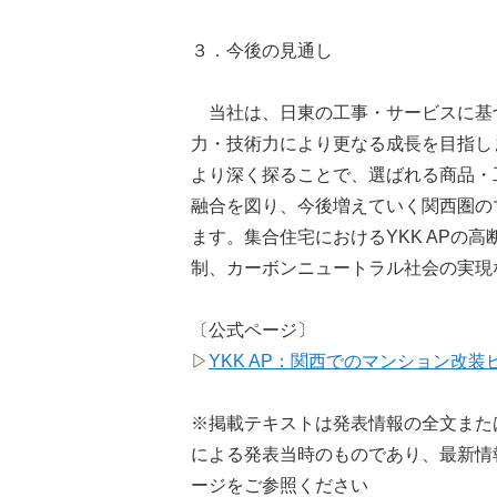
３．今後の見通し
当社は、日東の工事・サービスに基づ
力・技術力により更なる成長を目指し
より深く探ることで、選ばれる商品・
融合を図り、今後増えていく関西圏の
ます。集合住宅におけるYKK APの
制、カーボンニュートラル社会の実現
〔公式ページ〕
▷
YKK AP：関西でのマンション改
※掲載テキストは発表情報の全文また
による発表当時のものであり、最新情
ージをご参照ください