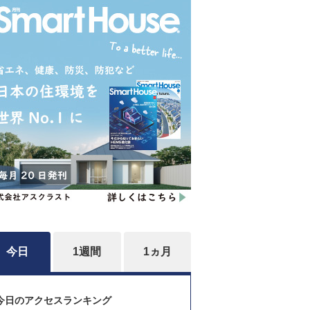
今日
1週間
1ヵ月
今日のアクセスランキング