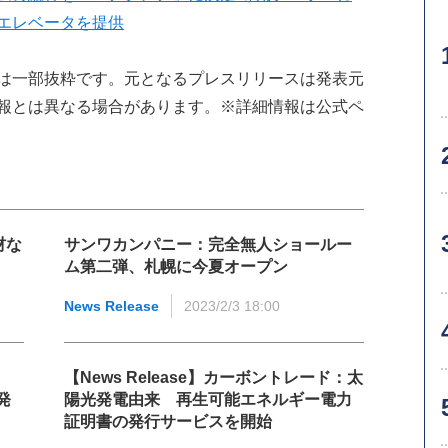
エレベータを提供
は一部抜粋です。元となるプレスリリースは発表元
報とは異なる場合があります。※詳細情報は公式ペ
材な
サンワカンパニー：完全無人ショールー
ム第二弾、札幌に今夏オープン
News Release
2023/2/3 18:00
【News Release】カーボントレード：太
発
陽光発電由来 再生可能エネルギー電力
証明書の発行サービスを開始