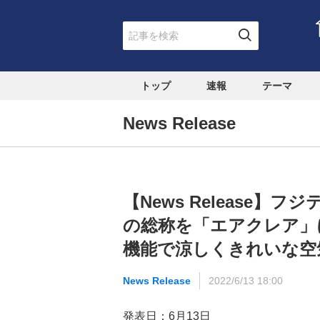
トップ
速報
テーマ
News Release
【News Release
の総称を「エアクレア」
機能で涼しくきれいな空
News Release
2022/6/13 18:00
発表日：6月13日