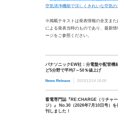
空気清浄機能で涼しくきれいな空気の
※掲載テキストは発表情報の全文また
による発表当時のものであり、最新情
ージをご参照ください。
パナソニックEW社：分電盤や配管機
ど5分野で平均7～50％値上げ
News Release
2023/12/14 18:00
蓄電専門誌『RE:CHARGE（リチャー
ジ）』 No.30（2026年7月10日号）を
刊しました！