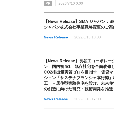
PR
2026/7/10 0:00
【News Release】SMA ジャパン：S
ジャパン株式会社事業戦略変更のご案
News Release
2022/6/13 18:00
【News Release】長谷工コーポレー
ン：国内初※1 既存社宅を全面改修
CO2排出量実質ゼロを目指す 賃貸マ
ション「サステナブランシェ本行徳」
工 ～居住型実験住宅を設け、未来住
の創造に向けた研究・技術開発を推進
News Release
2022/6/13 17:00