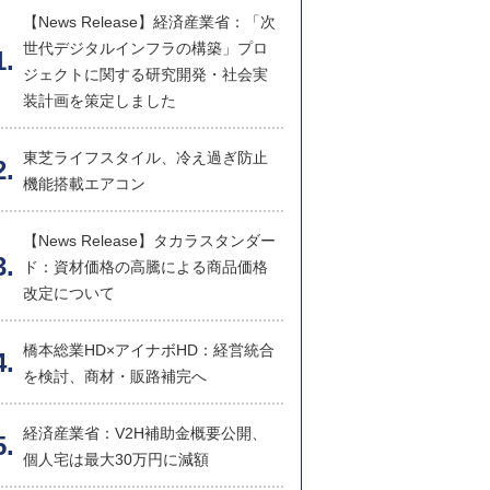
【News Release】経済産業省：「次
世代デジタルインフラの構築」プロ
ジェクトに関する研究開発・社会実
装計画を策定しました
東芝ライフスタイル、冷え過ぎ防止
機能搭載エアコン
【News Release】タカラスタンダー
ド：資材価格の高騰による商品価格
改定について
橋本総業HD×アイナボHD：経営統合
を検討、商材・販路補完へ
経済産業省：V2H補助金概要公開、
個人宅は最大30万円に減額