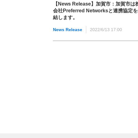
【News Release】加賀市：加賀市は
会社Preferred Networksと連携協定
結します。
News Release
2022/6/13 17:00