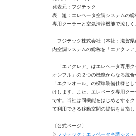
発表元：フジテック
表 題：エレベータ空調システムの総
専用クーラーと空気清浄機能で涼しく
フジテック株式会社（本社：滋賀県彦
内空調システムの総称を「エアクレア
「エアクレア」はエレベータ専用ク
オンフル」の２つの機能からなる統合
「エクシオール」の標準装備仕様とし
けします。また、エレベータ専用クー
です。当社は同機能をはじめとするク
て利用できる移動空間の提供を目指し
〔公式ページ〕
▷
フジテック：エレベータ空調システ