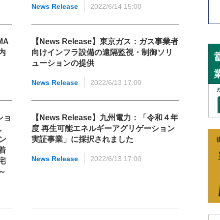
News Release
2022/6/14 15:00
MA
【News Release】東京ガス：ガス事業者
内
向けインフラ設備の遠隔監視・制御ソリ
ューションの提供
News Release
2022/6/13 17:00
ショ
【News Release】九州電力：「令和４年
し
度 再生可能エネルギーアグリゲーション
ン
実証事業」に採択されました
着
News Release
2022/6/13 17:00
宅
～