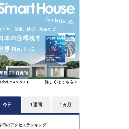
今日
1週間
1ヵ月
今日のアクセスランキング