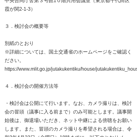
中央合同庁舎第３号館1０階共用会議室（東京都千代田区
霞が関2-1-3）
３．検討会の概要等
別紙のとおり
※詳細については、国土交通省のホームページをご確認く
ださい。
https://www.mlit.go.jp/jutakukentiku/house/jutakukentiku_h
４．検討会の開催方法等
・検討会は公開にて行います。なお、カメラ撮りは、検討
会の冒頭（議事に入る前まで）のみ可能とします。議事開
始後は、御退場いただき、ネット中継による傍聴をお願い
します。また、冒頭のカメラ撮りを希望される場合は、令