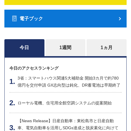
電子ブック
今日
1週間
1ヵ月
今日のアクセスランキング
3省：スマートハウス関連5大補助金 開始3カ月で約780
億円を交付申請 GX志向型は鈍化、DR蓄電池は早期終了
ローヤル電機、住宅用全館空調システムの提案開始
【News Release】日産自動車：東松島市と日産自動
車、電気自動車を活用しSDGs達成と脱炭素化に向けて