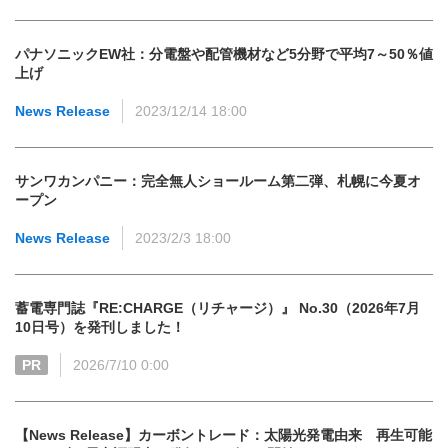
パナソニックEW社：分電盤や配管機材など5分野で平均7～50％値
上げ
News Release
2023/12/14 18:00
サンワカンパニー：完全無人ショールーム第二弾、札幌に今夏オ
ープン
News Release
2023/2/3 18:00
蓄電専門誌『RE:CHARGE（リチャージ）』 No.30（2026年7月
10日号）を発刊しました！
PR
2026/7/10 0:00
【News Release】カーボントレード：太陽光発電由来 再生可能