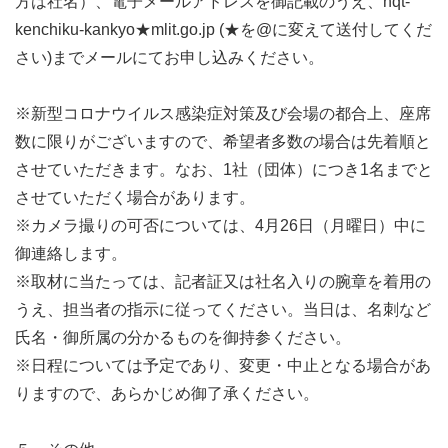
方は社名）、電子メールアドレスを御記載のうえ、hqt-
kenchiku-kankyo★mlit.go.jp (★を@に変えて送付してくだ
さい)までメールにてお申し込みください。
※新型コロナウイルス感染症対策及び会場の都合上、座席
数に限りがございますので、希望者多数の場合は先着順と
させていただきます。なお、1社（団体）につき1名までと
させていただく場合があります。
※カメラ撮りの可否については、4月26日（月曜日）中に
御連絡します。
※取材に当たっては、記者証又は社名入りの腕章を着用の
うえ、担当者の指示に従ってください。当日は、名刺など
氏名・御所属の分かるものを御持参ください。
※日程については予定であり、変更・中止となる場合があ
りますので、あらかじめ御了承ください。