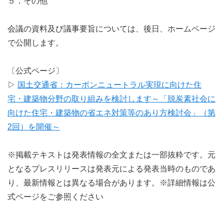
５．その他
会議の資料及び議事要旨については、後日、ホームページ
で公開します。
〔公式ページ〕
▷
国土交通省：カーボンニュートラル実現に向けた住
宅・建築物分野の取り組みを検討します～「脱炭素社会に
向けた住宅・建築物の省エネ対策等のあり方検討会」（第
2回）を開催～
※掲載テキストは発表情報の全文または一部抜粋です。元
となるプレスリリースは発表元による発表当時のものであ
り、最新情報とは異なる場合があります。※詳細情報は公
式ページをご参照ください