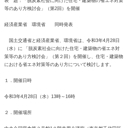
表 題：「脱炭素社会に向けた住宅・建築物の省エネ対策
等のあり方検討会」（第2回）を開催
経済産業省 環境省 同時発表
国土交通省と経済産業省、環境省は、令和3年4月28日
（水）に 「脱炭素社会に向けた住宅・建築物の省エネ対
策等のあり方検討会」（第２回）を開催し、住宅・建築物
における省エネ対策等のあり方について検討します。
１．開催日時
令和3年4月28日（水）13時～16時
２．開催場所