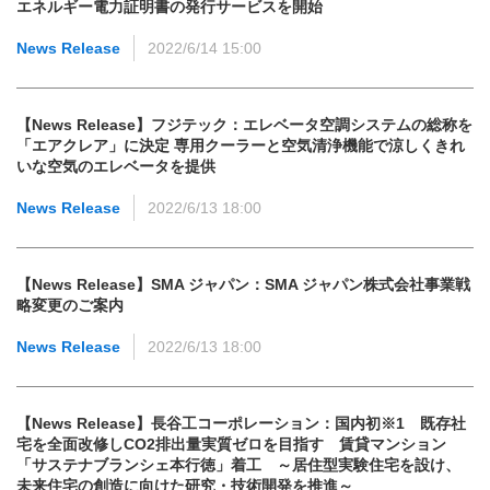
エネルギー電力証明書の発行サービスを開始
News Release
2022/6/14 15:00
【News Release】フジテック：エレベータ空調システムの総称を
「エアクレア」に決定 専用クーラーと空気清浄機能で涼しくきれ
いな空気のエレベータを提供
News Release
2022/6/13 18:00
【News Release】SMA ジャパン：SMA ジャパン株式会社事業戦
略変更のご案内
News Release
2022/6/13 18:00
【News Release】長谷工コーポレーション：国内初※1 既存社
宅を全面改修しCO2排出量実質ゼロを目指す 賃貸マンション
「サステナブランシェ本行徳」着工 ～居住型実験住宅を設け、
未来住宅の創造に向けた研究・技術開発を推進～