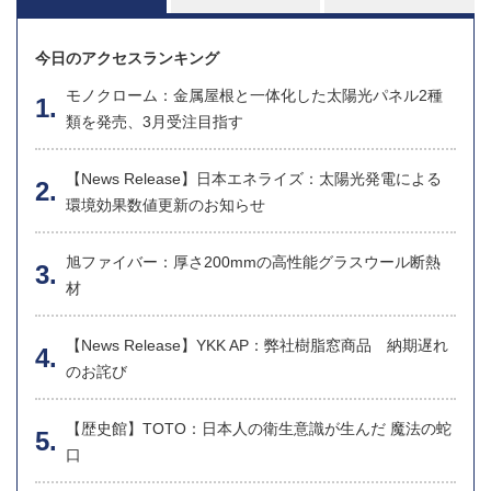
今日のアクセスランキング
モノクローム：金属屋根と一体化した太陽光パネル2種
類を発売、3月受注目指す
【News Release】日本エネライズ：太陽光発電による
環境効果数値更新のお知らせ
旭ファイバー：厚さ200mmの高性能グラスウール断熱
材
【News Release】YKK AP：弊社樹脂窓商品 納期遅れ
のお詫び
【歴史館】TOTO：日本人の衛生意識が生んだ 魔法の蛇
口