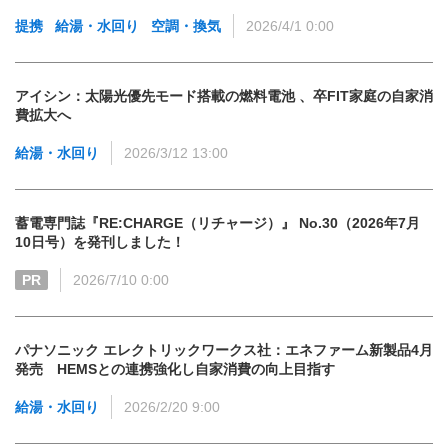
提携
給湯・水回り
空調・換気
2026/4/1 0:00
アイシン：太陽光優先モード搭載の燃料電池 、卒FIT家庭の自家消
費拡大へ
給湯・水回り
2026/3/12 13:00
蓄電専門誌『RE:CHARGE（リチャージ）』 No.30（2026年7月
10日号）を発刊しました！
PR
2026/7/10 0:00
パナソニック エレクトリックワークス社：エネファーム新製品4月
発売 HEMSとの連携強化し自家消費の向上目指す
給湯・水回り
2026/2/20 9:00