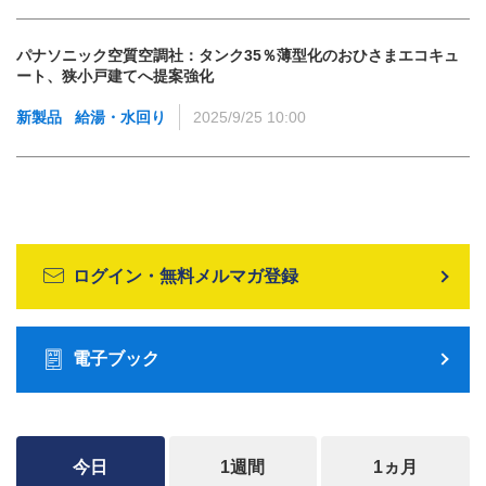
パナソニック空質空調社：タンク35％薄型化のおひさまエコキュ
ート、狭小戸建てへ提案強化
新製品
給湯・水回り
2025/9/25 10:00
ログイン・無料メルマガ登録
電子ブック
今日
1週間
1ヵ月