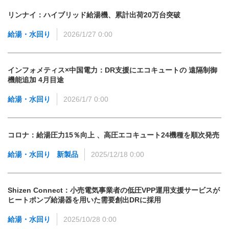
リンナイ：ハイブリッド給湯機、累計出荷20万台突破
給湯・水回り
2026/1/27 0:00
インフォメティス×中国電力：DR支援にエコキュートの 遠隔制御
機能追加 4月目途
給湯・水回り
2026/1/7 0:00
コロナ：給湯圧力15％向上 、高圧エコキュート24機種を順次発売
給湯・水回り
新製品
2025/12/18 0:00
Shizen Connect：小売電気事業者の低圧VPP運用支援サービスが
ヒートポンプ給湯器を用いた需要創出DRに採用
給湯・水回り
2025/10/28 0:00