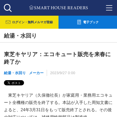
ログイン・
無料メルマガ登録
電子ブック
給湯・水回り
東芝キヤリア：エコキュート販売を来春に
終了か
給湯・水回り
メーカー
2023/9/27 0:00
東芝キヤリア（久保徹社長）が家庭用・業務用エコキュ
ート全機種の販売を終了する。本誌が入手した周知文書に
よると、24年3月31日をもって販売終了とされる。その後