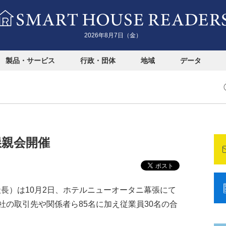
2026年8月7日（金）
製品・サービス
行政・団体
地域
データ
懇親会開催
一社長）は10月2日、ホテルニューオータニ幕張にて
の取引先や関係者ら85名に加え従業員30名の合