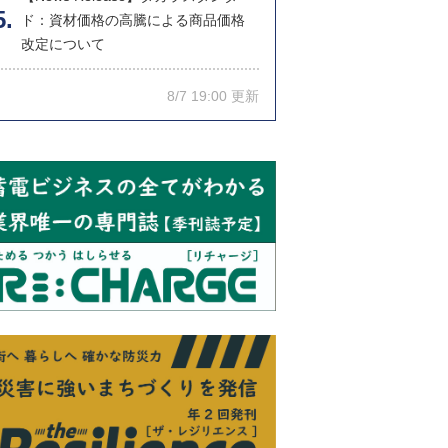
ド：資材価格の高騰による商品価格
改定について
8/7 19:00 更新