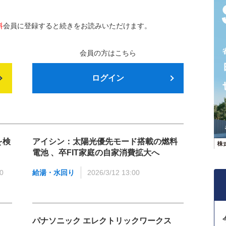
料
会員に登録すると続きをお読みいただけます。
会員の方はこちら
ログイン
を検
アイシン：太陽光優先モード搭載の燃料
電池 、卒FIT家庭の自家消費拡大へ
00
給湯・水回り
2026/3/12 13:00
パナソニック エレクトリックワークス