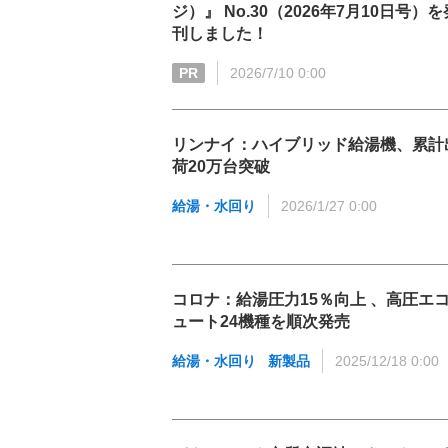
ジ）』 No.30（2026年7月10日号）を
刊しました！
PR
2026/7/10 0:00
リンナイ：ハイブリッド給湯機、累計
荷20万台突破
給湯・水回り
2026/1/27 0:00
コロナ：給湯圧力15％向上 、高圧エ
ュート24機種を順次発売
給湯・水回り
新製品
2025/12/18 0:00