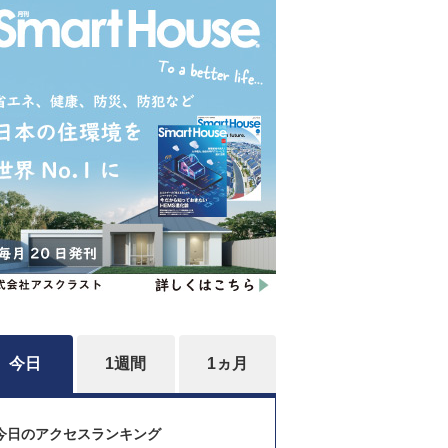
今日
1週間
1ヵ月
今日のアクセスランキング