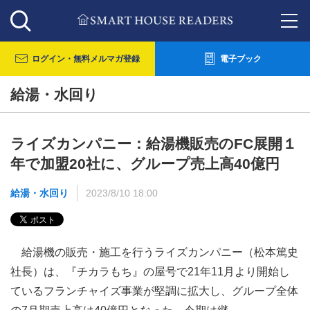
ログイン・
無料メルマガ登録
電子ブック
給湯・水回り
ライズカンパニー：給湯機販売のFC展開１
年で加盟20社に、グループ売上高40億円
給湯・水回り
2023/8/10 18:00
給湯機の販売・施工を行うライズカンパニー（松本篤史
社長）は、『チカラもち』の屋号で21年11月より開始し
ているフランチャイズ事業が堅調に拡大し、グループ全体