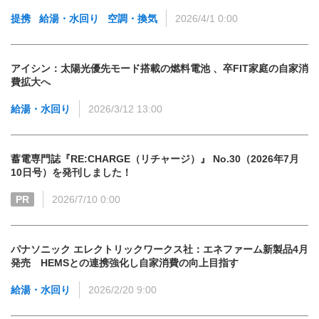
提携
給湯・水回り
空調・換気
2026/4/1 0:00
アイシン：太陽光優先モード搭載の燃料電池 、卒FIT家庭の自家消
費拡大へ
給湯・水回り
2026/3/12 13:00
蓄電専門誌『RE:CHARGE（リチャージ）』 No.30（2026年7月
10日号）を発刊しました！
PR
2026/7/10 0:00
パナソニック エレクトリックワークス社：エネファーム新製品4月
発売 HEMSとの連携強化し自家消費の向上目指す
給湯・水回り
2026/2/20 9:00