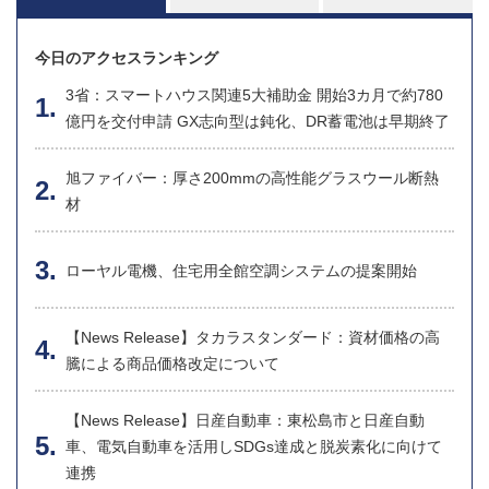
今日のアクセスランキング
3省：スマートハウス関連5大補助金 開始3カ月で約780
億円を交付申請 GX志向型は鈍化、DR蓄電池は早期終了
旭ファイバー：厚さ200mmの高性能グラスウール断熱
材
ローヤル電機、住宅用全館空調システムの提案開始
【News Release】タカラスタンダード：資材価格の高
騰による商品価格改定について
【News Release】日産自動車：東松島市と日産自動
車、電気自動車を活用しSDGs達成と脱炭素化に向けて
連携