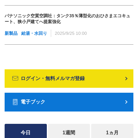
パナソニック空質空調社：タンク35％薄型化のおひさまエコキュ
ート、狭小戸建てへ提案強化
新製品
給湯・水回り
2025/9/25 10:00
ログイン・無料メルマガ登録
電子ブック
今日
1週間
1ヵ月