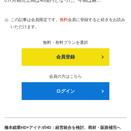
の7月期売上高は40億円となった。今期は継…
この記事は会員限定です。
無料
会員に登録すると続きをお読み
いただけます。
無料・有料プランを選択
会員登録
会員の方はこちら
ログイン
橋本総業HD×アイナボHD：経営統合を検討、商材・販路補完へ