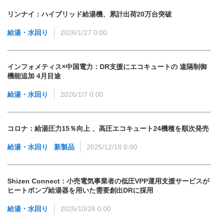
リンナイ：ハイブリッド給湯機、累計出荷20万台突破
給湯・水回り
2026/1/27 0:00
インフォメティス×中国電力：DR支援にエコキュートの 遠隔制御
機能追加 4月目途
給湯・水回り
2026/1/7 0:00
コロナ：給湯圧力15％向上 、高圧エコキュート24機種を順次発売
給湯・水回り
新製品
2025/12/18 0:00
Shizen Connect：小売電気事業者の低圧VPP運用支援サービスが
ヒートポンプ給湯器を用いた需要創出DRに採用
給湯・水回り
2025/10/28 0:00