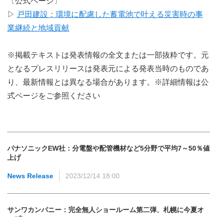
〔公式ページ〕
▷
戸田建設：環境に配慮した蓄電池で叶える災害時の事
業継続と地域貢献
※掲載テキストは発表情報の全文または一部抜粋です。元
となるプレスリリースは発表元による発表当時のものであ
り、最新情報とは異なる場合があります。※詳細情報は公
式ページをご参照ください
パナソニックEW社：分電盤や配管機材など5分野で平均7～50％値
上げ
News Release
2023/12/14 18:00
サンワカンパニー：完全無人ショールーム第二弾、札幌に今夏オ