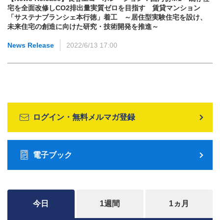
宅を全面改修しCO2排出量実質ゼロを目指す 賃貸マンション
「サステナブランシェ本行徳」着工 ～居住型実験住宅を設け、
未来住宅の創造に向けた研究・技術開発を推進～
News Release
2022/6/13 17:00
ログイン・無料メルマガ登録
電子ブック
今日
1週間
1ヵ月