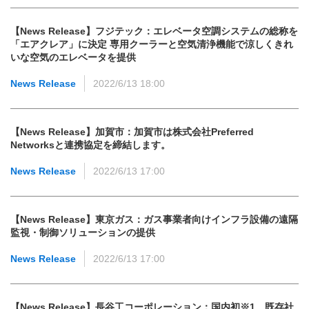
【News Release】フジテック：エレベータ空調システムの総称を
「エアクレア」に決定 専用クーラーと空気清浄機能で涼しくきれ
いな空気のエレベータを提供
News Release
2022/6/13 18:00
【News Release】加賀市：加賀市は株式会社Preferred
Networksと連携協定を締結します。
News Release
2022/6/13 17:00
【News Release】東京ガス：ガス事業者向けインフラ設備の遠隔
監視・制御ソリューションの提供
News Release
2022/6/13 17:00
【News Release】長谷工コーポレーション：国内初※1 既存社