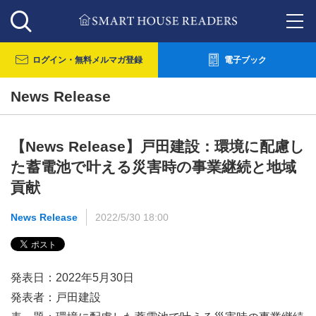
ログイン・
無料メルマガ登録
電子ブック
News Release
【News Release】戸田建設：環境に配慮し
た蓄電池で叶える災害時の事業継続と地域
貢献
News Release
2022/5/30 18:00
発表日：2022年5月30日
発表者：戸田建設