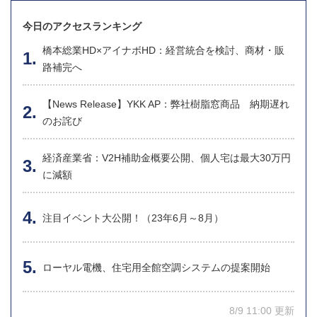
今日のアクセスランキング
橋本総業HD×アイナボHD：経営統合を検討、商材・販
路補完へ
【News Release】YKK AP：弊社樹脂窓商品 納期遅れ
のお詫び
経済産業省：V2H補助金概要公開、個人宅は最大30万円
に減額
注目イベント大公開！（23年6月～8月）
ローヤル電機、住宅用全館空調システムの提案開始
8/9 11:00 更新