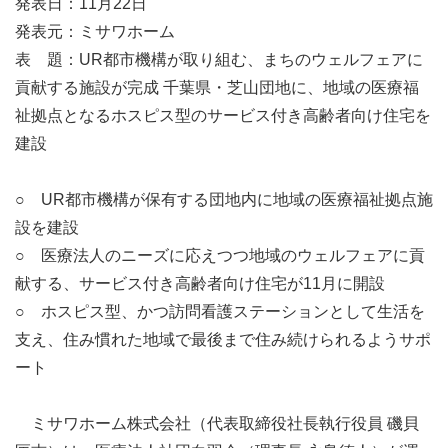
発表日：11月22日
発表元：ミサワホーム
表 題：UR都市機構が取り組む、まちのウェルフェアに
貢献する施設が完成 千葉県・芝山団地に、地域の医療福
祉拠点となるホスピス型のサービス付き高齢者向け住宅を
建設
○ UR都市機構が保有する団地内に地域の医療福祉拠点施
設を建設
○ 医療法人のニーズに応えつつ地域のウェルフェアに貢
献する、サービス付き高齢者向け住宅が11月に開設
○ ホスピス型、かつ訪問看護ステーションとして生活を
支え、住み慣れた地域で最後まで住み続けられるようサポ
ート
ミサワホーム株式会社（代表取締役社長執行役員 磯貝