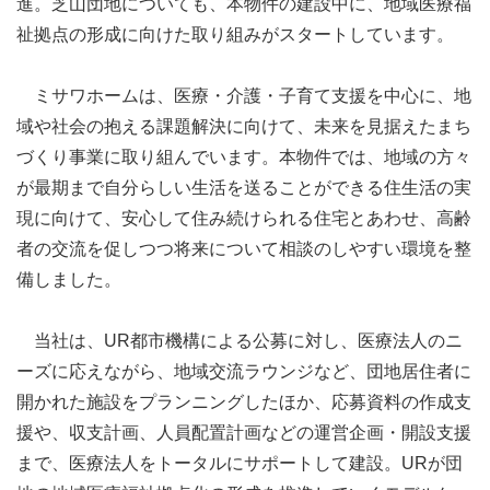
進。芝山団地についても、本物件の建設中に、地域医療福
祉拠点の形成に向けた取り組みがスタートしています。
ミサワホームは、医療・介護・子育て支援を中心に、地
域や社会の抱える課題解決に向けて、未来を見据えたまち
づくり事業に取り組んでいます。本物件では、地域の方々
が最期まで自分らしい生活を送ることができる住生活の実
現に向けて、安心して住み続けられる住宅とあわせ、高齢
者の交流を促しつつ将来について相談のしやすい環境を整
備しました。
当社は、UR都市機構による公募に対し、医療法人のニ
ーズに応えながら、地域交流ラウンジなど、団地居住者に
開かれた施設をプランニングしたほか、応募資料の作成支
援や、収支計画、人員配置計画などの運営企画・開設支援
まで、医療法人をトータルにサポートして建設。URが団