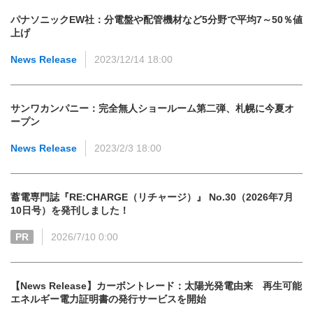
パナソニックEW社：分電盤や配管機材など5分野で平均7～50％値
上げ
News Release
2023/12/14 18:00
サンワカンパニー：完全無人ショールーム第二弾、札幌に今夏オ
ープン
News Release
2023/2/3 18:00
蓄電専門誌『RE:CHARGE（リチャージ）』 No.30（2026年7月
10日号）を発刊しました！
PR
2026/7/10 0:00
【News Release】カーボントレード：太陽光発電由来 再生可能
エネルギー電力証明書の発行サービスを開始