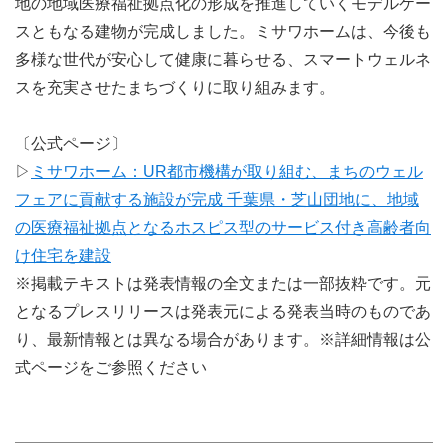
地の地域医療福祉拠点化の形成を推進していくモデルケー
スともなる建物が完成しました。ミサワホームは、今後も
多様な世代が安心して健康に暮らせる、スマートウェルネ
スを充実させたまちづくりに取り組みます。
〔公式ページ〕
▷
ミサワホーム：UR都市機構が取り組む、まちのウェル
フェアに貢献する施設が完成 千葉県・芝山団地に、地域
の医療福祉拠点となるホスピス型のサービス付き高齢者向
け住宅を建設
※掲載テキストは発表情報の全文または一部抜粋です。元
となるプレスリリースは発表元による発表当時のものであ
り、最新情報とは異なる場合があります。※詳細情報は公
式ページをご参照ください