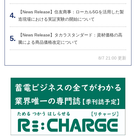
【News Release】住友商事：ローカル5Gを活用した製
造現場における実証実験の開始について
【News Release】タカラスタンダード：資材価格の高
騰による商品価格改定について
8/7 21:00 更新