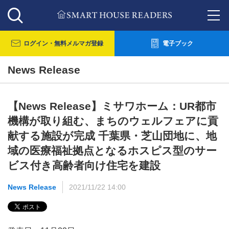
ログイン・
無料メルマガ登録
電子ブック
News Release
【News Release】ミサワホーム：UR都市
機構が取り組む、まちのウェルフェアに貢
献する施設が完成 千葉県・芝山団地に、地
域の医療福祉拠点となるホスピス型のサー
ビス付き高齢者向け住宅を建設
News Release
2021/11/22 14:00