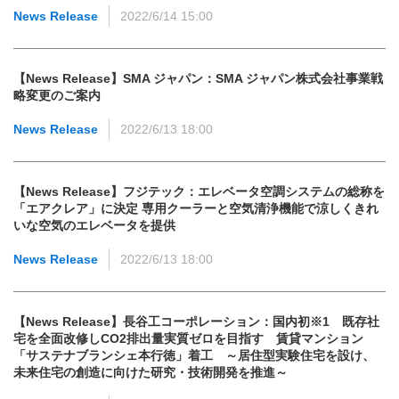
News Release
2022/6/14 15:00
【News Release】SMA ジャパン：SMA ジャパン株式会社事業戦
略変更のご案内
News Release
2022/6/13 18:00
【News Release】フジテック：エレベータ空調システムの総称を
「エアクレア」に決定 専用クーラーと空気清浄機能で涼しくきれ
いな空気のエレベータを提供
News Release
2022/6/13 18:00
【News Release】長谷工コーポレーション：国内初※1 既存社
宅を全面改修しCO2排出量実質ゼロを目指す 賃貸マンション
「サステナブランシェ本行徳」着工 ～居住型実験住宅を設け、
未来住宅の創造に向けた研究・技術開発を推進～