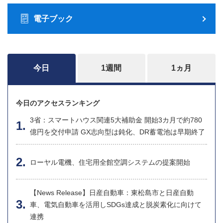
電子ブック
今日
1週間
1ヵ月
今日のアクセスランキング
3省：スマートハウス関連5大補助金 開始3カ月で約780
億円を交付申請 GX志向型は鈍化、DR蓄電池は早期終了
ローヤル電機、住宅用全館空調システムの提案開始
【News Release】日産自動車：東松島市と日産自動
車、電気自動車を活用しSDGs達成と脱炭素化に向けて
連携