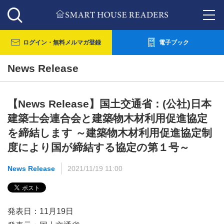
ログイン・
無料メルマガ登録
電子ブック
News Release
【News Release】国土交通省：(公社)日本
建築士会連合会と建築物木材利用促進協定
を締結します ～建築物木材利用促進協定制
度により国が締結する協定の第１号～
News Release
2021/11/19 11:00
発表日：11月19日