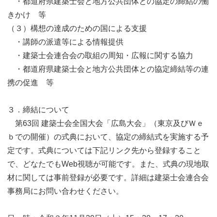
・都道府県建築士会と地方公共団体との協定の締結の働
きかけ 等
（３）構想の達成のための国による支援
・講師の派遣等による情報提供
・建築士会連合会の取組の周知・広報に関する協力
・都道府県建築士会と地方公共団体との協定締結等の連
携の促進 等
３．締結について
第63回 建築士会全国大会「広島大会」（東京及びＷｅ
ｂでの開催）の式典において、協定の締結式を実施する予
定です。式典については下記リンク先から登録すること
で、どなたでもWeb視聴が可能です。また、式典の現地取
材に関しては事前登録が必要です。詳細は建築士会連合会
事務局にお問い合わせください。