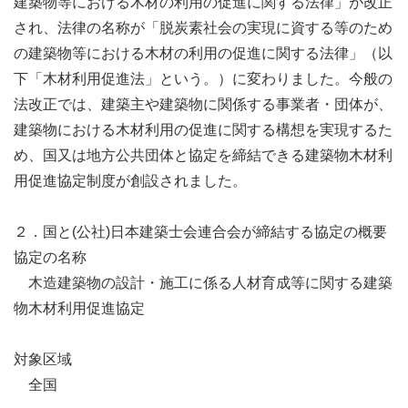
建築物等における木材の利用の促進に関する法律」が改正
され、法律の名称が「脱炭素社会の実現に資する等のため
の建築物等における木材の利用の促進に関する法律」（以
下「木材利用促進法」という。）に変わりました。今般の
法改正では、建築主や建築物に関係する事業者・団体が、
建築物における木材利用の促進に関する構想を実現するた
め、国又は地方公共団体と協定を締結できる建築物木材利
用促進協定制度が創設されました。
２．国と(公社)日本建築士会連合会が締結する協定の概要
協定の名称
木造建築物の設計・施工に係る人材育成等に関する建築
物木材利用促進協定
対象区域
全国