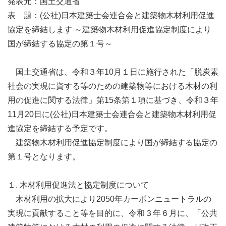
発表元：国土交通省
表 題：(公社)日本建築士会連合会と建築物木材利用促進
協定を締結します ～建築物木材利用促進協定制度により
国が締結する協定の第１号～
国土交通省は、令和３年10月１日に施行された「脱炭素
社会の実現に資する等のための建築物等における木材の利
用の促進に関する法律」第15条第１項に基づき、令和３年
11月20日に(公社)日本建築士会連合会と建築物木材利用促
進協定を締結する予定です。
建築物木材利用促進協定制度により国が締結する協定の
第１号となります。
１. 木材利用促進法と協定制度について
木材利用の拡大により2050年カーボンニュートラルの
実現に貢献すること等を目的に、令和３年６月に、「公共