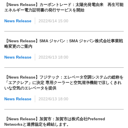
【News Release】カーボントレード：太陽光発電由来 再生可能
エネルギー電力証明書の発行サービスを開始
News Release
2022/6/14 15:00
【News Release】SMA ジャパン：SMA ジャパン株式会社事業戦
略変更のご案内
News Release
2022/6/13 18:00
【News Release】フジテック：エレベータ空調システムの総称を
「エアクレア」に決定 専用クーラーと空気清浄機能で涼しくきれ
いな空気のエレベータを提供
News Release
2022/6/13 18:00
【News Release】加賀市：加賀市は株式会社Preferred
Networksと連携協定を締結します。