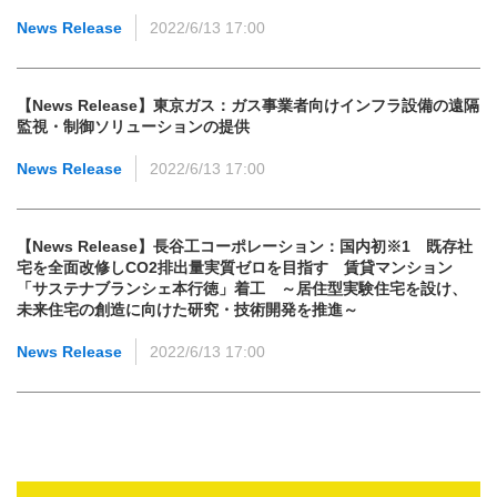
News Release
2022/6/13 17:00
【News Release】東京ガス：ガス事業者向けインフラ設備の遠隔
監視・制御ソリューションの提供
News Release
2022/6/13 17:00
【News Release】長谷工コーポレーション：国内初※1 既存社
宅を全面改修しCO2排出量実質ゼロを目指す 賃貸マンション
「サステナブランシェ本行徳」着工 ～居住型実験住宅を設け、
未来住宅の創造に向けた研究・技術開発を推進～
News Release
2022/6/13 17:00