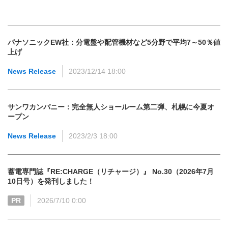
パナソニックEW社：分電盤や配管機材など5分野で平均7～50％値
上げ
News Release
2023/12/14 18:00
サンワカンパニー：完全無人ショールーム第二弾、札幌に今夏オ
ープン
News Release
2023/2/3 18:00
蓄電専門誌『RE:CHARGE（リチャージ）』 No.30（2026年7月
10日号）を発刊しました！
PR
2026/7/10 0:00