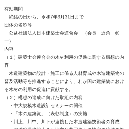
有効期間
締結の日から、令和7年3月31日まで
団体の名称等
公益社団法人日本建築士会連合会 （会長 近角 眞
一）
内容
（１）建築士会連合会の木材利用の促進に関する構想の内
容
木造建築物の設計・施工に係る人材育成や木造建築物の
普及活動等を推進することにより、わが国の建築物におけ
る木材の利用の促進に貢献する。
（２）構想の達成に向けた取組の内容
・中大規模木造設計セミナーの開催
・「木の建築賞」（表彰制度）の実施
・川上、川中、川下が連携した木造建築技術者の育成