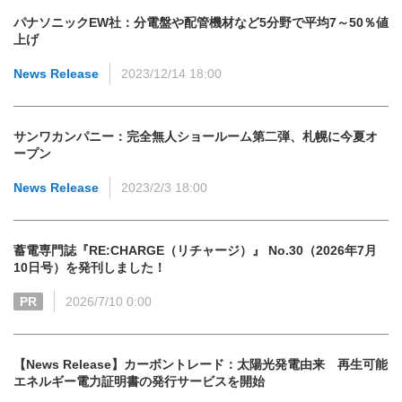
パナソニックEW社：分電盤や配管機材など5分野で平均7～50％値
上げ
News Release
2023/12/14 18:00
サンワカンパニー：完全無人ショールーム第二弾、札幌に今夏オ
ープン
News Release
2023/2/3 18:00
蓄電専門誌『RE:CHARGE（リチャージ）』 No.30（2026年7月
10日号）を発刊しました！
PR
2026/7/10 0:00
【News Release】カーボントレード：太陽光発電由来 再生可能
エネルギー電力証明書の発行サービスを開始