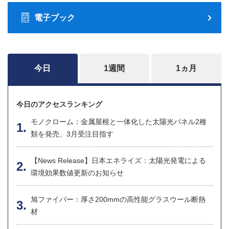
電子ブック
今日
1週間
1ヵ月
今日のアクセスランキング
モノクローム：金属屋根と一体化した太陽光パネル2種
類を発売、3月受注目指す
【News Release】日本エネライズ：太陽光発電による
環境効果数値更新のお知らせ
旭ファイバー：厚さ200mmの高性能グラスウール断熱
材