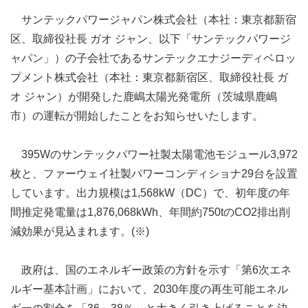
サンテックパワージャパン株式会社（本社：東京都新宿
区、取締役社長 ガオ ジャン、以下「サンテックパワージ
ャパン」）の子会社であるサンテックエナジーディベロッ
プメント株式会社（本社：東京都新宿区、取締役社長 ガ
オ ジャン）が開発した鹿嶋太陽光発電所（茨城県鹿嶋
市）の運転が開始したことをお知らせいたします。
395Wのサンテックパワー社製太陽電池モジュール3,972
枚と、ファーウェイ社製パワーコンディショナ29台を設置
しています。出力規模は1,568kW（DC）で、初年度の年
間推定発電量は1,876,068kWh、年間約750tのCO2排出削
減効果が見込まれます。(※)
政府は、国のエネルギー政策の方針を示す「第6次エネ
ルギー基本計画」において、2030年度の再生可能エネル