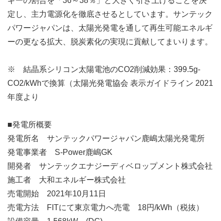
ギーの割合を「36～38％」と大きく引き上げることを決
定し、主力電源化を徹底させるとしています。サンテック
パワージャパンは、太陽光発電を通して再生可能エネルギ
ーの更なる拡大、脱炭素化の実現に貢献してまいります。
※ 結晶系シリコン太陽電池のCO2削減効果：399.5g-
CO2/kWhで換算（太陽光発電協会 表示ガイドライン 2021
年度より
■発電所概要
発電所名 サンテックパワージャパン鹿嶋太陽光発電所
発電事業者 S-Power鹿嶋GK
開発者 サンテックエナジーディベロップメント株式会社
施工者 大和エネルギー株式会社
売電開始 2021年10月11日
売電方法 FITにて東京電力へ売電 18円/kWh（税抜）