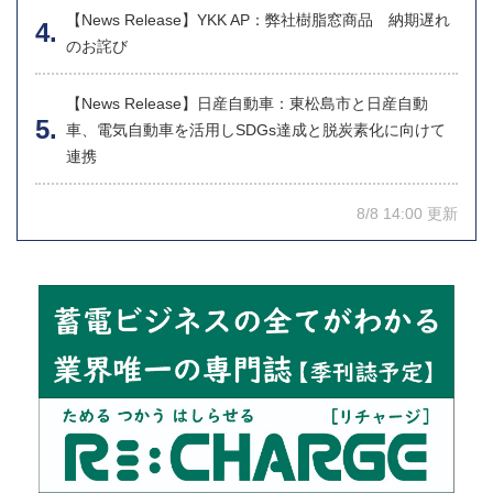
【News Release】YKK AP：弊社樹脂窓商品 納期遅れ
のお詫び
【News Release】日産自動車：東松島市と日産自動
車、電気自動車を活用しSDGs達成と脱炭素化に向けて
連携
8/8 14:00 更新