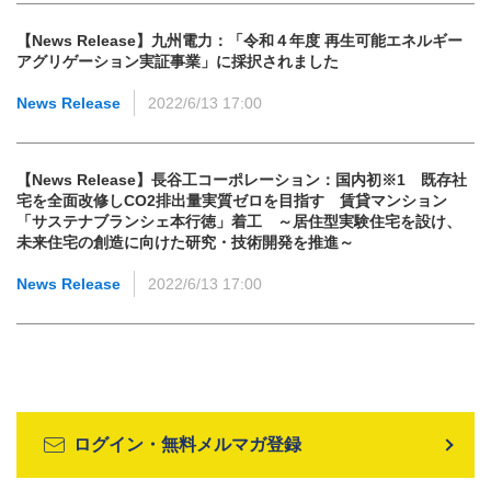
【News Release】九州電力：「令和４年度 再生可能エネルギー
アグリゲーション実証事業」に採択されました
News Release
2022/6/13 17:00
【News Release】長谷工コーポレーション：国内初※1 既存社
宅を全面改修しCO2排出量実質ゼロを目指す 賃貸マンション
「サステナブランシェ本行徳」着工 ～居住型実験住宅を設け、
未来住宅の創造に向けた研究・技術開発を推進～
News Release
2022/6/13 17:00
ログイン・無料メルマガ登録