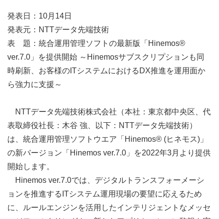
発表日：10月14日
発表元：NTTデータ先端技術
表 題：統合運用管理ソフトの最新版「Hinemos®
ver.7.0」を提供開始 ～Hinemosサブスクリプションも同
時刷新、お客様のITシステムにおけるDX推進を運用面か
ら強力に支援～
NTTデータ先端技術株式会社（本社：東京都中央区、代
表取締役社長：木谷 強、以下：NTTデータ先端技術）
は、統合運用管理ソフトウエア「Hinemos® (ヒネモス)」
の新バージョン「Hinemos ver.7.0」を2022年3月より提供
開始します。
Hinemos ver.7.0では、デジタルトランスフォーメーシ
ョンを推進するITシステム運用現場の要望に応えるため
に、ルールエンジンを活用したインテリジェントなメッセ