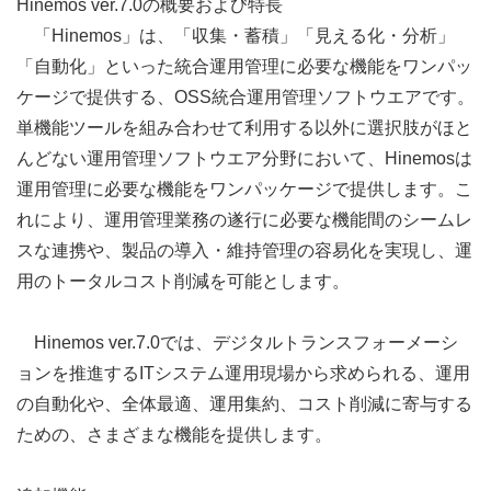
Hinemos ver.7.0の概要および特長
「Hinemos」は、「収集・蓄積」「見える化・分析」
「自動化」といった統合運用管理に必要な機能をワンパッ
ケージで提供する、OSS統合運用管理ソフトウエアです。
単機能ツールを組み合わせて利用する以外に選択肢がほと
んどない運用管理ソフトウエア分野において、Hinemosは
運用管理に必要な機能をワンパッケージで提供します。こ
れにより、運用管理業務の遂行に必要な機能間のシームレ
スな連携や、製品の導入・維持管理の容易化を実現し、運
用のトータルコスト削減を可能とします。
Hinemos ver.7.0では、デジタルトランスフォーメーシ
ョンを推進するITシステム運用現場から求められる、運用
の自動化や、全体最適、運用集約、コスト削減に寄与する
ための、さまざまな機能を提供します。