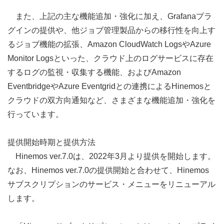
また、上記の主な機能追加・強化に加え、Grafanaプラ
グインの提供や、他ジョブ管理製品からの移行性を向上す
るジョブ機能の拡張、Amazon CloudWatch LogsやAzure
Monitor Logsといった、クラウド上のログサービスに存在
するログの監視・収集する機能、およびAmazon
EventbridgeやAzure Eventgridとの連携によるHinemosと
クラウドの双方向通知など、さまざまな機能追加・強化を
行っています。
提供開始時期と提供方法
Hinemos ver.7.0は、2022年3月より提供を開始します。
なお、Hinemos ver.7.0の提供開始と合わせて、Hinemos
サブスクリプションのサービス・メニューをリニューアル
します。