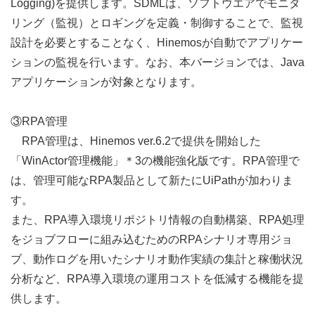
Logging)を提供します。SDMLは、ソフトウエアでモニタ
リング（監視）とロギングを定義・制御することで、監視
設計を必要とすることなく、Hinemosが自動でアプリケー
ションの監視を行います。なお、本バージョンでは、Java
アプリケーションが対象となります。
③RPA管理
RPA管理は、Hinemos ver.6.2で提供を開始した
「WinActor管理機能」＊3の機能強化版です。RPA管理で
は、管理可能なRPA製品として新たにUiPathが加わりま
す。
また、RPA導入環境リポジトリ情報の自動構築、RPA処理
をジョブフローに組み込むためのRPAシナリオ専用ジョ
ブ、動作ログを用いたシナリオ動作実績の集計と稼働状況
分析など、RPA導入環境の運用コストを低減する機能を提
供します。