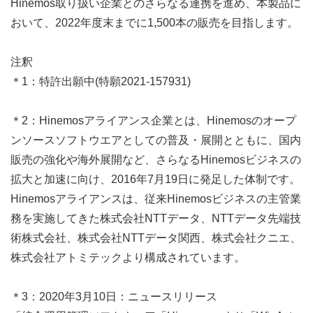
Hinemos取り扱い企業とのさらなる連携を進め、本製品に
おいて、2022年度末までに1,500本の販売を目指します。
注釈
＊1：特許出願中(特願2021-157931)
＊2：Hinemosアライアンス企業とは、Hinemosのオープ
ンソースソフトウエアとしての普及・展開とともに、国内
販売の強化や海外展開など、さらなるHinemosビジネスの
拡大と加速に向け、2016年7月19日に発足した体制です。
Hinemosアライアンスは、従来Hinemosビジネスの主管業
務を実施してきた株式会社NTTデータ、NTTデータ先端技
術株式会社、株式会社NTTデータ関西、株式会社クニエ、
株式会社アトミテックより構成されています。
＊3：2020年3月10日：ニュースリリース