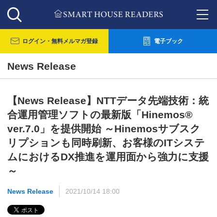
ログイン・
無料メルマガ登録
電子ブック
News Release
【News Release】NTTデータ先端技術：統
合運用管理ソフトの最新版「Hinemos®
ver.7.0」を提供開始 ～Hinemosサブスク
リプションも同時刷新、お客様のITシステ
ムにおけるDX推進を運用面から強力に支援
～
News Release
2021/10/14 18:00