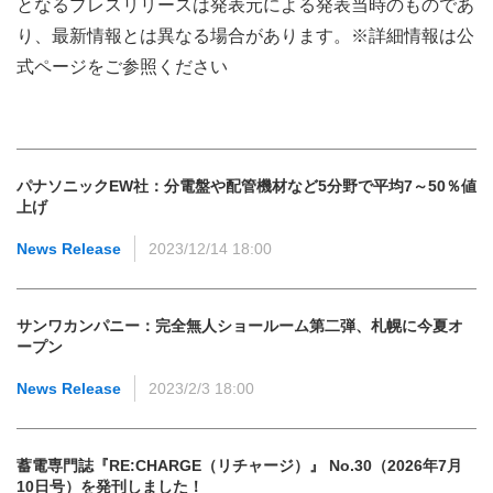
となるプレスリリースは発表元による発表当時のものであ
り、最新情報とは異なる場合があります。※詳細情報は公
式ページをご参照ください
パナソニックEW社：分電盤や配管機材など5分野で平均7～50％値
上げ
News Release
2023/12/14 18:00
サンワカンパニー：完全無人ショールーム第二弾、札幌に今夏オ
ープン
News Release
2023/2/3 18:00
蓄電専門誌『RE:CHARGE（リチャージ）』 No.30（2026年7月
10日号）を発刊しました！