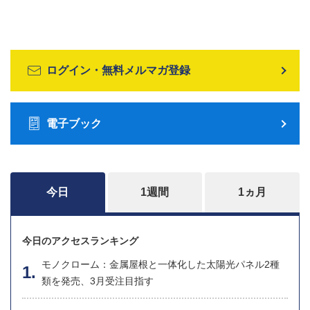
ログイン・無料メルマガ登録
電子ブック
今日
1週間
1ヵ月
今日のアクセスランキング
モノクローム：金属屋根と一体化した太陽光パネル2種
類を発売、3月受注目指す