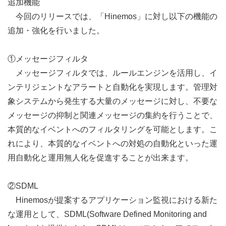
追加機能
今回のリリースでは、「Hinemos」に対し以下の機能の
追加・強化を行いました。
①メッセージフィルタ
メッセージフィルタでは、ルールエンジンを活用し、イ
ンテリジェントなアラートと自動化を実現します。管理対
象システムから発生する大量のメッセージに対し、不要な
メッセージの抑制と関連メッセージの集約を行うことで、
本質的なイベントへのフィルタリングを可能とします。こ
れにより、本質的なイベントへの対処の自動化といった運
用自動化と運用無人化を促進することが出来ます。
②SDML
Hinemosが提案するアプリケーション監視における新た
な運用として、SDML(Software Defined Monitoring and