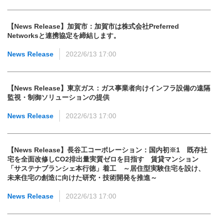
【News Release】加賀市：加賀市は株式会社Preferred
Networksと連携協定を締結します。
News Release
2022/6/13 17:00
【News Release】東京ガス：ガス事業者向けインフラ設備の遠隔
監視・制御ソリューションの提供
News Release
2022/6/13 17:00
【News Release】長谷工コーポレーション：国内初※1 既存社
宅を全面改修しCO2排出量実質ゼロを目指す 賃貸マンション
「サステナブランシェ本行徳」着工 ～居住型実験住宅を設け、
未来住宅の創造に向けた研究・技術開発を推進～
News Release
2022/6/13 17:00