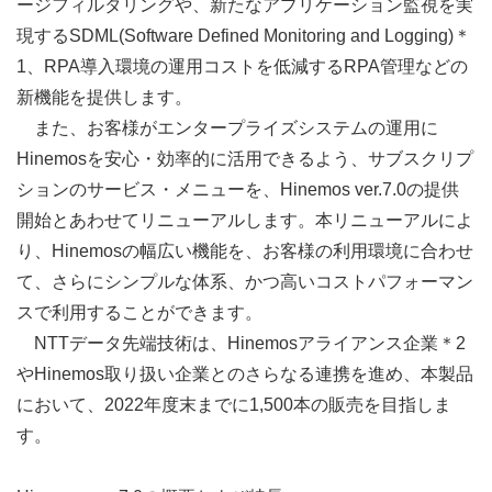
ージフィルタリングや、新たなアプリケーション監視を実
現するSDML(Software Defined Monitoring and Logging)＊
1、RPA導入環境の運用コストを低減するRPA管理などの
新機能を提供します。
また、お客様がエンタープライズシステムの運用に
Hinemosを安心・効率的に活用できるよう、サブスクリプ
ションのサービス・メニューを、Hinemos ver.7.0の提供
開始とあわせてリニューアルします。本リニューアルによ
り、Hinemosの幅広い機能を、お客様の利用環境に合わせ
て、さらにシンプルな体系、かつ高いコストパフォーマン
スで利用することができます。
NTTデータ先端技術は、Hinemosアライアンス企業＊2
やHinemos取り扱い企業とのさらなる連携を進め、本製品
において、2022年度末までに1,500本の販売を目指しま
す。