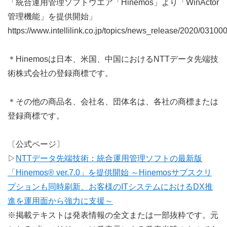
「統合運用管理ソフトウエア「Hinemos」より「WinActor
管理機能」を提供開始」
https://www.intellilink.co.jp/topics/news_release/2020/03100
＊Hinemosは日本、米国、中国におけるNTTデータ先端技
術株式会社の登録商標です。
＊その他の商品名、会社名、団体名は、各社の商標または
登録商標です。
〔公式ページ〕
▷
NTTデータ先端技術：統合運用管理ソフトの最新版
「Hinemos® ver.7.0」を提供開始 ～Hinemosサブスクリ
プションも同時刷新、お客様のITシステムにおけるDX推
進を運用面から強力に支援～
※掲載テキストは発表情報の全文または一部抜粋です。元