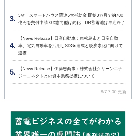
3省：スマートハウス関連5大補助金 開始3カ月で約780
億円を交付申請 GX志向型は鈍化、DR蓄電池は早期終了
【News Release】日産自動車：東松島市と日産自動
車、電気自動車を活用しSDGs達成と脱炭素化に向けて
連携
【News Release】伊藤忠商事：株式会社クリーンエナ
ジーコネクトとの資本業務提携について
8/7 7:00 更新