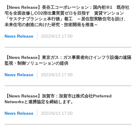
【News Release】長谷工コーポレーション：国内初※1 既存社
宅を全面改修しCO2排出量実質ゼロを目指す 賃貸マンション
「サステナブランシェ本行徳」着工 ～居住型実験住宅を設け、
未来住宅の創造に向けた研究・技術開発を推進～
News Release
2022/6/13 17:00
【News Release】東京ガス：ガス事業者向けインフラ設備の遠隔
監視・制御ソリューションの提供
News Release
2022/6/13 17:00
【News Release】加賀市：加賀市は株式会社Preferred
Networksと連携協定を締結します。
News Release
2022/6/13 17:00