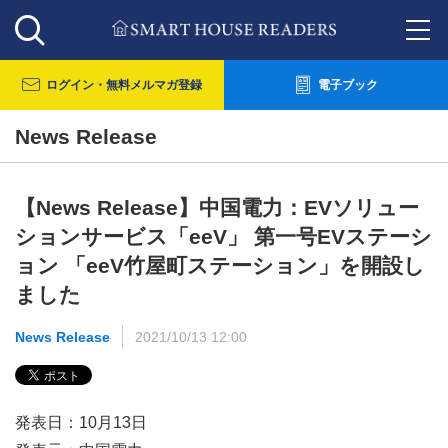
ログイン・
無料メルマガ登録
電子ブック
News Release
【News Release】中国電力：EVソリュー
ションサービス「eeV」 第一号EVステーシ
ョン 「eeV竹屋町ステーション」を開設し
ました
News Release
2021/10/13 12:00
発表日：10月13日