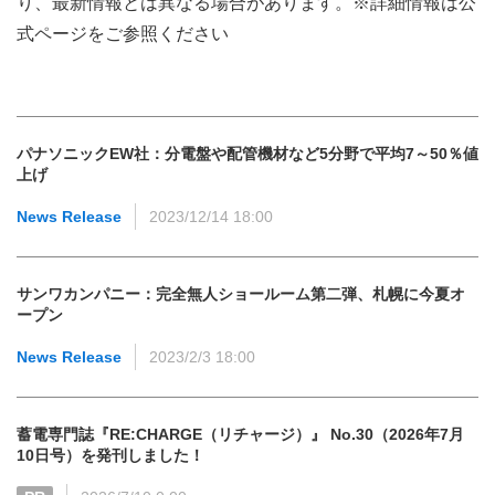
り、最新情報とは異なる場合があります。※詳細情報は公
式ページをご参照ください
パナソニックEW社：分電盤や配管機材など5分野で平均7～50％値
上げ
News Release
2023/12/14 18:00
サンワカンパニー：完全無人ショールーム第二弾、札幌に今夏オ
ープン
News Release
2023/2/3 18:00
蓄電専門誌『RE:CHARGE（リチャージ）』 No.30（2026年7月
10日号）を発刊しました！