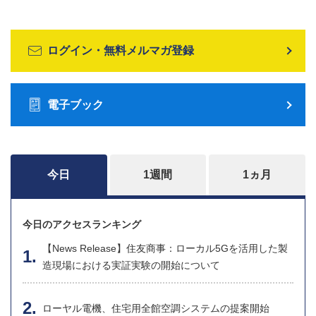
ログイン・無料メルマガ登録
電子ブック
今日
1週間
1ヵ月
今日のアクセスランキング
【News Release】住友商事：ローカル5Gを活用した製
造現場における実証実験の開始について
ローヤル電機、住宅用全館空調システムの提案開始