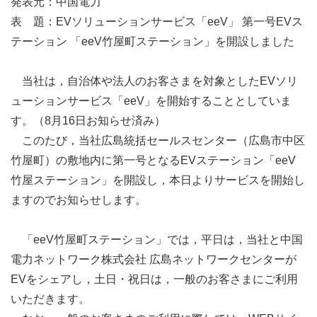
発表元：中国電力
表 題：EVソリューションサービス「eeV」 第一号EVス
テーション 「eeV竹屋町ステーション」を開設しました
当社は，自治体や法人のお客さまを対象としたEVソリ
ューションサービス「eeV」を開始することとしていま
す。（8月16日お知らせ済み）
このたび，当社広島統括セールスセンター（広島市中区
竹屋町）の敷地内に第一号となるEVステーション「eeV
竹屋ステーション」を開設し，本日よりサービスを開始し
ますのでお知らせします。
「eeV竹屋町ステーション」では，平日は，当社と中国
電力ネットワーク株式会社 広島ネットワークセンターが
EVをシェアし，土日・祝日は，一般のお客さまにご利用
いただきます。