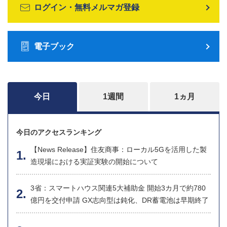
ログイン・無料メルマガ登録
電子ブック
今日
1週間
1ヵ月
今日のアクセスランキング
【News Release】住友商事：ローカル5Gを活用した製
造現場における実証実験の開始について
3省：スマートハウス関連5大補助金 開始3カ月で約780
億円を交付申請 GX志向型は鈍化、DR蓄電池は早期終了