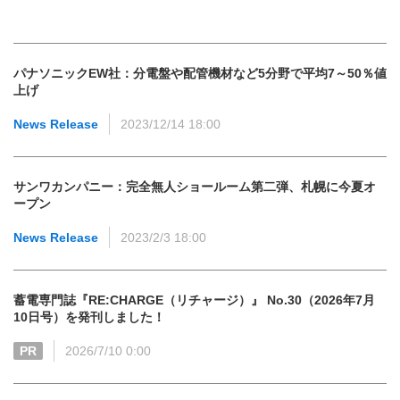
パナソニックEW社：分電盤や配管機材など5分野で平均7～50％値
上げ
News Release
2023/12/14 18:00
サンワカンパニー：完全無人ショールーム第二弾、札幌に今夏オ
ープン
News Release
2023/2/3 18:00
蓄電専門誌『RE:CHARGE（リチャージ）』 No.30（2026年7月
10日号）を発刊しました！
PR
2026/7/10 0:00