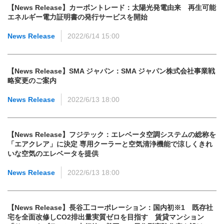
【News Release】カーボントレード：太陽光発電由来 再生可能
エネルギー電力証明書の発行サービスを開始
News Release
2022/6/14 15:00
【News Release】SMA ジャパン：SMA ジャパン株式会社事業戦
略変更のご案内
News Release
2022/6/13 18:00
【News Release】フジテック：エレベータ空調システムの総称を
「エアクレア」に決定 専用クーラーと空気清浄機能で涼しくきれ
いな空気のエレベータを提供
News Release
2022/6/13 18:00
【News Release】長谷工コーポレーション：国内初※1 既存社
宅を全面改修しCO2排出量実質ゼロを目指す 賃貸マンション