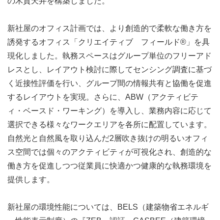
の木質天井を構築しました。
新社屋のオフィス計画では、より創造的で柔軟な働き方を
誘発するオフィス「クリエイティブ フィールド®」を具
現化しました。執務スペースはグループ単位のフリーアド
レスとし、レイアウト検討に際してセンシング調査に基づ
く近接性評価を行い、グループ間の情報共有と協働を促進
するレイアウトを実現。さらに、ABW（アクティビテ
ィ・ベースド・ワーキング）を導入し、業務内容に応じて
選択できる様々なワークエリアを各所に配置しています。
自然光と自然風を取り込んだ2層吹き抜けの明るいオフィ
ス空間では個々のアクティビティが可視化され、創造的な
働き方を促進しつつ従業員に快適かつ健康的な執務環境を
提供します。
新社屋の環境性能については、BELS（建築物省エネルギ