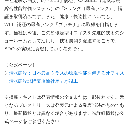
ー性能表示制度）の『ZEB』認証、CASBEE（建築環境
総合性能評価システム）の「Sランク（最高ランク）」認
証を取得済みです。また、健康・快適性についても、
WELL認証の最高ランク「プラチナ」の取得を目指しま
す。当社は今後、この超環境型オフィスを先進的技術のシ
ョールームとして活用し、技術展開を促進することで、
SDGsの実現に貢献していく考えです。
〔公式ページ〕
▷
清水建設：日本最高クラスの環境性能を備えるオフィス
「清水建設北陸支店新社屋」が竣工
※掲載テキストは発表情報の全文または一部抜粋です。元
となるプレスリリースは発表元による発表当時のものであ
り、最新情報とは異なる場合があります。※詳細情報は公
式ページをご参照ください