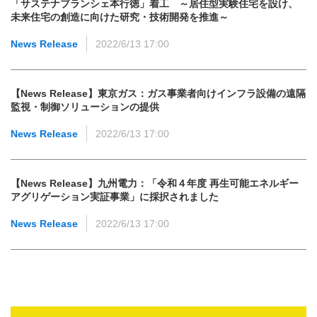
「サステナブランシェ本行徳」着工 ～居住型実験住宅を設け、
未来住宅の創造に向けた研究・技術開発を推進～
News Release
2022/6/13 17:00
【News Release】東京ガス：ガス事業者向けインフラ設備の遠隔
監視・制御ソリューションの提供
News Release
2022/6/13 17:00
【News Release】九州電力：「令和４年度 再生可能エネルギー
アグリゲーション実証事業」に採択されました
News Release
2022/6/13 17:00