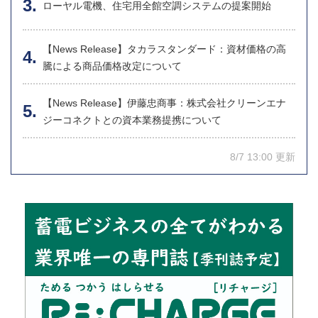
ローヤル電機、住宅用全館空調システムの提案開始
【News Release】タカラスタンダード：資材価格の高
騰による商品価格改定について
【News Release】伊藤忠商事：株式会社クリーンエナ
ジーコネクトとの資本業務提携について
8/7 13:00 更新