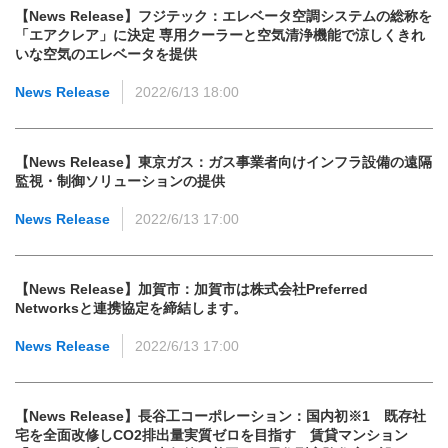
【News Release】フジテック：エレベータ空調システムの総称を
「エアクレア」に決定 専用クーラーと空気清浄機能で涼しくきれ
いな空気のエレベータを提供
News Release
2022/6/13 18:00
【News Release】東京ガス：ガス事業者向けインフラ設備の遠隔
監視・制御ソリューションの提供
News Release
2022/6/13 17:00
【News Release】加賀市：加賀市は株式会社Preferred
Networksと連携協定を締結します。
News Release
2022/6/13 17:00
【News Release】長谷工コーポレーション：国内初※1 既存社
宅を全面改修しCO2排出量実質ゼロを目指す 賃貸マンション