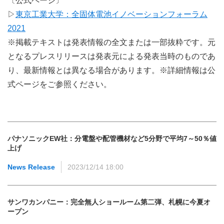
〔公式ページ〕
▷
東京工業大学：全固体電池イノベーションフォーラム
2021
※掲載テキストは発表情報の全文または一部抜粋です。元
となるプレスリリースは発表元による発表当時のものであ
り、最新情報とは異なる場合があります。※詳細情報は公
式ページをご参照ください。
パナソニックEW社：分電盤や配管機材など5分野で平均7～50％値
上げ
News Release
2023/12/14 18:00
サンワカンパニー：完全無人ショールーム第二弾、札幌に今夏オ
ープン