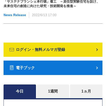
「サステナブランシェ本行徳」着工 ～居住型実験住宅を設け、
未来住宅の創造に向けた研究・技術開発を推進～
News Release
2022/6/13 17:00
ログイン・無料メルマガ登録
電子ブック
今日
1週間
1ヵ月