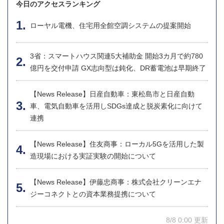
今日のアクセスランキング
ローヤル電機、住宅用全館空調システムの提案開始
3省：スマートハウス関連5大補助金 開始3カ月で約780
億円を交付申請 GX志向型は鈍化、DR蓄電池は早期終了
【News Release】日産自動車：東松島市と日産自動
車、電気自動車を活用しSDGs達成と脱炭素化に向けて
連携
【News Release】住友商事：ローカル5Gを活用した製
造現場における実証実験の開始について
【News Release】伊藤忠商事：株式会社クリーンエナ
ジーコネクトとの資本業務提携について
8/8 0:00 更新