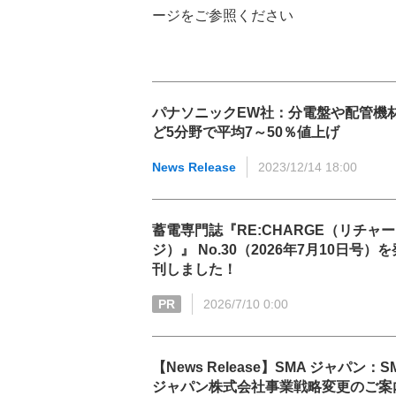
ージをご参照ください
パナソニックEW社：分電盤や配管機
ど5分野で平均7～50％値上げ
News Release
2023/12/14 18:00
蓄電専門誌『RE:CHARGE（リチャー
ジ）』 No.30（2026年7月10日号）を
刊しました！
PR
2026/7/10 0:00
【News Release】SMA ジャパン：S
ジャパン株式会社事業戦略変更のご案