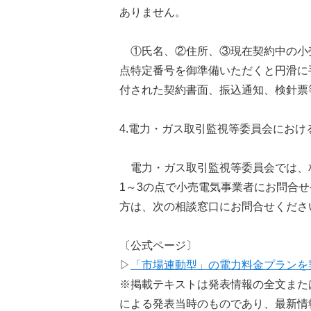
ありません。
①氏名、②住所、③現在契約中の小
点特定番号を御準備いただくと円滑に
付された契約書面、振込通知、検針票
4.電力・ガス取引監視等委員会におけ
電力・ガス取引監視等委員会では、
1～3の点で小売電気事業者にお問合
方は、次の相談窓口にお問合せくださ
〔公式ページ〕
▷
「市場連動型」の電力料金プランを
※掲載テキストは発表情報の全文また
による発表当時のものであり、最新情