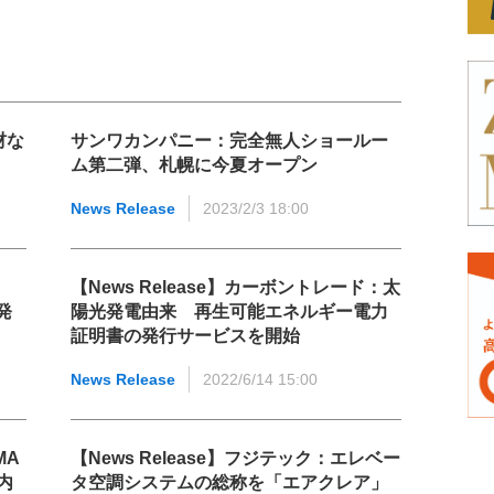
材な
サンワカンパニー：完全無人ショールー
ム第二弾、札幌に今夏オープン
News Release
2023/2/3 18:00
【News Release】カーボントレード：太
発
陽光発電由来 再生可能エネルギー電力
証明書の発行サービスを開始
News Release
2022/6/14 15:00
MA
【News Release】フジテック：エレベー
内
タ空調システムの総称を「エアクレア」