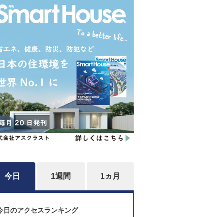
今日
1週間
1ヵ月
今日のアクセスランキング