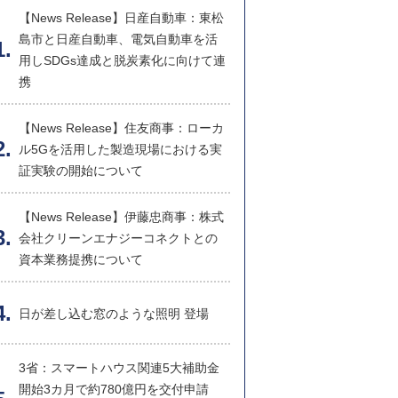
【News Release】日産自動車：東松
島市と日産自動車、電気自動車を活
用しSDGs達成と脱炭素化に向けて連
携
【News Release】住友商事：ローカ
ル5Gを活用した製造現場における実
証実験の開始について
【News Release】伊藤忠商事：株式
会社クリーンエナジーコネクトとの
資本業務提携について
日が差し込む窓のような照明 登場
3省：スマートハウス関連5大補助金
開始3カ月で約780億円を交付申請