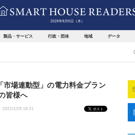
2026年8月6日（木）
製品・サービス
行政・団体
地域
データ
「市場連動型」の電力料金プラン
の皆様へ
2021/1/29 18:21