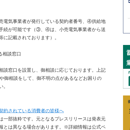
売電気事業者が発行している契約者番号、④供給地
手続が可能です（③、④は、小売電気事業者から送
等に記載されております）。
る相談窓口
相談窓口を設置し、御相談に応じております。上記
せや御相談をして、御不明の点があるなどお困りの
い。
契約されている消費者の皆様へ
は一部抜粋です。元となるプレスリリースは発表元
報とは異なる場合があります。※詳細情報は公式ペ