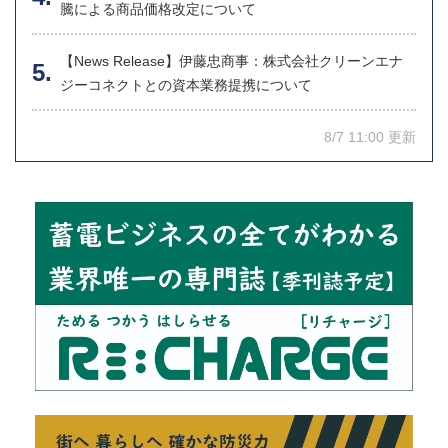
騰による商品価格改定について
【News Release】伊藤忠商事：株式会社クリーンエナ
ジーコネクトとの資本業務提携について
8/7 11:00 更新