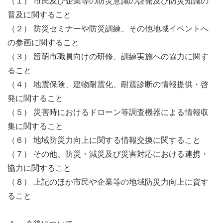
（１） 市民及び企業等の防災意識の啓発及び防災知識の
普及に関すること
（２） 防災セミナーや防災訓練、その他地域イベントへ
の参画に関すること
（３） 留萌市職員向けの研修、訓練実施への協力に関す
ること
（４） 地震保険、建物耐震化、耐震診断の情報提供・啓
発に関すること
（５） 災害時におけるドローン等調査機器による情報収
集に関すること
（６） 地域防災力向上に関する情報交換に関すること
（７） その他、防災・減災及び災害対応における連携・
協力に関すること
（８） 上記のほか市民や企業等の地域防災力向上に資す
ること