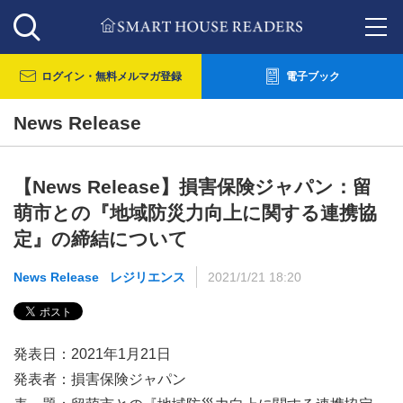
ログイン・
無料メルマガ登録
電子ブック
News Release
【News Release】損害保険ジャパン：留
萌市との『地域防災力向上に関する連携協
定』の締結について
News Release
レジリエンス
2021/1/21 18:20
発表日：2021年1月21日
発表者：損害保険ジャパン