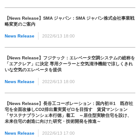
【News Release】SMA ジャパン：SMA ジャパン株式会社事業戦
略変更のご案内
News Release
2022/6/13 18:00
【News Release】フジテック：エレベータ空調システムの総称を
「エアクレア」に決定 専用クーラーと空気清浄機能で涼しくきれ
いな空気のエレベータを提供
News Release
2022/6/13 18:00
【News Release】長谷工コーポレーション：国内初※1 既存社
宅を全面改修しCO2排出量実質ゼロを目指す 賃貸マンション
「サステナブランシェ本行徳」着工 ～居住型実験住宅を設け、
未来住宅の創造に向けた研究・技術開発を推進～
News Release
2022/6/13 17:00