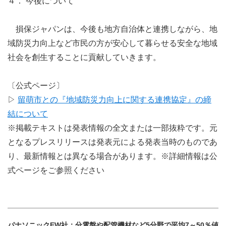
４． 今後について
損保ジャパンは、今後も地方自治体と連携しながら、地
域防災力向上など市民の方が安心して暮らせる安全な地域
社会を創生することに貢献していきます。
〔公式ページ〕
▷
留萌市との『地域防災力向上に関する連携協定』の締
結について
※掲載テキストは発表情報の全文または一部抜粋です。元
となるプレスリリースは発表元による発表当時のものであ
り、最新情報とは異なる場合があります。※詳細情報は公
式ページをご参照ください
パナソニックEW社：分電盤や配管機材など5分野で平均7～50％値