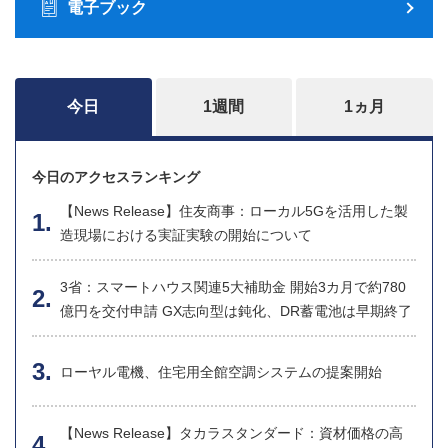
電子ブック
今日
1週間
1ヵ月
今日のアクセスランキング
【News Release】住友商事：ローカル5Gを活用した製
造現場における実証実験の開始について
3省：スマートハウス関連5大補助金 開始3カ月で約780
億円を交付申請 GX志向型は鈍化、DR蓄電池は早期終了
ローヤル電機、住宅用全館空調システムの提案開始
【News Release】タカラスタンダード：資材価格の高