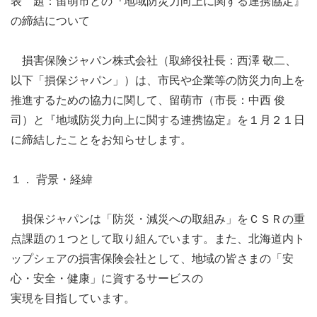
表 題：留萌市との『地域防災力向上に関する連携協定』
の締結について
損害保険ジャパン株式会社（取締役社長：西澤 敬二、
以下「損保ジャパン」）は、市民や企業等の防災力向上を
推進するための協力に関して、留萌市（市長：中西 俊
司）と『地域防災力向上に関する連携協定』を１月２１日
に締結したことをお知らせします。
１． 背景・経緯
損保ジャパンは「防災・減災への取組み」をＣＳＲの重
点課題の１つとして取り組んでいます。また、北海道内ト
ップシェアの損害保険会社として、地域の皆さまの「安
心・安全・健康」に資するサービスの
実現を目指しています。