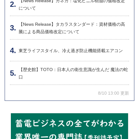
【News Release】カネカ：塩化ビニル樹脂の価格改定
について
【News Release】タカラスタンダード：資材価格の高
騰による商品価格改定について
東芝ライフスタイル、冷え過ぎ防止機能搭載エアコン
【歴史館】TOTO：日本人の衛生意識が生んだ 魔法の蛇
口
8/10 13:00 更新