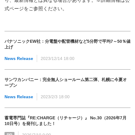
り、最新情報とは異なる場合があります。※詳細情報は公
式ページをご参照ください。
パナソニックEW社：分電盤や配管機材など5分野で平均7～50％値
上げ
News Release
2023/12/14 18:00
サンワカンパニー：完全無人ショールーム第二弾、札幌に今夏オ
ープン
News Release
2023/2/3 18:00
蓄電専門誌『RE:CHARGE（リチャージ）』 No.30（2026年7月
10日号）を発刊しました！