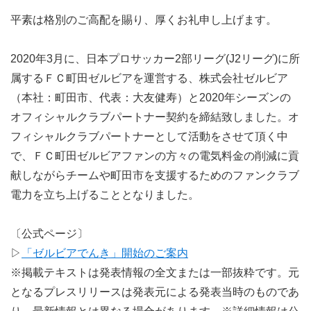
平素は格別のご高配を賜り、厚くお礼申し上げます。
2020年3月に、日本プロサッカー2部リーグ(J2リーグ)に所
属するＦＣ町田ゼルビアを運営する、株式会社ゼルビア
（本社：町田市、代表：大友健寿）と2020年シーズンの
オフィシャルクラブパートナー契約を締結致しました。オ
フィシャルクラブパートナーとして活動をさせて頂く中
で、ＦＣ町田ゼルビアファンの方々の電気料金の削減に貢
献しながらチームや町田市を支援するためのファンクラブ
電力を立ち上げることとなりました。
〔公式ページ〕
▷
「ゼルビアでんき」開始のご案内
※掲載テキストは発表情報の全文または一部抜粋です。元
となるプレスリリースは発表元による発表当時のものであ