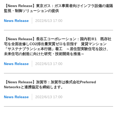
【News Release】東京ガス：ガス事業者向けインフラ設備の遠隔
監視・制御ソリューションの提供
News Release
2022/6/13 17:00
【News Release】長谷工コーポレーション：国内初※1 既存社
宅を全面改修しCO2排出量実質ゼロを目指す 賃貸マンション
「サステナブランシェ本行徳」着工 ～居住型実験住宅を設け、
未来住宅の創造に向けた研究・技術開発を推進～
News Release
2022/6/13 17:00
【News Release】加賀市：加賀市は株式会社Preferred
Networksと連携協定を締結します。
News Release
2022/6/13 17:00