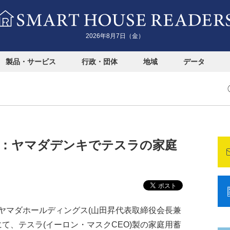
2026年8月7日（金）
製品・サービス
行政・団体
地域
データ
：ヤマダデンキでテスラの家庭
マダホールディングス(山田昇代表取締役会長兼
にて、テスラ(イーロン・マスクCEO)製の家庭用蓄