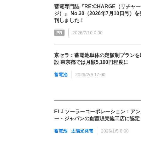
蓄電専門誌『RE:CHARGE（リチャー
ジ）』 No.30（2026年7月10日号）を
刊しました！
PR
2026/7/10 0:00
京セラ：蓄電池単体の定額制プランを
設 東京都では月額5,100円程度に
蓄電池
2026/2/9 17:00
ELJ ソーラーコーポレーション：アン
ー・ジャパンの創蓄販売施工店に認定
蓄電池
太陽光発電
2026/1/5 0:00