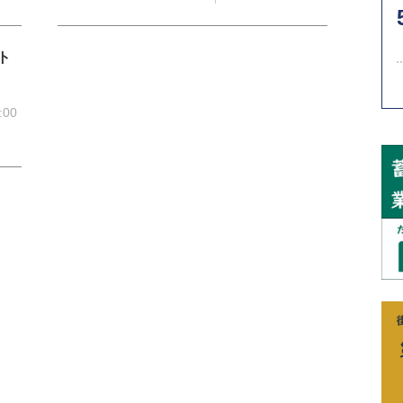
ト
:00