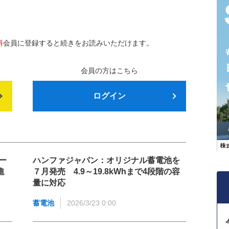
料
会員に登録すると続きをお読みいただけます。
会員の方はこちら
ログイン
ー
ハンファジャパン：オリジナル蓄電池を
進
７月発売 4.9～19.8kWhまで4段階の容
量に対応
蓄電池
2026/3/23 0:00