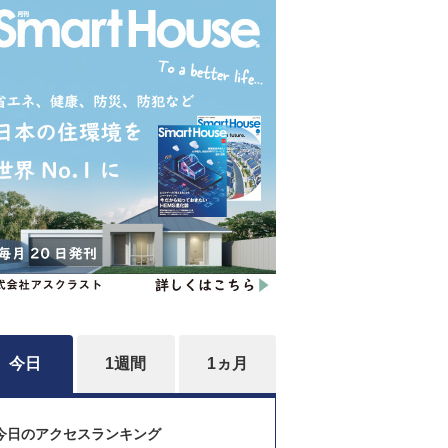
今日
1週間
1ヵ月
今日のアクセスランキング