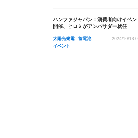
ハンファジャパン：消費者向けイベン
開催、ヒロミがアンバサダー就任
太陽光発電
蓄電池
2024/10/18 0
イベント