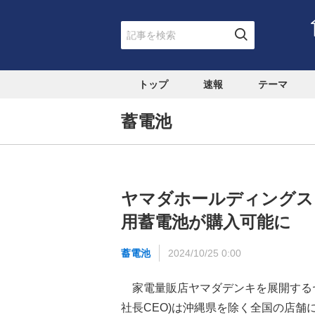
トップ
速報
テーマ
蓄電池
ヤマダホールディングス
用蓄電池が購入可能に
蓄電池
2024/10/25 0:00
家電量販店ヤマダデンキを展開するヤ
社長CEO)は沖縄県を除く全国の店舗