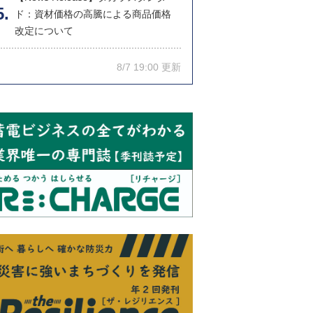
ド：資材価格の高騰による商品価格
改定について
8/7 19:00 更新