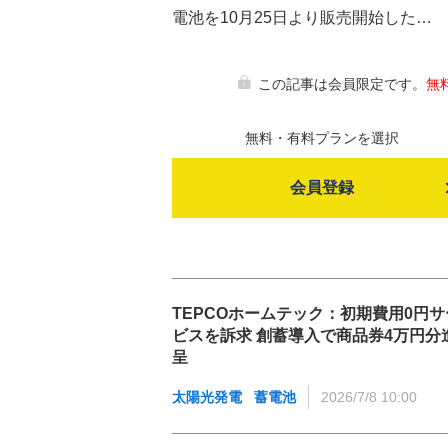
電池を10月25日より販売開始した…
この記事は会員限定です。
無
無料・有料プランを選択
会員登録
TEPCOホームテック：初期費用0円サ
ビスを訴求 創蓄導入で商品券4万円分
呈
太陽光発電
蓄電池
2026/7/8 10:00