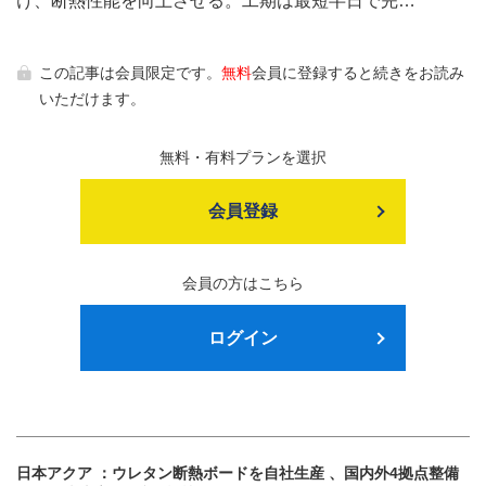
け、断熱性能を向上させる。工期は最短半日で完…
この記事は会員限定です。
無料
会員に登録すると続きをお読み
いただけます。
無料・有料プランを選択
会員登録
会員の方はこちら
ログイン
日本アクア ：ウレタン断熱ボードを自社生産 、国内外4拠点整備