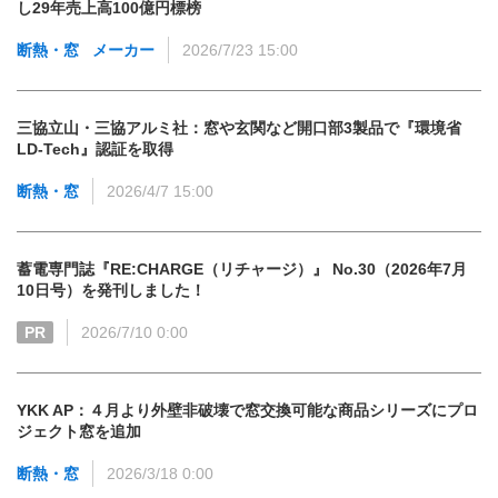
し29年売上高100億円標榜
断熱・窓
メーカー
2026/7/23 15:00
三協立山・三協アルミ社：窓や玄関など開口部3製品で『環境省
LD-Tech』認証を取得
断熱・窓
2026/4/7 15:00
蓄電専門誌『RE:CHARGE（リチャージ）』 No.30（2026年7月
10日号）を発刊しました！
PR
2026/7/10 0:00
YKK AP：４月より外壁非破壊で窓交換可能な商品シリーズにプロ
ジェクト窓を追加
断熱・窓
2026/3/18 0:00