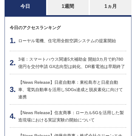
今日
1週間
1ヵ月
今日のアクセスランキング
ローヤル電機、住宅用全館空調システムの提案開始
3省：スマートハウス関連5大補助金 開始3カ月で約780
億円を交付申請 GX志向型は鈍化、DR蓄電池は早期終了
【News Release】日産自動車：東松島市と日産自動
車、電気自動車を活用しSDGs達成と脱炭素化に向けて
連携
【News Release】住友商事：ローカル5Gを活用した製
造現場における実証実験の開始について
【News Release】伊藤忠商事：株式会社クリーンエナ