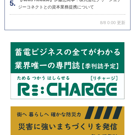
ジーコネクトとの資本業務提携について
8/8 0:00 更新