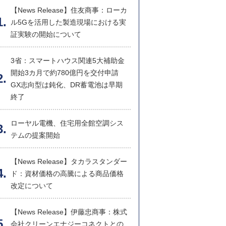
【News Release】住友商事：ローカ
ル5Gを活用した製造現場における実
証実験の開始について
3省：スマートハウス関連5大補助金
開始3カ月で約780億円を交付申請
GX志向型は鈍化、DR蓄電池は早期
終了
ローヤル電機、住宅用全館空調シス
テムの提案開始
【News Release】タカラスタンダー
ド：資材価格の高騰による商品価格
改定について
【News Release】伊藤忠商事：株式
会社クリーンエナジーコネクトとの