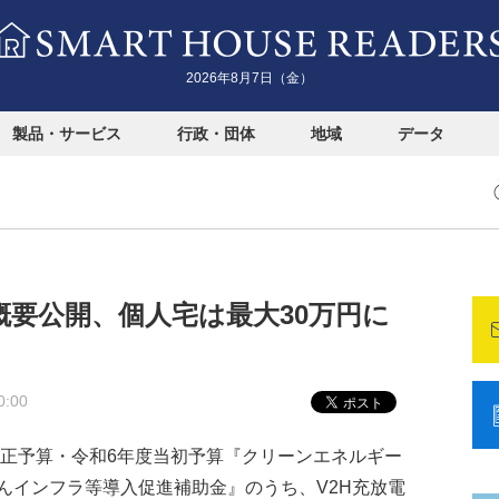
2026年8月7日（金）
製品・サービス
行政・団体
地域
データ
概要公開、個人宅は最大30万円に
0:00
補正予算・令和6年度当初予算『クリーンエネルギー
んインフラ等導入促進補助金』のうち、V2H充放電