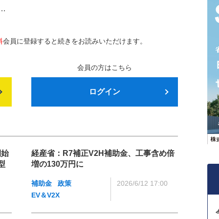
…
料
会員に登録すると続きをお読みいただけます。
会員の方はこちら
ログイン
開始
経産省：R7補正V2H補助金、工事含め倍
型
増の130万円に
補助金
政策
2026/6/12 17:00
EV＆V2X