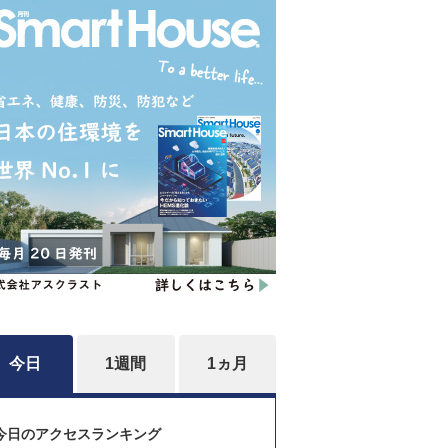
今日
1週間
1ヵ月
今日のアクセスランキング