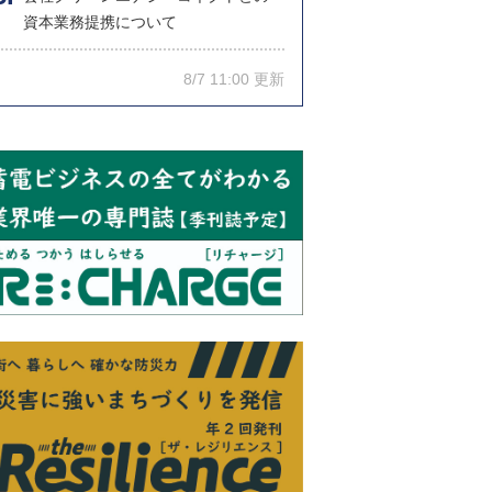
資本業務提携について
8/7 11:00 更新