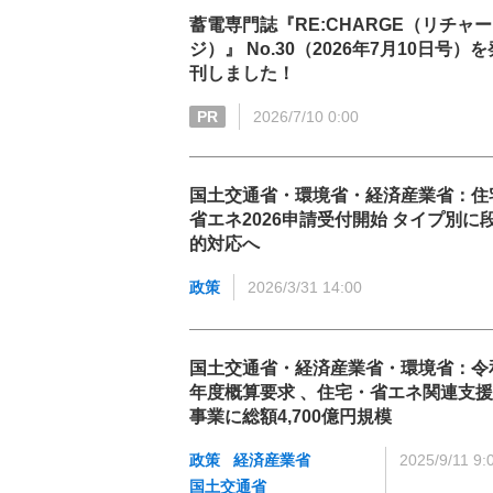
蓄電専門誌『RE:CHARGE（リチャー
ジ）』 No.30（2026年7月10日号）を
刊しました！
PR
2026/7/10 0:00
国土交通省・環境省・経済産業省：住
省エネ2026申請受付開始 タイプ別に
的対応へ
政策
2026/3/31 14:00
国土交通省・経済産業省・環境省：令
年度概算要求 、住宅・省エネ関連支援
事業に総額4,700億円規模
政策
経済産業省
2025/9/11 9:
国土交通省