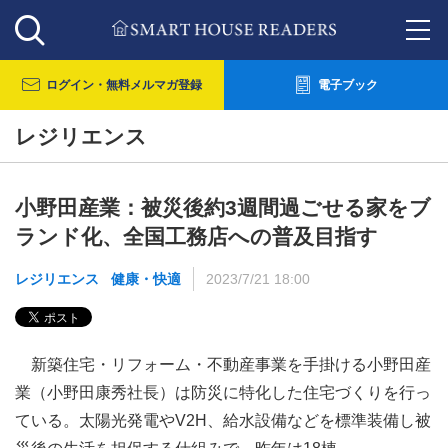
ログイン・
無料メルマガ登録
電子ブック
レジリエンス
小野田産業：被災後約3週間過ごせる家をブ
ランド化、全国工務店への普及目指す
レジリエンス
健康・快適
2023/7/21 18:00
新築住宅・リフォーム・不動産事業を手掛ける小野田産
業（小野田康秀社長）は防災に特化した住宅づくりを行っ
ている。太陽光発電やV2H、給水設備などを標準装備し被