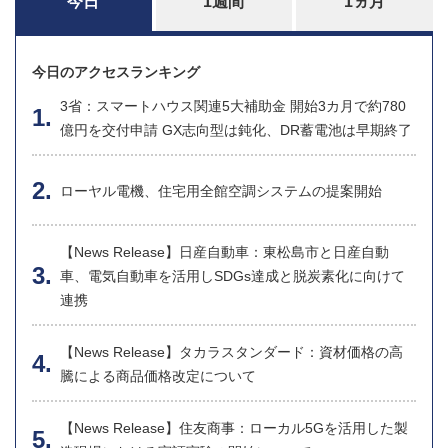
今日
1週間
1ヵ月
今日のアクセスランキング
3省：スマートハウス関連5大補助金 開始3カ月で約780
億円を交付申請 GX志向型は鈍化、DR蓄電池は早期終了
ローヤル電機、住宅用全館空調システムの提案開始
【News Release】日産自動車：東松島市と日産自動
車、電気自動車を活用しSDGs達成と脱炭素化に向けて
連携
【News Release】タカラスタンダード：資材価格の高
騰による商品価格改定について
【News Release】住友商事：ローカル5Gを活用した製