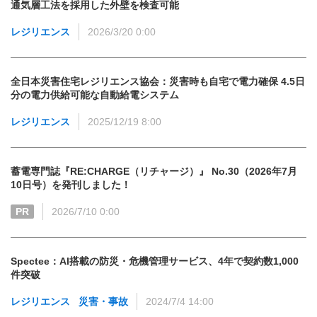
通気層工法を採用した外壁を検査可能
レジリエンス
2026/3/20 0:00
全日本災害住宅レジリエンス協会：災害時も自宅で電力確保 4.5日
分の電力供給可能な自動給電システム
レジリエンス
2025/12/19 8:00
蓄電専門誌『RE:CHARGE（リチャージ）』 No.30（2026年7月
10日号）を発刊しました！
PR
2026/7/10 0:00
Spectee：AI搭載の防災・危機管理サービス、4年で契約数1,000
件突破
レジリエンス
災害・事故
2024/7/4 14:00