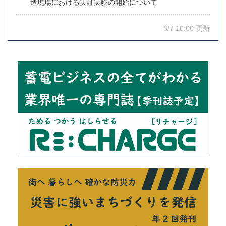
造現場における実証実験の開始について
8/7 16:00 更新