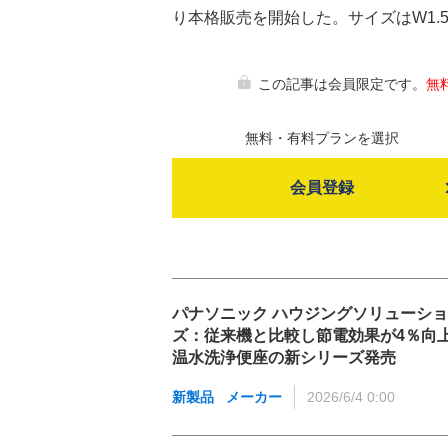
り本格販売を開始した。サイズはW1.
この記事は会員限定です。
無
無料・有料プランを選択
会員登録
パナソニック ハウジングソリューシ
ズ：従来機と比較し節電効果が4％
温水洗浄便座の新シリーズ発売
新製品
メーカー
2026/6/4 0:00