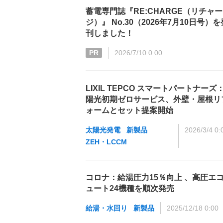
蓄電専門誌『RE:CHARGE（リチャー
ジ）』 No.30（2026年7月10日号）を
刊しました！
PR
2026/7/10 0:00
LIXIL TEPCO スマートパートナーズ
陽光初期ゼロサービス、外壁・屋根リ
ォームとセット提案開始
太陽光発電
新製品
2026/3/4 0:
ZEH・LCCM
コロナ：給湯圧力15％向上 、高圧エ
ュート24機種を順次発売
給湯・水回り
新製品
2025/12/18 0:00