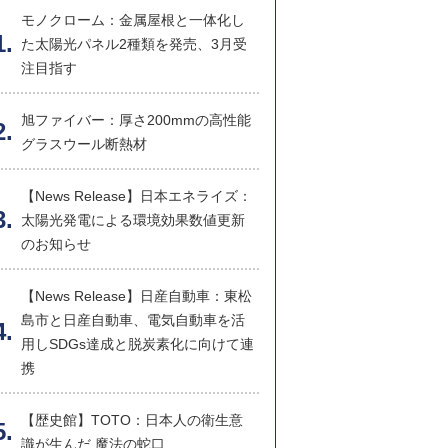
モノクローム：金属屋根と一体化し
た太陽光パネル2種類を発売、3月受
注目指す
旭ファイバー：厚さ200mmの高性能
グラスウール断熱材
【News Release】日本エネライズ：
太陽光発電による環境効果数値更新
のお知らせ
【News Release】日産自動車：東松
島市と日産自動車、電気自動車を活
用しSDGs達成と脱炭素化に向けて連
携
【歴史館】TOTO：日本人の衛生意
識が生んだ 魔法の蛇口