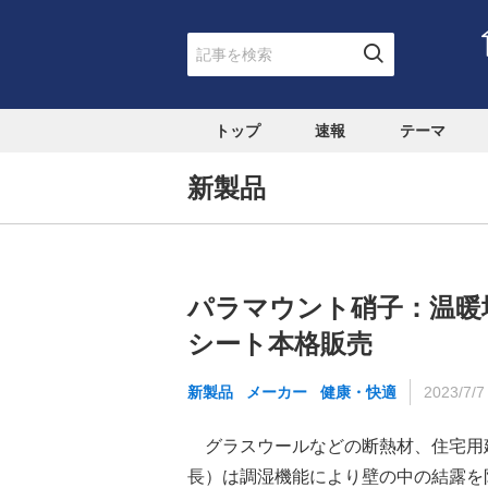
トップ
速報
テーマ
新製品
パラマウント硝子：温暖
シート本格販売
新製品
メーカー
健康・快適
2023/7/7
グラスウールなどの断熱材、住宅用
長）は調湿機能により壁の中の結露を