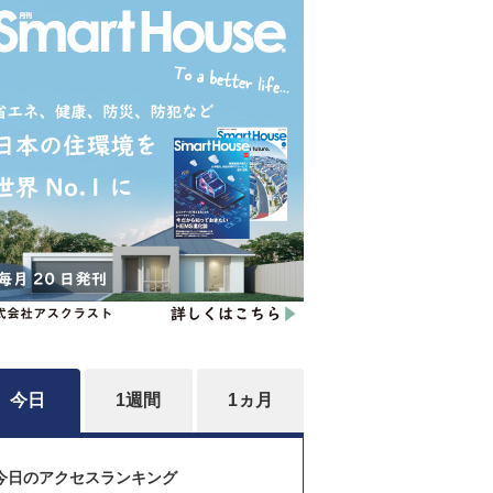
今日
1週間
1ヵ月
今日のアクセスランキング