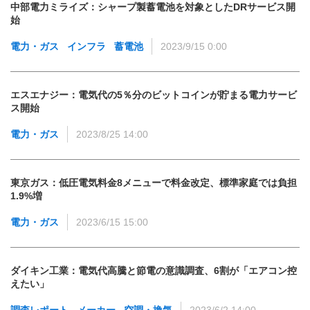
中部電力ミライズ：シャープ製蓄電池を対象としたDRサービス開
始
電力・ガス
インフラ
蓄電池
2023/9/15 0:00
エスエナジー：電気代の5％分のビットコインが貯まる電力サービ
ス開始
電力・ガス
2023/8/25 14:00
東京ガス：低圧電気料金8メニューで料金改定、標準家庭では負担
1.9%増
電力・ガス
2023/6/15 15:00
ダイキン工業：電気代高騰と節電の意識調査、6割が「エアコン控
えたい」
調査レポート
メーカー
空調・換気
2023/6/2 14:00