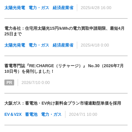
太陽光発電
電力・ガス
経済産業省
2025/4/28 16:00
電力各社：住宅用太陽光15円/kWhの電力買取申請期限、最短4月
25日まで
太陽光発電
電力・ガス
経済産業省
2025/4/18 0:00
蓄電専門誌『RE:CHARGE（リチャージ）』 No.30（2026年7月
10日号）を発刊しました！
PR
2026/7/10 0:00
大阪ガス：蓄電池・EV向け新料金プラン市場連動型単価を採用
EV＆V2X
蓄電池
電力・ガス
2024/7/1 10:00