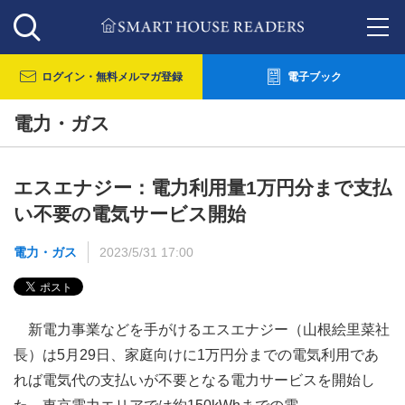
ログイン・
無料メルマガ登録
電子ブック
電力・ガス
エスエナジー：電力利用量1万円分まで支払
い不要の電気サービス開始
電力・ガス
2023/5/31 17:00
新電力事業などを手がけるエスエナジー（山根絵里菜社
長）は5月29日、家庭向けに1万円分までの電気利用であ
れば電気代の支払いが不要となる電力サービスを開始し