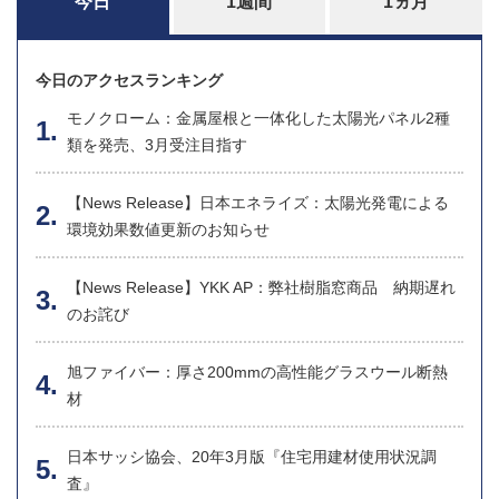
今日
1週間
1ヵ月
今日のアクセスランキング
モノクローム：金属屋根と一体化した太陽光パネル2種
類を発売、3月受注目指す
【News Release】日本エネライズ：太陽光発電による
環境効果数値更新のお知らせ
【News Release】YKK AP：弊社樹脂窓商品 納期遅れ
のお詫び
旭ファイバー：厚さ200mmの高性能グラスウール断熱
材
日本サッシ協会、20年3月版『住宅用建材使用状況調
査』