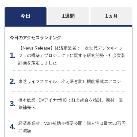
今日
1週間
1ヵ月
今日のアクセスランキング
【News Release】経済産業省：「次世代デジタルイン
フラの構築」プロジェクトに関する研究開発・社会実装
計画を策定しました
東芝ライフスタイル、冷え過ぎ防止機能搭載エアコン
橋本総業HD×アイナボHD：経営統合を検討、商材・販
路補完へ
経済産業省：V2H補助金概要公開、個人宅は最大30万円
に減額