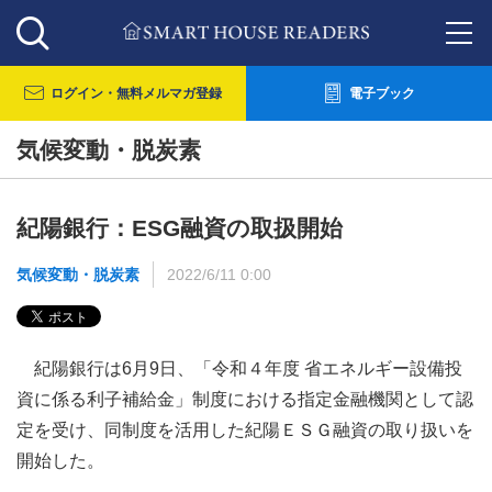
ログイン・
無料メルマガ登録
電子ブック
気候変動・脱炭素
紀陽銀行：ESG融資の取扱開始
気候変動・脱炭素
2022/6/11 0:00
紀陽銀行は6月9日、「令和４年度 省エネルギー設備投
資に係る利子補給金」制度における指定金融機関として認
定を受け、同制度を活用した紀陽ＥＳＧ融資の取り扱いを
開始した。