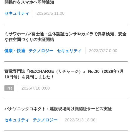
開操作をスマホへ即時通知
セキュリティ
2026/3/5 11:00
ミサワホーム×富士通：生体認証センサやカメラで異常検知、安全
な住空間づくりの実証開始
健康・快適
テクノロジー
セキュリティ
2023/7/27 0:00
蓄電専門誌『RE:CHARGE（リチャージ）』 No.30（2026年7月
10日号）を発刊しました！
PR
2026/7/10 0:00
パナソニックコネクト：建設現場向け顔認証サービス実証
セキュリティ
テクノロジー
2022/5/13 18:00