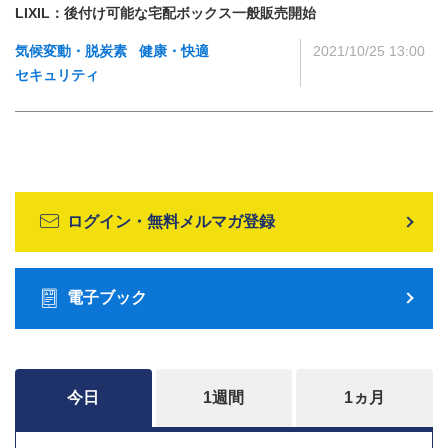
LIXIL：後付け可能な宅配ボックス一般販売開始
気候変動・脱炭素
健康・快適
2021/10/25 13:00
セキュリティ
ログイン・無料メルマガ登録
電子ブック
今日
1週間
1ヵ月