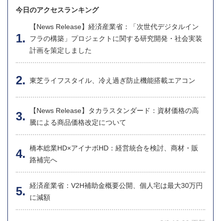
今日のアクセスランキング
【News Release】経済産業省：「次世代デジタルイン
フラの構築」プロジェクトに関する研究開発・社会実装
計画を策定しました
東芝ライフスタイル、冷え過ぎ防止機能搭載エアコン
【News Release】タカラスタンダード：資材価格の高
騰による商品価格改定について
橋本総業HD×アイナボHD：経営統合を検討、商材・販
路補完へ
経済産業省：V2H補助金概要公開、個人宅は最大30万円
に減額