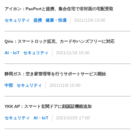
アイホン：PacPortと提携、集合住宅で非対面の宅配受取
セキュリティ
提携
健康・快適
2021/12/6 13:00
Qrio：スマートロック拡充、カードやハンズフリーに対応
AI・IoT
セキュリティ
2021/11/18 15:00
静岡ガス：空き家管理等を行うサポートサービス開始
中部
セキュリティ
2021/11/8 15:00
YKK AP：スマート玄関ドアに顔認証機能追加
セキュリティ
AI・IoT
2021/10/25 17:00