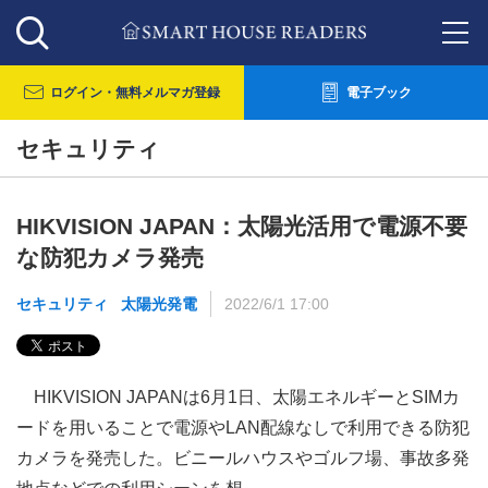
ログイン・
無料メルマガ登録
電子ブック
セキュリティ
HIKVISION JAPAN：太陽光活用で電源不要
な防犯カメラ発売
セキュリティ
太陽光発電
2022/6/1 17:00
HIKVISION JAPANは6月1日、太陽エネルギーとSIMカ
ードを用いることで電源やLAN配線なしで利用できる防犯
カメラを発売した。ビニールハウスやゴルフ場、事故多発