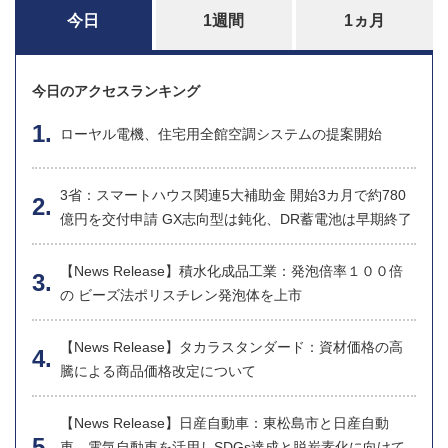
今日
1週間
1ヵ月
今日のアクセスランキング
ローヤル電機、住宅用全館空調システムの提案開始
3省：スマートハウス関連5大補助金 開始3カ月で約780
億円を交付申請 GX志向型は鈍化、DR蓄電池は早期終了
【News Release】積水化成品工業：発泡倍率１００倍
の ビーズ法ポリスチレン発泡体を上市
【News Release】タカラスタンダード：資材価格の高
騰による商品価格改定について
【News Release】日産自動車：東松島市と日産自動
車、電気自動車を活用しSDGs達成と脱炭素化に向けて