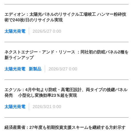
エディオン：太陽光パネルのリサイクル工場竣工 ハンマー粉砕技
術で240枚/日のリサイクル実現
太陽光発電
2026/5/27 0:00
ネクストエナジー・アンド・リソース ：同社初の防眩パネル2種を
新ラインアップ
太陽光発電
新製品
2026/3/27 0:00
エクソル：4月中旬より防眩・高電圧設計、両タイプの後継パネル
発売 小型化し変換効率23％超を実現
太陽光発電
2026/3/21 0:00
経済産業省：27年度も初期投資支援スキームを継続する方針示す