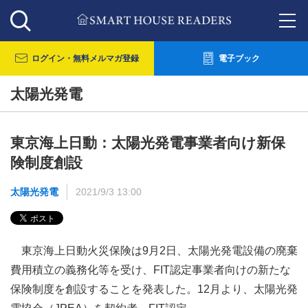
ログイン・
無料メルマガ登録
電子ブック
太陽光発電
東京海上日動：太陽光発電事業者向け新保
険制度創設
太陽光発電
2021/9/3 13:00
東京海上日動火災保険は9月2日、太陽光発電設備の廃棄
費用積立の義務化等を受け、FIT認定事業者向けの新たな
保険制度を創設することを発表した。12月より、太陽光発