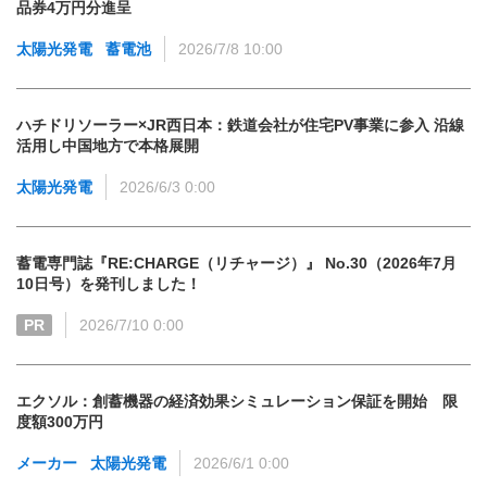
品券4万円分進呈
太陽光発電
蓄電池
2026/7/8 10:00
ハチドリソーラー×JR西日本：鉄道会社が住宅PV事業に参入 沿線
活用し中国地方で本格展開
太陽光発電
2026/6/3 0:00
蓄電専門誌『RE:CHARGE（リチャージ）』 No.30（2026年7月
10日号）を発刊しました！
PR
2026/7/10 0:00
エクソル：創蓄機器の経済効果シミュレーション保証を開始 限
度額300万円
メーカー
太陽光発電
2026/6/1 0:00