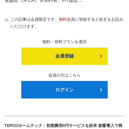
電協会（JPEA）を契約者、FIT認定…
この記事は会員限定です。
無料
会員に登録すると続きをお読み
いただけます。
無料・有料プランを選択
会員登録
会員の方はこちら
ログイン
TEPCOホームテック：初期費用0円サービスを訴求 創蓄導入で商