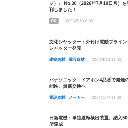
ジ）』 No.30（2026年7月10日号）を
刊しました！
PR
2026/7/10 0:00
文化シヤッター：外付け電動ブライン
シャッター発売
建築資材
電設資材
2022/4/13 11:00
パナソニック：ドアホン4品番で発煙
能性、無償交換へ
電設資材
メーカー
2021/12/2 11:00
日新電機：単独運転検出装置、納入50
所達成