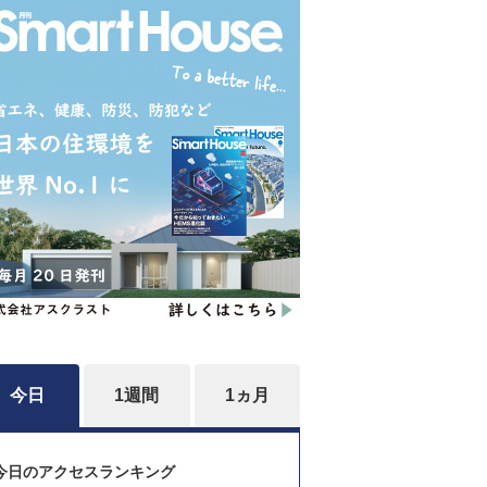
今日
1週間
1ヵ月
今日のアクセスランキング