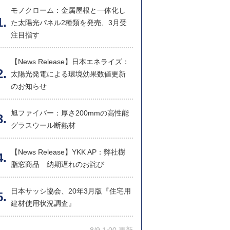
モノクローム：金属屋根と一体化し
た太陽光パネル2種類を発売、3月受
注目指す
【News Release】日本エネライズ：
太陽光発電による環境効果数値更新
のお知らせ
旭ファイバー：厚さ200mmの高性能
グラスウール断熱材
【News Release】YKK AP：弊社樹
脂窓商品 納期遅れのお詫び
日本サッシ協会、20年3月版『住宅用
建材使用状況調査』