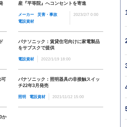
発
産『平等院』へコンセントを寄進
メーカー
災害・事故
2023/2/7 0:00
電設資材
ド
パナソニック：賃貸住宅向けに家電製品
をサブスクで提供
電設資材
2022/1/19 18:00
の可
パナソニック：照明器具の非接触スイッ
チ22年3月発売
照明
電設資材
2021/11/12 15:00
0か