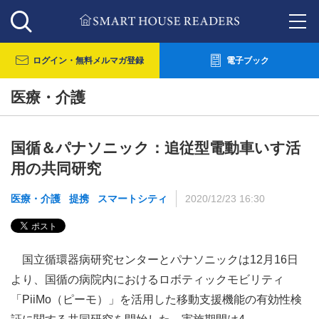
ログイン・
無料メルマガ登録
電子ブック
医療・介護
国循＆パナソニック：追従型電動車いす活
用の共同研究
医療・介護
提携
スマートシティ
2020/12/23 16:30
国立循環器病研究センターとパナソニックは12月16日
より、国循の病院内におけるロボティックモビリティ
「PiiMo（ピーモ）」を活用した移動支援機能の有効性検