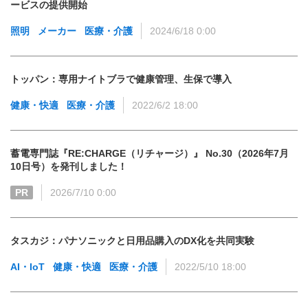
ービスの提供開始
照明
メーカー
医療・介護
2024/6/18 0:00
トッパン：専用ナイトブラで健康管理、生保で導入
健康・快適
医療・介護
2022/6/2 18:00
蓄電専門誌『RE:CHARGE（リチャージ）』 No.30（2026年7月
10日号）を発刊しました！
PR
2026/7/10 0:00
タスカジ：パナソニックと日用品購入のDX化を共同実験
AI・IoT
健康・快適
医療・介護
2022/5/10 18:00