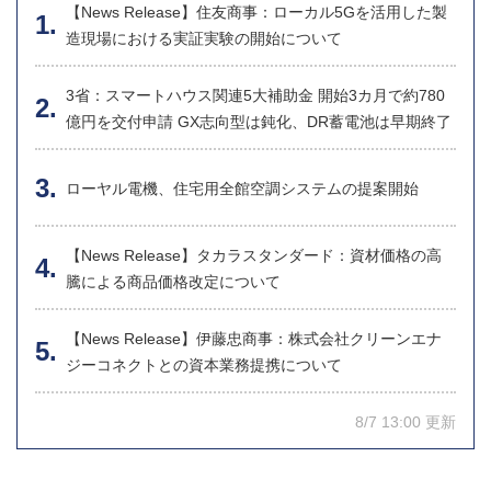
【News Release】住友商事：ローカル5Gを活用した製
造現場における実証実験の開始について
3省：スマートハウス関連5大補助金 開始3カ月で約780
億円を交付申請 GX志向型は鈍化、DR蓄電池は早期終了
ローヤル電機、住宅用全館空調システムの提案開始
【News Release】タカラスタンダード：資材価格の高
騰による商品価格改定について
【News Release】伊藤忠商事：株式会社クリーンエナ
ジーコネクトとの資本業務提携について
8/7 13:00 更新