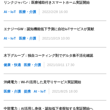
リンクジャパン：医療補助付きスマートホーム実証開始
AI・IoT
医療・介護
2022/2/28 16:00
エナジーGW：認知機能低下予測に自社IoTサービスが貢献
AI・IoT
医療・介護
2021/10/19 10:00
木下グループ：独自コーティング剤でデルタ株不活化確認
健康・快適
医療・介護
2021/10/11 17:30
沖縄電力：Wi-Fi活用した見守りサービス実証開始
医療・介護
提携
AI・IoT
2021/8/25 18:00
中部電力：AI活用し身体・認知低下者探知する実証開始へ