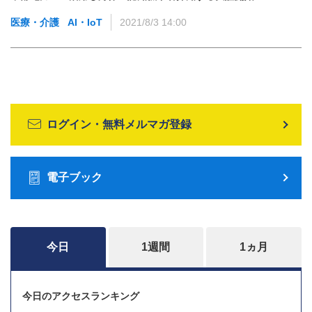
医療・介護
AI・IoT
2021/8/3 14:00
ログイン・無料メルマガ登録
電子ブック
今日
1週間
1ヵ月
今日のアクセスランキング