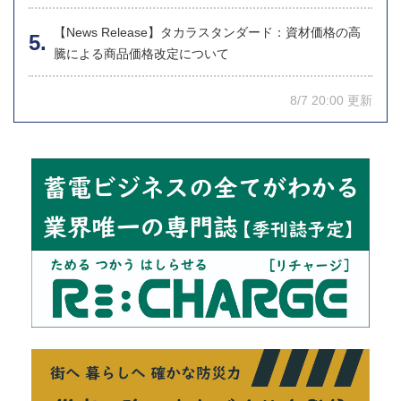
【News Release】タカラスタンダード：資材価格の高
騰による商品価格改定について
8/7 20:00 更新