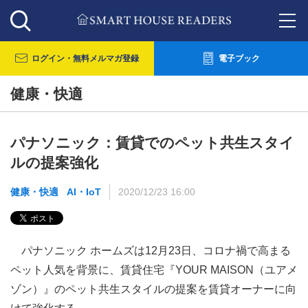
ログイン・
無料メルマガ登録
電子ブック
健康・快適
パナソニック：賃貸でのペット共生スタイ
ルの提案強化
健康・快適
AI・IoT
2020/12/23 16:00
パナソニック ホームズは12月23日、コロナ禍で高まる
ペット人気を背景に、賃貸住宅『YOUR MAISON（ユアメ
ゾン）』のペット共生スタイルの提案を賃貸オーナーに向