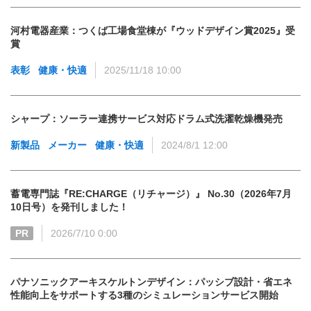
河村電器産業：つくば工場食堂棟が『ウッドデザイン賞2025』受
賞
表彰
健康・快適
2025/11/18 10:00
シャープ：ソーラー連携サービス対応ドラム式洗濯乾燥機発売
新製品
メーカー
健康・快適
2024/8/1 12:00
蓄電専門誌『RE:CHARGE（リチャージ）』 No.30（2026年7月
10日号）を発刊しました！
PR
2026/7/10 0:00
パナソニックアーキスケルトンデザイン：パッシブ設計・省エネ
性能向上をサポートする3種のシミュレーションサービス開始