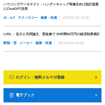
ハウジングアーキテクト：ハンディキャップ等施主向け設計提案
にChatGPT活用
AI・IoT
テクノロジー
健康・快適
2023/11/24 15:00
LIXIL： 近大と共同論文、窓改修で 30年間98万円の経済効果推計
断熱・窓
メーカー
健康・快適
2023/11/15 18:00
ログイン・無料メルマガ登録
電子ブック