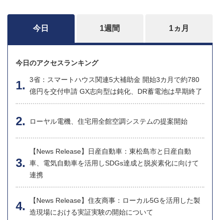
今日
1週間
1ヵ月
今日のアクセスランキング
3省：スマートハウス関連5大補助金 開始3カ月で約780
億円を交付申請 GX志向型は鈍化、DR蓄電池は早期終了
ローヤル電機、住宅用全館空調システムの提案開始
【News Release】日産自動車：東松島市と日産自動
車、電気自動車を活用しSDGs達成と脱炭素化に向けて
連携
【News Release】住友商事：ローカル5Gを活用した製
造現場における実証実験の開始について