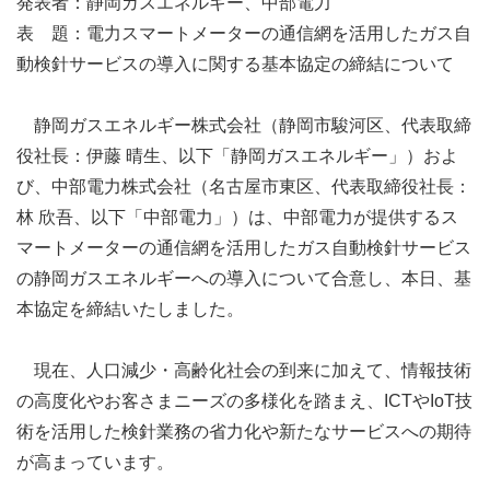
発表者：静岡ガスエネルギー、中部電力
表 題：電力スマートメーターの通信網を活用したガス自
動検針サービスの導入に関する基本協定の締結について
静岡ガスエネルギー株式会社（静岡市駿河区、代表取締
役社長：伊藤 晴生、以下「静岡ガスエネルギー」）およ
び、中部電力株式会社（名古屋市東区、代表取締役社長：
林 欣吾、以下「中部電力」）は、中部電力が提供するス
マートメーターの通信網を活用したガス自動検針サービス
の静岡ガスエネルギーへの導入について合意し、本日、基
本協定を締結いたしました。
現在、人口減少・高齢化社会の到来に加えて、情報技術
の高度化やお客さまニーズの多様化を踏まえ、ICTやIoT技
術を活用した検針業務の省力化や新たなサービスへの期待
が高まっています。