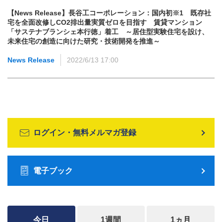
【News Release】長谷工コーポレーション：国内初※1 既存社
宅を全面改修しCO2排出量実質ゼロを目指す 賃貸マンション
「サステナブランシェ本行徳」着工 ～居住型実験住宅を設け、
未来住宅の創造に向けた研究・技術開発を推進～
News Release
2022/6/13 17:00
ログイン・無料メルマガ登録
電子ブック
今日
1週間
1ヵ月