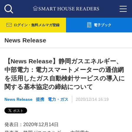
ログイン・
無料メルマガ登録
電子ブック
News Release
【News Release】静岡ガスエネルギー、
中部電力：電力スマートメーターの通信網
を活用したガス自動検針サービスの導入に
関する基本協定の締結について
News Release
提携
電力・ガス
2020/12/14 16:19
発表日：2020年12月14日