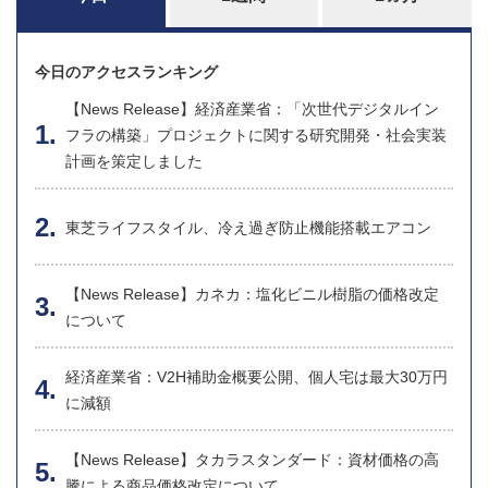
今日のアクセスランキング
【News Release】経済産業省：「次世代デジタルイン
フラの構築」プロジェクトに関する研究開発・社会実装
計画を策定しました
東芝ライフスタイル、冷え過ぎ防止機能搭載エアコン
【News Release】カネカ：塩化ビニル樹脂の価格改定
について
経済産業省：V2H補助金概要公開、個人宅は最大30万円
に減額
【News Release】タカラスタンダード：資材価格の高
騰による商品価格改定について