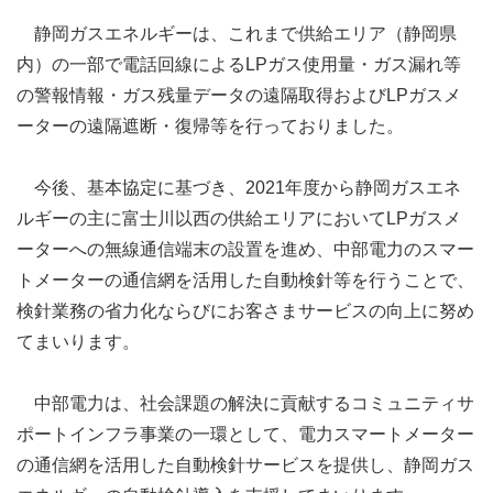
静岡ガスエネルギーは、これまで供給エリア（静岡県
内）の一部で電話回線によるLPガス使用量・ガス漏れ等
の警報情報・ガス残量データの遠隔取得およびLPガスメ
ーターの遠隔遮断・復帰等を行っておりました。
今後、基本協定に基づき、2021年度から静岡ガスエネ
ルギーの主に富士川以西の供給エリアにおいてLPガスメ
ーターへの無線通信端末の設置を進め、中部電力のスマー
トメーターの通信網を活用した自動検針等を行うことで、
検針業務の省力化ならびにお客さまサービスの向上に努め
てまいります。
中部電力は、社会課題の解決に貢献するコミュニティサ
ポートインフラ事業の一環として、電力スマートメーター
の通信網を活用した自動検針サービスを提供し、静岡ガス