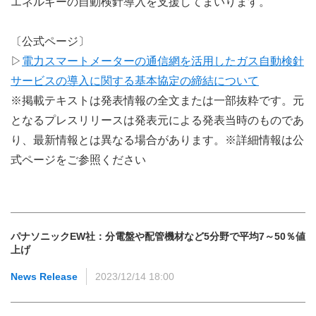
エネルギーの自動検針導入を支援してまいります。
〔公式ページ〕
▷
電力スマートメーターの通信網を活用したガス自動検針
サービスの導入に関する基本協定の締結について
※掲載テキストは発表情報の全文または一部抜粋です。元
となるプレスリリースは発表元による発表当時のものであ
り、最新情報とは異なる場合があります。※詳細情報は公
式ページをご参照ください
パナソニックEW社：分電盤や配管機材など5分野で平均7～50％値
上げ
News Release
2023/12/14 18:00