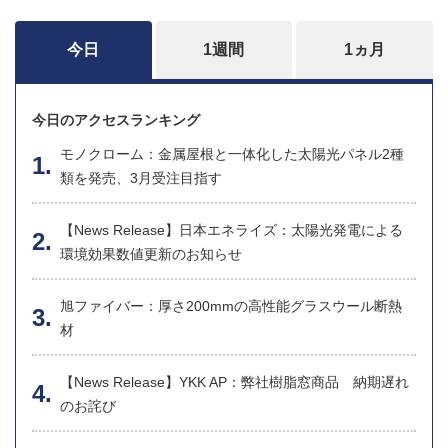
今日
1週間
1ヵ月
今日のアクセスランキング
モノクローム：金属屋根と一体化した太陽光パネル2種
類を発売、3月受注目指す
【News Release】日本エネライズ：太陽光発電による
環境効果数値更新のお知らせ
旭ファイバー：厚さ200mmの高性能グラスウール断熱
材
【News Release】YKK AP：弊社樹脂窓商品 納期遅れ
のお詫び