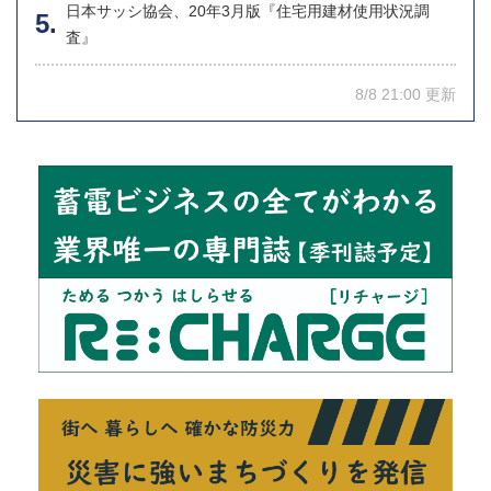
日本サッシ協会、20年3月版『住宅用建材使用状況調
査』
8/8 21:00 更新