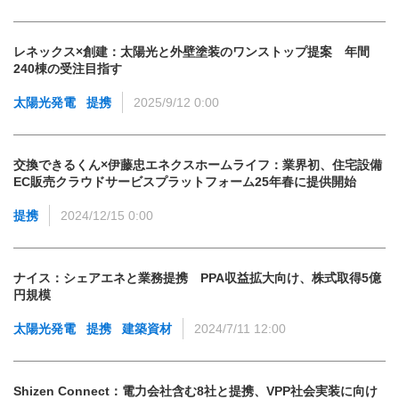
レネックス×創建：太陽光と外壁塗装のワンストップ提案 年間
240棟の受注目指す
太陽光発電
提携
2025/9/12 0:00
交換できるくん×伊藤忠エネクスホームライフ：業界初、住宅設備
EC販売クラウドサービスプラットフォーム25年春に提供開始
提携
2024/12/15 0:00
ナイス：シェアエネと業務提携 PPA収益拡大向け、株式取得5億
円規模
太陽光発電
提携
建築資材
2024/7/11 12:00
Shizen Connect：電力会社含む8社と提携、VPP社会実装に向け