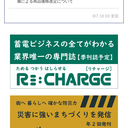
騰による商品価格改定について
8/7 18:00 更新