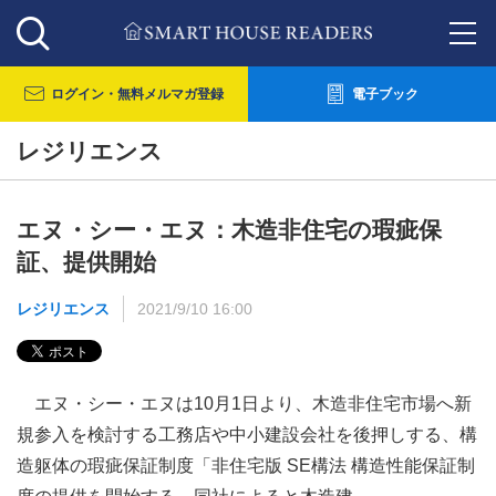
ログイン・
無料メルマガ登録
電子ブック
レジリエンス
エヌ・シー・エヌ：木造非住宅の瑕疵保
証、提供開始
レジリエンス
2021/9/10 16:00
エヌ・シー・エヌは10月1日より、木造非住宅市場へ新
規参入を検討する工務店や中小建設会社を後押しする、構
造躯体の瑕疵保証制度「非住宅版 SE構法 構造性能保証制