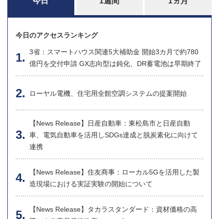
今日
1週間
1ヵ月
今日のアクセスランキング
3省：スマートハウス関連5大補助金 開始3カ月で約780
億円を交付申請 GX志向型は鈍化、DR蓄電池は早期終了
ローヤル電機、住宅用全館空調システムの提案開始
【News Release】日産自動車：東松島市と日産自動
車、電気自動車を活用しSDGs達成と脱炭素化に向けて
連携
【News Release】住友商事：ローカル5Gを活用した製
造現場における実証実験の開始について
【News Release】タカラスタンダード：資材価格の高