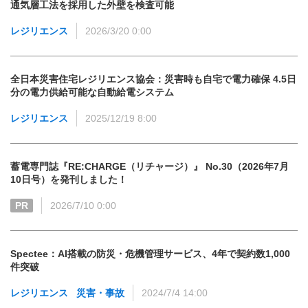
通気層工法を採用した外壁を検査可能
レジリエンス
2026/3/20 0:00
全日本災害住宅レジリエンス協会：災害時も自宅で電力確保 4.5日
分の電力供給可能な自動給電システム
レジリエンス
2025/12/19 8:00
蓄電専門誌『RE:CHARGE（リチャージ）』 No.30（2026年7月
10日号）を発刊しました！
PR
2026/7/10 0:00
Spectee：AI搭載の防災・危機管理サービス、4年で契約数1,000
件突破
レジリエンス
災害・事故
2024/7/4 14:00