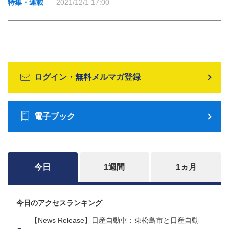
特集・連載
2021/12/1 17:00
ログイン・無料メルマガ登録
電子ブック
今日
1週間
1ヵ月
今日のアクセスランキング
【News Release】日産自動車：東松島市と日産自動