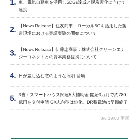
車、電気自動車を活用しSDGs達成と脱炭素化に向けて
連携
【News Release】住友商事：ローカル5Gを活用した製
造現場における実証実験の開始について
【News Release】伊藤忠商事：株式会社クリーンエナ
ジーコネクトとの資本業務提携について
日が差し込む窓のような照明 登場
3省：スマートハウス関連5大補助金 開始3カ月で約780
億円を交付申請 GX志向型は鈍化、DR蓄電池は早期終了
8/6 19:00 更新