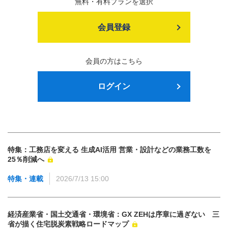
無料・有料プランを選択
会員登録
会員の方はこちら
ログイン
特集：工務店を変える 生成AI活用 営業・設計などの業務工数を
25％削減へ
特集・連載
2026/7/13 15:00
経済産業省・国土交通省・環境省：GX ZEHは序章に過ぎない 三
省が描く住宅脱炭素戦略ロードマップ