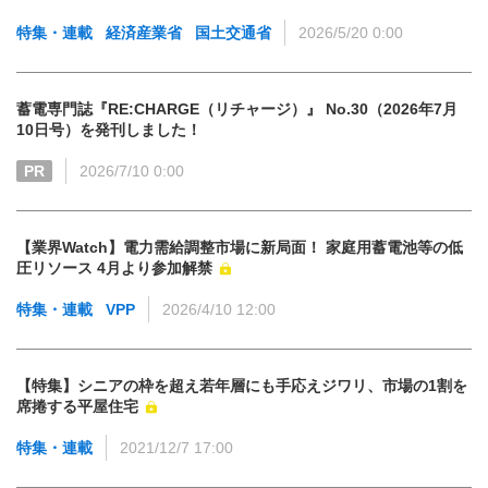
特集・連載
経済産業省
国土交通省
2026/5/20 0:00
蓄電専門誌『RE:CHARGE（リチャージ）』 No.30（2026年7月
10日号）を発刊しました！
PR
2026/7/10 0:00
【業界Watch】電力需給調整市場に新局面！ 家庭用蓄電池等の低
圧リソース 4月より参加解禁
特集・連載
VPP
2026/4/10 12:00
【特集】シニアの枠を超え若年層にも手応えジワリ、市場の1割を
席捲する平屋住宅
特集・連載
2021/12/7 17:00