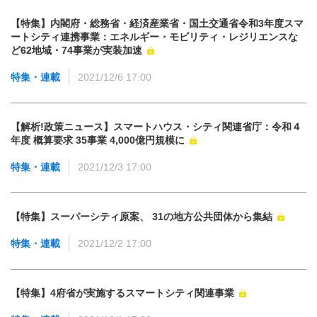
【特集】内閣府・総務省・経済産業省・国土交通省令和3年度スマ
ートシティ連携事業：エネルギー・モビリティ・レジリエンスな
ど62地域・74事業が実装加速
特集・連載
2021/12/6 17:00
【解析!政策ニュース】スマートハウス・シティ関連省庁：令和４
年度 概算要求 35事業 4,000億円規模に
特集・連載
2021/12/3 17:00
【特集】スーパーシティ原案、 31の地方公共団体から集結
特集・連載
2021/12/2 17:00
【特集】4府省が実施するスマートシティ関連事業