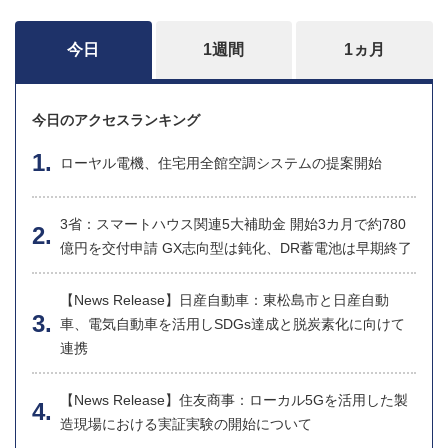
今日
1週間
1ヵ月
今日のアクセスランキング
ローヤル電機、住宅用全館空調システムの提案開始
3省：スマートハウス関連5大補助金 開始3カ月で約780
億円を交付申請 GX志向型は鈍化、DR蓄電池は早期終了
【News Release】日産自動車：東松島市と日産自動
車、電気自動車を活用しSDGs達成と脱炭素化に向けて
連携
【News Release】住友商事：ローカル5Gを活用した製
造現場における実証実験の開始について