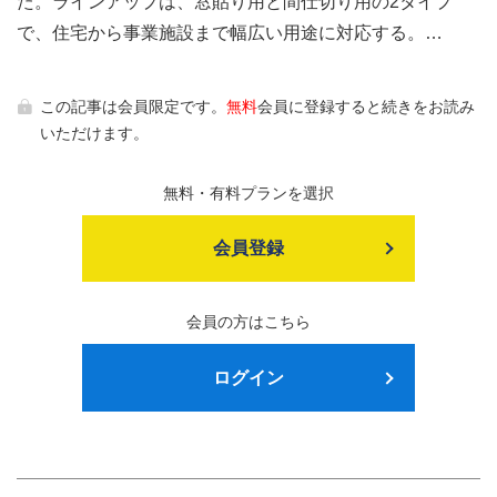
た。ラインアップは、窓貼り用と間仕切り用の2タイプ
で、住宅から事業施設まで幅広い用途に対応する。…
この記事は会員限定です。
無料
会員に登録すると続きをお読み
いただけます。
無料・有料プランを選択
会員登録
会員の方はこちら
ログイン