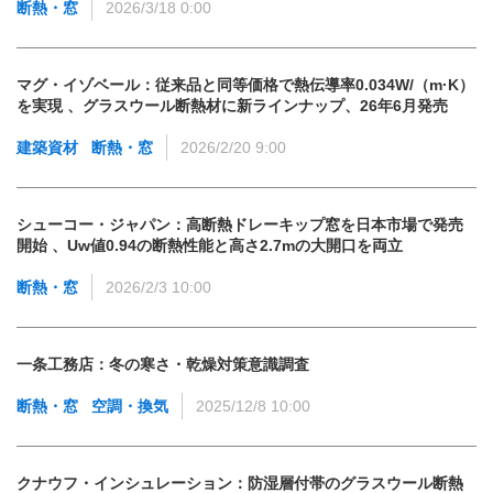
断熱・窓
2026/3/18 0:00
マグ・イゾベール：従来品と同等価格で熱伝導率0.034W/（m·K）
を実現 、グラスウール断熱材に新ラインナップ、26年6月発売
建築資材
断熱・窓
2026/2/20 9:00
シューコー・ジャパン：高断熱ドレーキップ窓を日本市場で発売
開始 、Uw値0.94の断熱性能と高さ2.7mの大開口を両立
断熱・窓
2026/2/3 10:00
一条工務店：冬の寒さ・乾燥対策意識調査
断熱・窓
空調・換気
2025/12/8 10:00
クナウフ・インシュレーション：防湿層付帯のグラスウール断熱