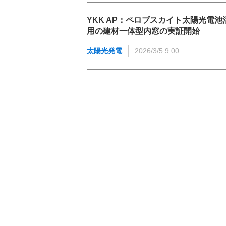
YKK AP：ペロブスカイト太陽光電池
用の建材一体型内窓の実証開始
太陽光発電
2026/3/5 9:00