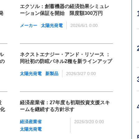
エクソル：創蓄機器の経済効果シミュレ
発
ーション保証を開始 限度額300万円
メーカー
太陽光発電
2026/6/1 0:00
ル
ネクストエナジー・アンド・リソース ：
日の
同社初の防眩パネル2種を新ラインアップ
太陽光発電
新製品
2026/3/27 0:00
設
経済産業省：27年度も初期投資支援スキ
化
ームを継続する方針示す
経済産業省
2026/3/20 0:00
太陽光発電