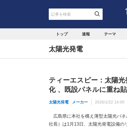
トップ
速報
テーマ
太陽光発電
ティーエスピー：太陽光
化 、既設パネルに重ね
太陽光発電
メーカー
2026/1/22 14:00
広島県に本社を構え薄型太陽光パネ
社長）は1月13日、太陽光発電設備