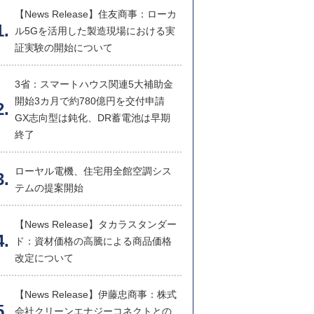
【News Release】住友商事：ローカ
ル5Gを活用した製造現場における実
証実験の開始について
3省：スマートハウス関連5大補助金
開始3カ月で約780億円を交付申請
GX志向型は鈍化、DR蓄電池は早期
終了
ローヤル電機、住宅用全館空調シス
テムの提案開始
【News Release】タカラスタンダー
ド：資材価格の高騰による商品価格
改定について
【News Release】伊藤忠商事：株式
会社クリーンエナジーコネクトとの