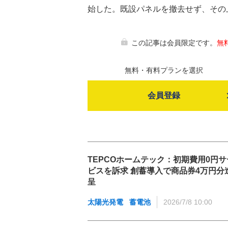
始した。既設パネルを撤去せず、その
この記事は会員限定です。
無
無料・有料プランを選択
会員登録
TEPCOホームテック：初期費用0円サ
ビスを訴求 創蓄導入で商品券4万円分
呈
太陽光発電
蓄電池
2026/7/8 10:00