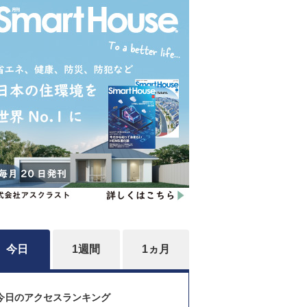
今日
1週間
1ヵ月
今日のアクセスランキング