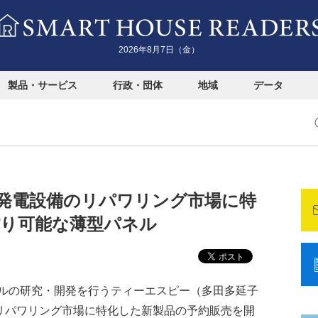
2026年8月7日（金）
製品・サービス
行政・団体
地域
データ
発電設備のリパワリング市場に特
貼り可能な薄型パネル
ルの研究・開発を行うティーエスピー（多田多延子
のリパワリング市場に特化した新製品の予約販売を開