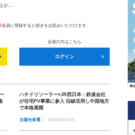
上か…
料
会員に登録すると続きをお読みいただけます。
会員の方はこちら
ログイン
ー
ハチドリソーラー×JR西日本：鉄道会社
進
が住宅PV事業に参入 沿線活用し中国地方
で本格展開
太陽光発電
2026/6/3 0:00