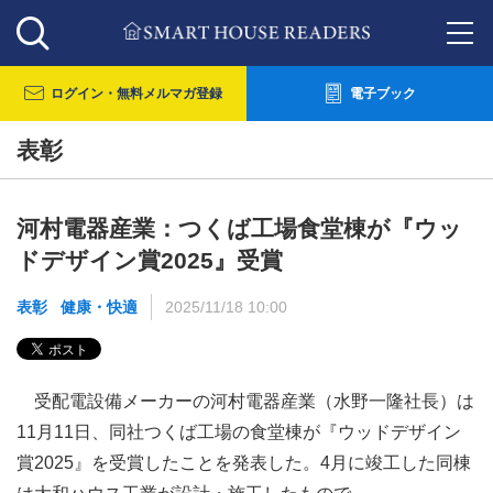
ログイン・
無料メルマガ登録
電子ブック
表彰
河村電器産業：つくば工場食堂棟が『ウッ
ドデザイン賞2025』受賞
表彰
健康・快適
2025/11/18 10:00
受配電設備メーカーの河村電器産業（水野一隆社長）は
11月11日、同社つくば工場の食堂棟が『ウッドデザイン
賞2025』を受賞したことを発表した。4月に竣工した同棟