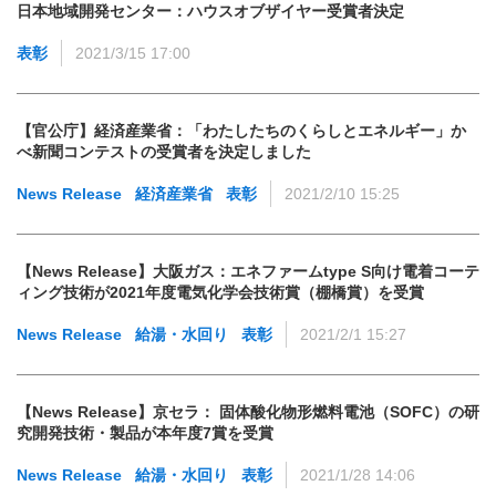
日本地域開発センター：ハウスオブザイヤー受賞者決定
表彰
2021/3/15 17:00
【官公庁】経済産業省：「わたしたちのくらしとエネルギー」か
べ新聞コンテストの受賞者を決定しました
News Release
経済産業省
表彰
2021/2/10 15:25
【News Release】大阪ガス：エネファームtype S向け電着コーテ
ィング技術が2021年度電気化学会技術賞（棚橋賞）を受賞
News Release
給湯・水回り
表彰
2021/2/1 15:27
【News Release】京セラ： 固体酸化物形燃料電池（SOFC）の研
究開発技術・製品が本年度7賞を受賞
News Release
給湯・水回り
表彰
2021/1/28 14:06