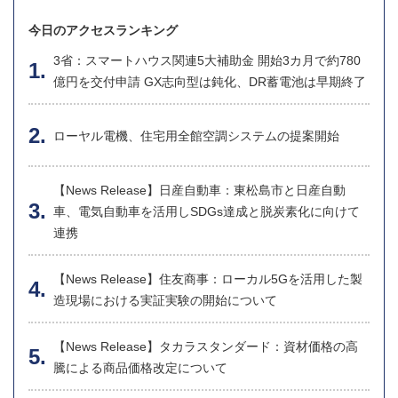
今日のアクセスランキング
3省：スマートハウス関連5大補助金 開始3カ月で約780
億円を交付申請 GX志向型は鈍化、DR蓄電池は早期終了
ローヤル電機、住宅用全館空調システムの提案開始
【News Release】日産自動車：東松島市と日産自動
車、電気自動車を活用しSDGs達成と脱炭素化に向けて
連携
【News Release】住友商事：ローカル5Gを活用した製
造現場における実証実験の開始について
【News Release】タカラスタンダード：資材価格の高
騰による商品価格改定について