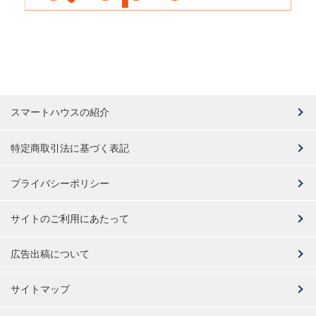
スマートハウスの紹介
特定商取引法に基づく表記
プライバシーポリシー
サイトのご利用にあたって
広告出稿について
サイトマップ