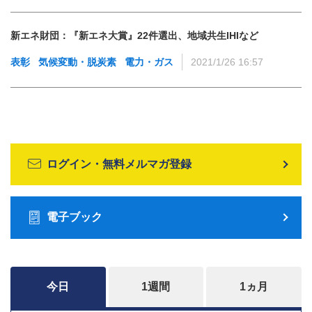
新エネ財団：『新エネ大賞』22件選出、地域共生IHIなど
表彰
気候変動・脱炭素
電力・ガス
2021/1/26 16:57
ログイン・無料メルマガ登録
電子ブック
今日
1週間
1ヵ月