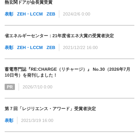
熱玄関ドアが会長賞受賞
表彰
ZEH・LCCM
ZEB
2024/2/6 0:00
省エネルギーセンター：21年度省エネ大賞の受賞者決定
表彰
ZEH・LCCM
ZEB
2021/12/22 16:00
蓄電専門誌『RE:CHARGE（リチャージ）』 No.30（2026年7月
10日号）を発刊しました！
PR
2026/7/10 0:00
第７回「レジリエンス・アワード」受賞者決定
表彰
2021/3/19 16:00