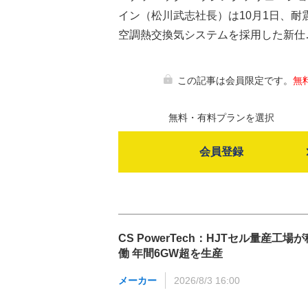
イン（松川武志社長）は10月1日、耐
空調熱交換気システムを採用した新仕
この記事は会員限定です。
無
無料・有料プランを選択
会員登録
CS PowerTech：HJTセル量産工場が
働 年間6GW超を生産
メーカー
2026/8/3 16:00