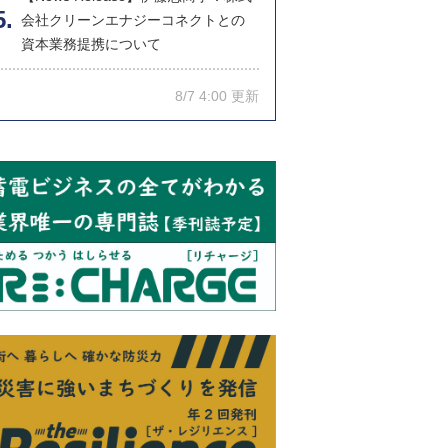
会社クリーンエナジーコネクトとの
資本業務提携について
8/7 4:00 更新