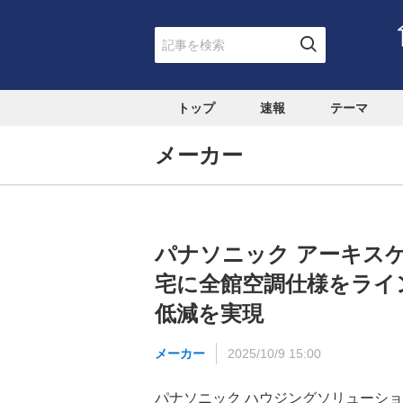
トップ
速報
テーマ
メーカー
パナソニック アーキス
宅に全館空調仕様をライ
低減を実現
メーカー
2025/10/9 15:00
パナソニック ハウジングソリューシ