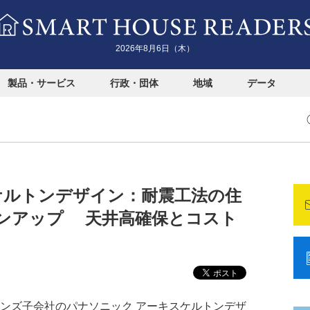
2026年8月6日（木）
製品・サービス
行政・団体
地域
データ
ケルトンデザイン：耐震工法の住
ンアップ 天井高確保とコスト
ョンズ子会社のパナソニック アーキスケルトンデザ