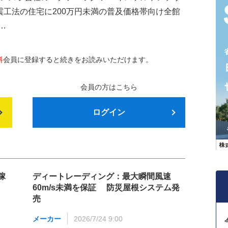
震工法の住宅に200万円未満の普及価格帯向け全館
…
料
会員に登録すると続きをお読みいただけます。
会員の方はこちら
ログイン
稼
ディートレーディング：最大瞬間風速
60m/s未満を保証 防災屋根システム発
売
メーカー
2026/7/24 9:00