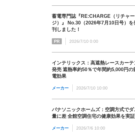
蓄電専門誌『RE:CHARGE（リチャー
ジ）』 No.30（2026年7月10日号）を
刊しました！
PR
2026/7/10 0:00
インテリックス：高遮熱レースカーテ
発売 遮熱率約50％で年間約5,000円の
電効果
メーカー
2026/7/10 10:00
パナソニックホームズ：空調方式でダ
量に差 全館空調住宅の健康効果を実証
メーカー
2026/7/6 10:00