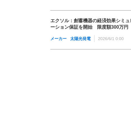
エクソル：創蓄機器の経済効果シミュ
ーション保証を開始 限度額300万円
メーカー
太陽光発電
2026/6/1 0:00