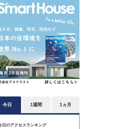
今日
1週間
1ヵ月
今日のアクセスランキング