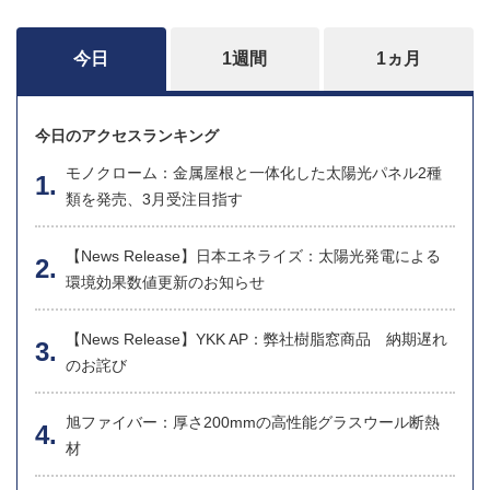
今日
1週間
1ヵ月
今日のアクセスランキング
モノクローム：金属屋根と一体化した太陽光パネル2種
類を発売、3月受注目指す
【News Release】日本エネライズ：太陽光発電による
環境効果数値更新のお知らせ
【News Release】YKK AP：弊社樹脂窓商品 納期遅れ
のお詫び
旭ファイバー：厚さ200mmの高性能グラスウール断熱
材