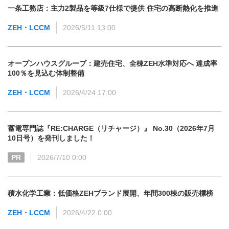
一条工務店：主力2製品を等級7仕様で提供 住宅の高断熱化を推進
ZEH・LCCM
2026/5/11 13:00
オープンハウスグループ：建売住宅、全棟ZEH水準対応へ 達成率
100％を見込む体制整備
ZEH・LCCM
2026/4/24 17:00
蓄電専門誌『RE:CHARGE（リチャージ）』 No.30（2026年7月
10日号）を発刊しました！
PR
2026/7/10 0:00
積水化学工業：低価格ZEHブランド展開、年間300棟の販売標榜
ZEH・LCCM
2026/4/22 0:00