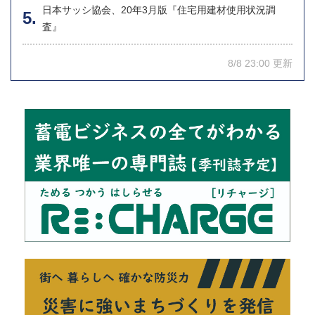
日本サッシ協会、20年3月版『住宅用建材使用状況調
査』
8/8 23:00 更新