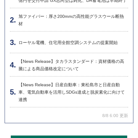
億円を交付申請 GX志向型は鈍化、DR蓄電池は早期終了
旭ファイバー：厚さ200mmの高性能グラスウール断熱
材
ローヤル電機、住宅用全館空調システムの提案開始
【News Release】タカラスタンダード：資材価格の高
騰による商品価格改定について
【News Release】日産自動車：東松島市と日産自動
車、電気自動車を活用しSDGs達成と脱炭素化に向けて
連携
8/8 6:00 更新