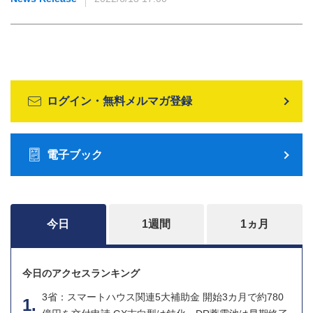
ログイン・無料メルマガ登録
電子ブック
今日
1週間
1ヵ月
今日のアクセスランキング
3省：スマートハウス関連5大補助金 開始3カ月で約780