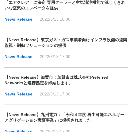
「エアクレア」に決定 専用クーラーと空気清浄機能で涼しくきれ
いな空気のエレベータを提供
News Release
2022/6/13 18:00
【News Release】東京ガス：ガス事業者向けインフラ設備の遠隔
監視・制御ソリューションの提供
News Release
2022/6/13 17:00
【News Release】加賀市：加賀市は株式会社Preferred
Networksと連携協定を締結します。
News Release
2022/6/13 17:00
【News Release】九州電力：「令和４年度 再生可能エネルギー
アグリゲーション実証事業」に採択されました
News Release
2022/6/13 17:00