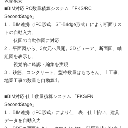
製品概要
■BIM対応 RC数量積算システム 「FKS/RC
SecondStage」
1． BIM連携（IFC形式、ST-Bridge形式）により断面リス
トの自動入力、
伏図の自動作図に対応
2． 平面図から、3次元へ展開。3Dビューア、断面図、軸
組図を表示し、
視覚的に確認・編集を実現
3． 鉄筋、コンクリート、型枠数量はもちろん、土工事、
地業工事の数量も自動算出
■BIM対応 仕上数量積算システム 「FKS/FN
SecondStage」
1． BIM連携（IFC形式）により仕上表、仕上拾い、建具
データを自動入力