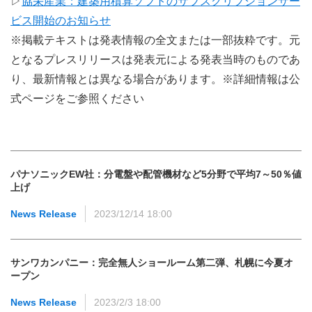
▷
協栄産業：建築用積算ソフトのサブスクリプションサー
ビス開始のお知らせ
※掲載テキストは発表情報の全文または一部抜粋です。元
となるプレスリリースは発表元による発表当時のものであ
り、最新情報とは異なる場合があります。※詳細情報は公
式ページをご参照ください
パナソニックEW社：分電盤や配管機材など5分野で平均7～50％値
上げ
News Release
2023/12/14 18:00
サンワカンパニー：完全無人ショールーム第二弾、札幌に今夏オ
ープン
News Release
2023/2/3 18:00