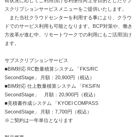
荷状況に応じてご利用頂ける利便性向上を目的としたサブ
スクリプションサービスメニューをご提供いたします。
また当社クラウドセンターを利用する事により、クラウ
ドでのサービス利用も可能となります。BCP対策や、働き
方改革が進む中、リモートワークでの利用にもご活用頂け
ます。
サブスクリプションサービス
■BIM対応 RC数量積算システム 「FKS/RC
SecondStage」 月額：20,900円（税込）
■BIM対応 仕上数量積算システム 「FKS/FN
SecondStage」 月額：20,900円（税込）
■見積書作成システム 「KYOEI COMPASS
SecondStage」 月額：7,700円（税込）
※ご契約は一年単位となります