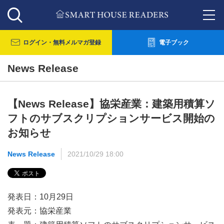
ログイン・
無料メルマガ登録
電子ブック
News Release
【News Release】協栄産業：建築用積算ソ
フトのサブスクリプションサービス開始の
お知らせ
News Release
2021/10/29 18:00
発表日：10月29日
発表元：協栄産業