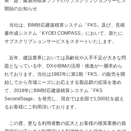
表 題：建築用積算ソフトのサブスクリプションサービス
開始のお知らせ
当社は、BIM対応建築積算システム「FKS」及び、見積
書作成システム「KYOEI COMPASS」において、新たに
サブスクリプションサービスをスタートいたします。
近年、建設業界においては高齢化や人手不足が大きな問
題となっている中、DXやBIMの活用・推進が一層求めら
れております。当社は1982年に第1期「FKS」の販売を開
始してから市場ニーズにお応えする製品群の拡張を進め
て、2018年にBIM対応建築積算システム「FKS
SecondStage」を発売し、現在では全国で1,500社を超え
るお客様にご利用頂いております。
この度、更なる利用者数の拡大とお客様の積算業務の負