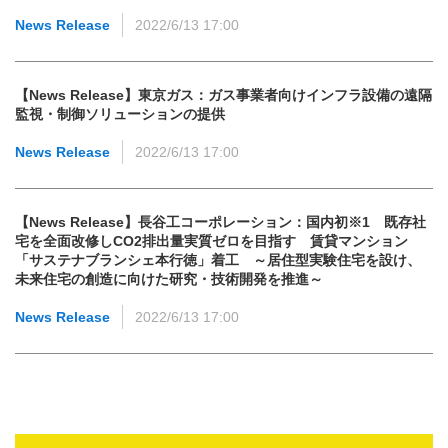
News Release
2022/6/13 17:00
【News Release】東京ガス：ガス事業者向けインフラ設備の遠隔
監視・制御ソリューションの提供
News Release
2022/6/13 17:00
【News Release】長谷工コーポレーション：国内初※1 既存社
宅を全面改修しCO2排出量実質ゼロを目指す 賃貸マンション
「サステナブランシェ本行徳」着工 ～居住型実験住宅を設け、
未来住宅の創造に向けた研究・技術開発を推進～
News Release
2022/6/13 17:00