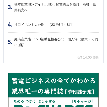
橋本総業HD×アイナボHD：経営統合を検討、商材・販
路補完へ
注目イベント大公開！（23年6月～8月）
経済産業省：V2H補助金概要公開、個人宅は最大30万円
に減額
8/9 14:00 更新