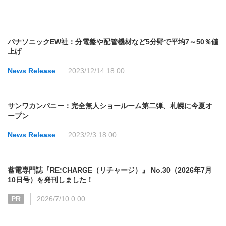
パナソニックEW社：分電盤や配管機材など5分野で平均7～50％値
上げ
News Release
2023/12/14 18:00
サンワカンパニー：完全無人ショールーム第二弾、札幌に今夏オ
ープン
News Release
2023/2/3 18:00
蓄電専門誌『RE:CHARGE（リチャージ）』 No.30（2026年7月
10日号）を発刊しました！
PR
2026/7/10 0:00