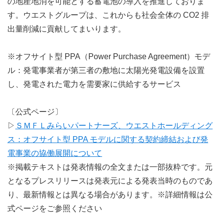
の地産地消を可能とする蓄電池の導入を推進しておりま
す。ウエストグループは、これからも社会全体の CO2 排
出量削減に貢献してまいります。
※オフサイト型 PPA（Power Purchase Agreement）モデ
ル：発電事業者が第三者の敷地に太陽光発電設備を設置
し、発電された電力を需要家に供給するサービス
〔公式ページ〕
▷
ＳＭＦＬみらいパートナーズ、ウエストホールディング
ス：オフサイト型 PPA モデルに関する契約締結および発
電事業の協働展開について
※掲載テキストは発表情報の全文または一部抜粋です。元
となるプレスリリースは発表元による発表当時のものであ
り、最新情報とは異なる場合があります。※詳細情報は公
式ページをご参照ください