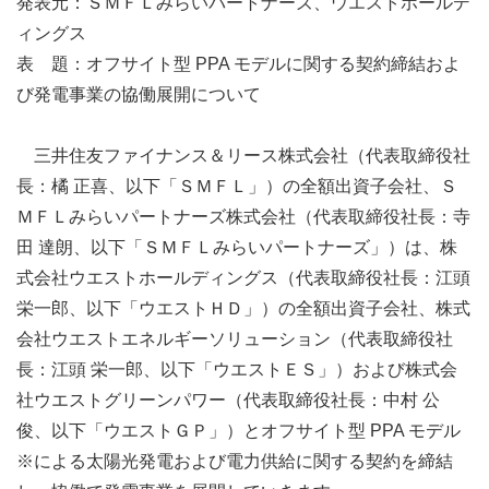
発表元：ＳＭＦＬみらいパートナーズ、ウエストホールデ
ィングス
表 題：オフサイト型 PPA モデルに関する契約締結およ
び発電事業の協働展開について
三井住友ファイナンス＆リース株式会社（代表取締役社
⾧：橘 正喜、以下「ＳＭＦＬ」）の全額出資子会社、Ｓ
ＭＦＬみらいパートナーズ株式会社（代表取締役社⾧：寺
田 達朗、以下「ＳＭＦＬみらいパートナーズ」）は、株
式会社ウエストホールディングス（代表取締役社⾧：江頭
栄一郎、以下「ウエストＨＤ」）の全額出資子会社、株式
会社ウエストエネルギーソリューション（代表取締役社
⾧：江頭 栄一郎、以下「ウエストＥＳ」）および株式会
社ウエストグリーンパワー（代表取締役社⾧：中村 公
俊、以下「ウエストＧＰ」）とオフサイト型 PPA モデル
※による太陽光発電および電力供給に関する契約を締結