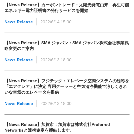
【News Release】カーボントレード：太陽光発電由来 再生可能
エネルギー電力証明書の発行サービスを開始
News Release
2022/6/14 15:00
【News Release】SMA ジャパン：SMA ジャパン株式会社事業戦
略変更のご案内
News Release
2022/6/13 18:00
【News Release】フジテック：エレベータ空調システムの総称を
「エアクレア」に決定 専用クーラーと空気清浄機能で涼しくきれ
いな空気のエレベータを提供
News Release
2022/6/13 18:00
【News Release】加賀市：加賀市は株式会社Preferred
Networksと連携協定を締結します。