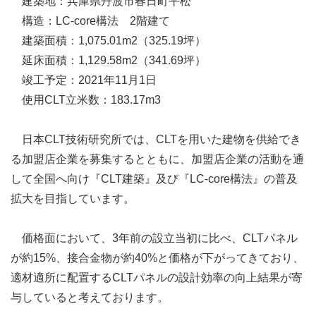
建築地：兵庫県丹波市春日町平松
構造：LC-core構法 2階建て
建築面積：1,075.01m2（325.19坪）
延床面積：1,129.58m2（341.69坪）
竣工予定：2021年11月1日
使用CLT立米数：183.17m3
日本CLT技術研究所では、CLTを用いた建物を供給でき
る加盟店企業を募集するとともに、加盟店企業の活動を通
して全国へ向け『CLT建築』及び『LC-core構法』の普及
拡大を目指しています。
価格面において、3年前の設立当初に比べ、CLTパネル
が約15%、接合金物が約40%と価格が下がってきており、
適材適所に配置するCLTパネルの設計効率の向上結果が寄
与していると考えております。