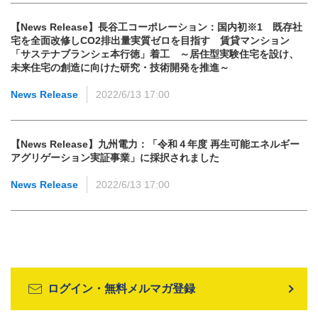
【News Release】長谷工コーポレーション：国内初※1 既存社
宅を全面改修しCO2排出量実質ゼロを目指す 賃貸マンション
「サステナブランシェ本行徳」着工 ～居住型実験住宅を設け、
未来住宅の創造に向けた研究・技術開発を推進～
News Release
2022/6/13 17:00
【News Release】九州電力：「令和４年度 再生可能エネルギー
アグリゲーション実証事業」に採択されました
News Release
2022/6/13 17:00
ログイン・無料メルマガ登録