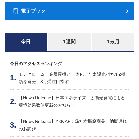
電子ブック
今日
1週間
1ヵ月
今日のアクセスランキング
モノクローム：金属屋根と一体化した太陽光パネル2種
類を発売、3月受注目指す
【News Release】日本エネライズ：太陽光発電による
環境効果数値更新のお知らせ
【News Release】YKK AP：弊社樹脂窓商品 納期遅れ
のお詫び