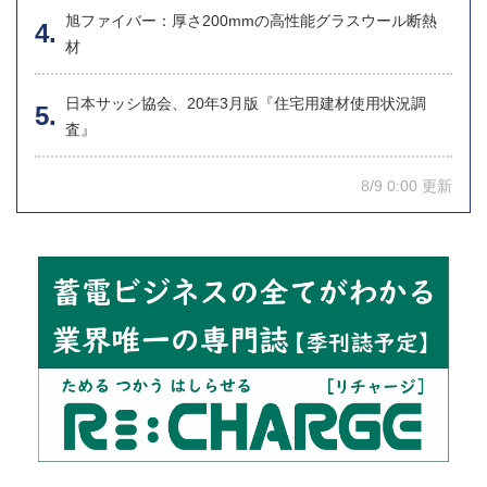
旭ファイバー：厚さ200mmの高性能グラスウール断熱
材
日本サッシ協会、20年3月版『住宅用建材使用状況調
査』
8/9 0:00 更新