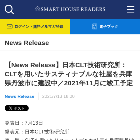
ログイン・
無料メルマガ登録
電子ブック
News Release
【News Release】日本CLT技術研究所：
CLTを用いたサスティナブルな社屋を兵庫
県丹波市に建設中／2021年11月に竣工予定
News Release
2021/7/13 18:00
発表日：7月13日
発表元：日本CLT技術研究所