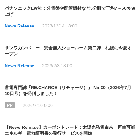
パナソニックEW社：分電盤や配管機材など5分野で平均7～50％値
上げ
News Release
2023/12/14 18:00
サンワカンパニー：完全無人ショールーム第二弾、札幌に今夏オ
ープン
News Release
2023/2/3 18:00
蓄電専門誌『RE:CHARGE（リチャージ）』 No.30（2026年7月
10日号）を発刊しました！
PR
2026/7/10 0:00
【News Release】カーボントレード：太陽光発電由来 再生可能
エネルギー電力証明書の発行サービスを開始