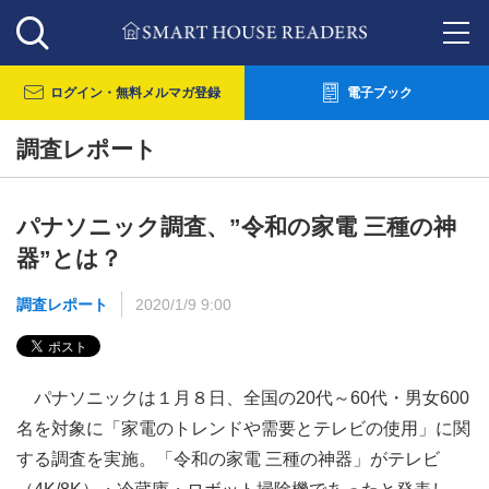
ログイン・
無料メルマガ登録
電子ブック
調査レポート
パナソニック調査、”令和の家電 三種の神
器”とは？
調査レポート
2020/1/9 9:00
パナソニックは１月８日、全国の20代～60代・男女600
名を対象に「家電のトレンドや需要とテレビの使用」に関
する調査を実施。「令和の家電 三種の神器」がテレビ