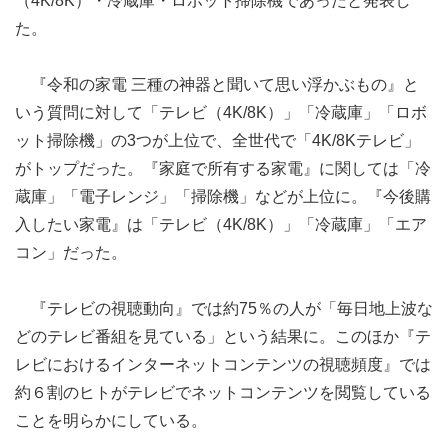
（4K/8K）・冷蔵庫・ロボット掃除機であったと発表し
た。
『令和の家電 三種の神器と聞いて思い浮かぶもの』と
いう質問に対して「テレビ（4K/8K）」「冷蔵庫」「ロボ
ット掃除機」の3つが上位で、全世代で「4K/8Kテレビ」
がトップだった。『家庭で所有する家電』に関しては「冷
蔵庫」「電子レンジ」「掃除機」などが上位に。『今後購
入したい家電』は「テレビ（4K/8K）」「冷蔵庫」「エア
コン」だった。
『テレビの視聴動向』では約75％の人が「毎日地上波な
どのテレビ番組を見ている」という結果に。このほか『テ
レビにおけるインターネットコンテンツの視聴頻度』では
約６割のヒトがテレビでネットコンテンツを閲覧している
ことを明らかにしている。