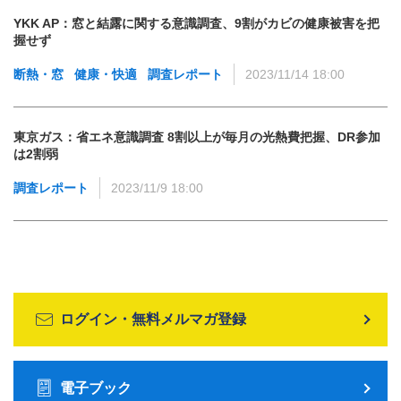
YKK AP：窓と結露に関する意識調査、9割がカビの健康被害を把
握せず
断熱・窓
健康・快適
調査レポート
2023/11/14 18:00
東京ガス：省エネ意識調査 8割以上が毎月の光熱費把握、DR参加
は2割弱
調査レポート
2023/11/9 18:00
ログイン・無料メルマガ登録
電子ブック