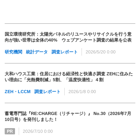
国立環境研究所：太陽光パネルのリユースやリサイクルを行う意
向が強い世帯は全体の40% ウェブアンケート調査の結果を公表
研究機関
統計データ
調査レポート
2026/5/20 0:00
大和ハウス工業：住居における経済性と快適さ調査 ZEHに住みた
い理由に「光熱費削減」5割、「温度快適性」４割
ZEH・LCCM
調査レポート
2026/1/8 0:00
蓄電専門誌『RE:CHARGE（リチャージ）』 No.30（2026年7月
10日号）を発刊しました！
PR
2026/7/10 0:00