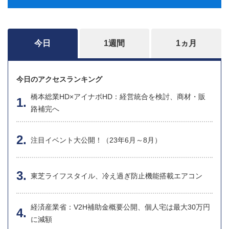
今日
1週間
1ヵ月
今日のアクセスランキング
橋本総業HD×アイナボHD：経営統合を検討、商材・販
路補完へ
注目イベント大公開！（23年6月～8月）
東芝ライフスタイル、冷え過ぎ防止機能搭載エアコン
経済産業省：V2H補助金概要公開、個人宅は最大30万円
に減額