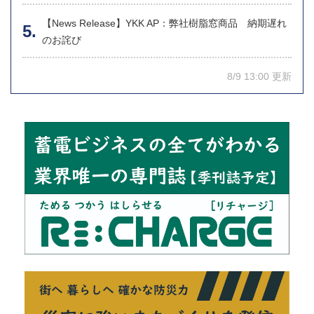
【News Release】YKK AP：弊社樹脂窓商品 納期遅れ
のお詫び
8/9 13:00 更新