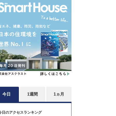
今日
1週間
1ヵ月
今日のアクセスランキング