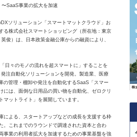
〜SaaS事業の拡大を加速
のDXソリューション「スマートマットクラウド」お
する株式会社スマートショッピング（所在地：東京
林 英俊）は、日本政策金融公庫からの融資により、
。
「日々のモノの流れを超スマートに」することを
理・発注自動化ソリューションを開発。製造業、医療
庫の管理・棚卸や発注を自動化するSaaS「スマー
けには、面倒な日用品の買い物を自動化、ゼロクリ
トマットライト」を展開しています。
庫による、スタートアップなどの成長を支援する枠
た。これまでのラウンドで調達された資本と合わ
両事業の利用者拡大を加速するための事業基盤を強