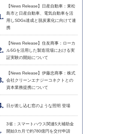
【News Release】日産自動車：東松
島市と日産自動車、電気自動車を活
用しSDGs達成と脱炭素化に向けて連
携
【News Release】住友商事：ローカ
ル5Gを活用した製造現場における実
証実験の開始について
【News Release】伊藤忠商事：株式
会社クリーンエナジーコネクトとの
資本業務提携について
日が差し込む窓のような照明 登場
3省：スマートハウス関連5大補助金
開始3カ月で約780億円を交付申請