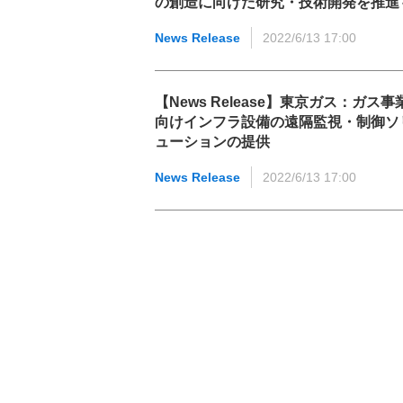
の創造に向けた研究・技術開発を推進
News Release
2022/6/13 17:00
【News Release】東京ガス：ガス事
向けインフラ設備の遠隔監視・制御ソ
ューションの提供
News Release
2022/6/13 17:00