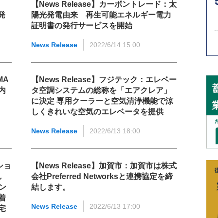
【News Release】カーボントレード：太
発
陽光発電由来 再生可能エネルギー電力
証明書の発行サービスを開始
News Release
2022/6/14 15:00
MA
【News Release】フジテック：エレベー
内
タ空調システムの総称を「エアクレア」
に決定 専用クーラーと空気清浄機能で涼
しくきれいな空気のエレベータを提供
News Release
2022/6/13 18:00
ショ
【News Release】加賀市：加賀市は株式
し
会社Preferred Networksと連携協定を締
ン
結します。
着
News Release
2022/6/13 17:00
宅