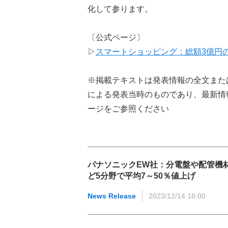
化して参ります。
〔公式ページ〕
▷
スマートショッピング：総額3億円の
※掲載テキストは発表情報の全文また
による発表当時のものであり、最新情
ージをご参照ください
パナソニックEW社：分電盤や配管機
ど5分野で平均7～50％値上げ
News Release
2023/12/14 18:00