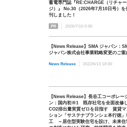
蓄電専門誌『RE:CHARGE（リチャー
ジ）』 No.30（2026年7月10日号）を
刊しました！
PR
2026/7/10 0:00
【News Release】SMA ジャパン：S
ジャパン株式会社事業戦略変更のご案
News Release
2022/6/13 18:00
【News Release】長谷工コーポレー
ン：国内初※1 既存社宅を全面改修
CO2排出量実質ゼロを目指す 賃貸マ
ション「サステナブランシェ本行徳」
工 ～居住型実験住宅を設け、未来住