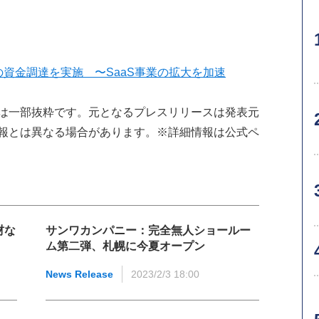
資金調達を実施 〜SaaS事業の拡大を加速
は一部抜粋です。元となるプレスリリースは発表元
報とは異なる場合があります。※詳細情報は公式ペ
材な
サンワカンパニー：完全無人ショールー
ム第二弾、札幌に今夏オープン
News Release
2023/2/3 18:00