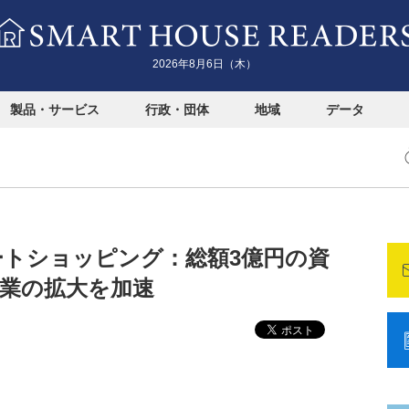
2026年8月6日（木）
製品・サービス
行政・団体
地域
データ
】スマートショッピング：総額3億円の資
事業の拡大を加速