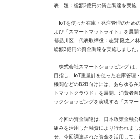
表 題：総額3億円の資金調達を実施 
IoTを使った在庫・発注管理のため
よび「スマートマットライト」を展開
都品川区、代表取締役：志賀 隆之／
総額3億円の資金調達を実施しました
株式会社スマートショッピング は、
目指し、IoT重量計を使った在庫管
機関などのB2B向けには、あらゆる在
トマットクラウド」を展開。消費者向
ックショッピングを実現する「スマー
今回の資金調達は、日本政策金融公
組みを活用した融資により行われまし
せ、今回調達された資金を活用して、