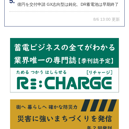
億円を交付申請 GX志向型は鈍化、DR蓄電池は早期終了
8/6 13:00 更新