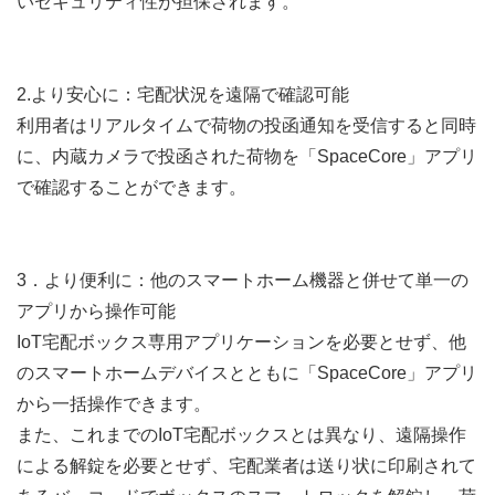
いセキュリティ性が担保されます。
2.より安心に：宅配状況を遠隔で確認可能
利用者はリアルタイムで荷物の投函通知を受信すると同時
に、内蔵カメラで投函された荷物を「SpaceCore」アプリ
で確認することができます。
3．より便利に：他のスマートホーム機器と併せて単一の
アプリから操作可能
IoT宅配ボックス専用アプリケーションを必要とせず、他
のスマートホームデバイスとともに「SpaceCore」アプリ
から一括操作できます。
また、これまでのIoT宅配ボックスとは異なり、遠隔操作
による解錠を必要とせず、宅配業者は送り状に印刷されて