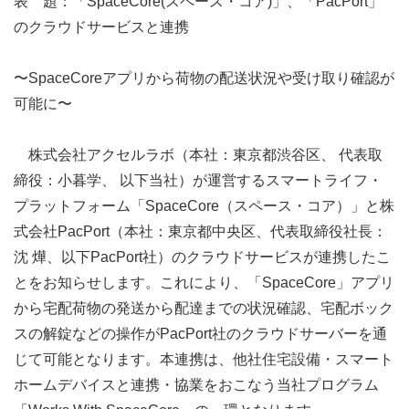
表 題：「SpaceCore(スペース・コア)」、「PacPort」
のクラウドサービスと連携
〜SpaceCoreアプリから荷物の配送状況や受け取り確認が
可能に〜
株式会社アクセルラボ（本社：東京都渋谷区、 代表取
締役：小暮学、 以下当社）が運営するスマートライフ・
プラットフォーム「SpaceCore（スペース・コア）」と株
式会社PacPort（本社：東京都中央区、代表取締役社長：
沈 燁、以下PacPort社）のクラウドサービスが連携したこ
とをお知らせします。これにより、「SpaceCore」アプリ
から宅配荷物の発送から配達までの状況確認、宅配ボック
スの解錠などの操作がPacPort社のクラウドサーバーを通
じて可能となります。本連携は、他社住宅設備・スマート
ホームデバイスと連携・協業をおこなう当社プログラム