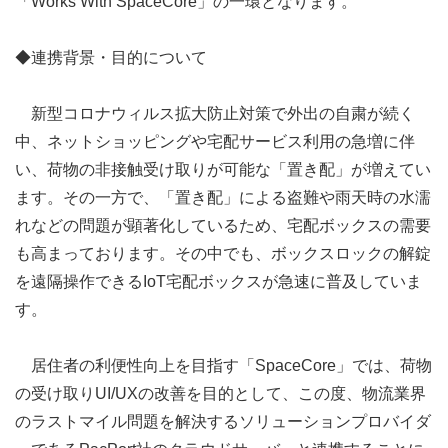
「Works With SpaceCore」の一環となります。
◆連携背景・目的について
新型コロナウィルス拡大防止対策で外出の自粛が続く
中、ネットショッピングや宅配サービス利用の急増に伴
い、荷物の非接触受け取りが可能な「置き配」が増えてい
ます。その一方で、「置き配」による盗難や雨天時の水濡
れなどの問題が顕著化しているため、宅配ボックスの需要
も高まっております。その中でも、ボックスロックの解錠
を遠隔操作できるIoT宅配ボックスが急速に普及していま
す。
居住者の利便性向上を目指す「SpaceCore」では、荷物
の受け取りUI/UXの改善を目的として、この度、物流業界
のラストマイル問題を解決するソリューションプロバイダ