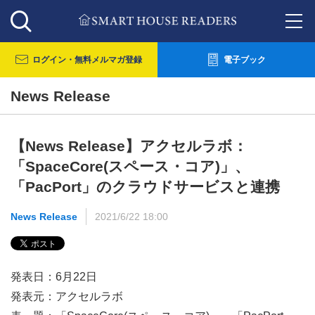
ログイン・
無料メルマガ登録
電子ブック
News Release
【News Release】アクセルラボ：
「SpaceCore(スペース・コア)」、
「PacPort」のクラウドサービスと連携
News Release
2021/6/22 18:00
発表日：6月22日
発表元：アクセルラボ