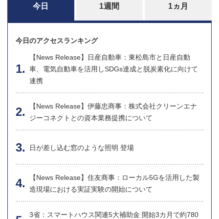
今日
1週間
1ヵ月
今日のアクセスランキング
【News Release】日産自動車：東松島市と日産自動
車、電気自動車を活用しSDGs達成と脱炭素化に向けて
連携
【News Release】伊藤忠商事：株式会社クリーンエナ
ジーコネクトとの資本業務提携について
日が差し込む窓のような照明 登場
【News Release】住友商事：ローカル5Gを活用した製
造現場における実証実験の開始について
3省：スマートハウス関連5大補助金 開始3カ月で約780