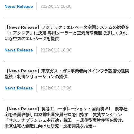
News Release
2022/6/13 18:00
【News Release】フジテック：エレベータ空調システムの総称を
「エアクレア」に決定 専用クーラーと空気清浄機能で涼しくきれ
いな空気のエレベータを提供
News Release
2022/6/13 18:00
【News Release】東京ガス：ガス事業者向けインフラ設備の遠隔
監視・制御ソリューションの提供
News Release
2022/6/13 17:00
【News Release】長谷工コーポレーション：国内初※1 既存社
宅を全面改修しCO2排出量実質ゼロを目指す 賃貸マンション
「サステナブランシェ本行徳」着工 ～居住型実験住宅を設け、
未来住宅の創造に向けた研究・技術開発を推進～