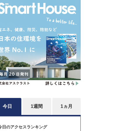
今日
1週間
1ヵ月
今日のアクセスランキング