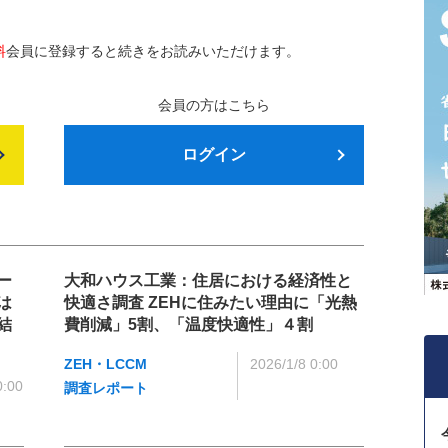
料
会員に登録すると続きをお読みいただけます。
会員の方はこちら
ログイン
ー
大和ハウス工業：住居における経済性と
は
快適さ調査 ZEHに住みたい理由に「光熱
結
費削減」5割、「温度快適性」４割
ZEH・LCCM
2026/1/8 0:00
0:00
調査レポート