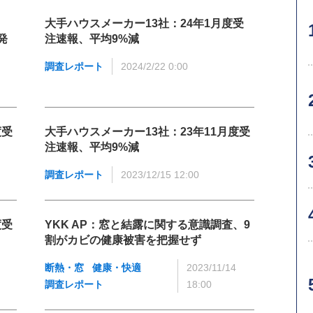
大手ハウスメーカー13社：24年1月度受
発
注速報、平均9%減
調査レポート
2024/2/22 0:00
度受
大手ハウスメーカー13社：23年11月度受
注速報、平均9%減
調査レポート
2023/12/15 12:00
度受
YKK AP：窓と結露に関する意識調査、9
割がカビの健康被害を把握せず
断熱・窓
健康・快適
2023/11/14
調査レポート
18:00